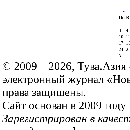
«
А
Пн
В
3
4
10
1
17
1
24
2
31
© 2009—2026, Тува.Азия -
электронный журнал «Нов
права защищены.
Сайт основан в 2009 году
Зарегистрирован в качес