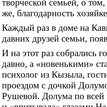
творческой семьей, о том,
же, благодарность хозяйк
Каждый раз в доме на Кав
давних друзей семьи, поя
И на этот раз собрались г
давно, а «новенькими» ст
психолог из Кызыла, гос
проездом с дочкой Долум
Рушевой. Долума по всей 
и «впитывала» глазами Н