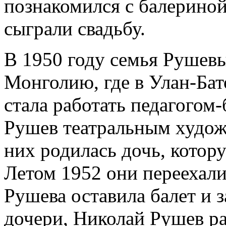
познакомился с балерино
сыграли свадьбу.
В 1950 году семья Рушевы
Монголию, где в Улан-Ба
стала работать педагогом
Рушев театральным художн
них родилась дочь, котор
Летом 1952 они переехали
Рушева оставила балет и 
дочери, Николай Рушев р