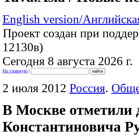
English version/Английска
Проект создан при подде
12130в)
Сегодня 8 августа 2026 г.
На главную
|
2 июля 2012
Россия
.
Обще
В Москве отметили 
Константиновича Р