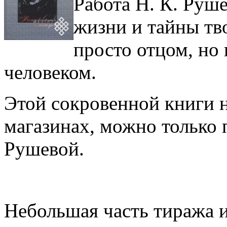
Работа Н. К. Руше
жизни и тайны тв
просто отцом, но 
человеком.
Этой сокровенной книги 
магазинах, можно только 
Рушевой.
Небольшая часть тиража 