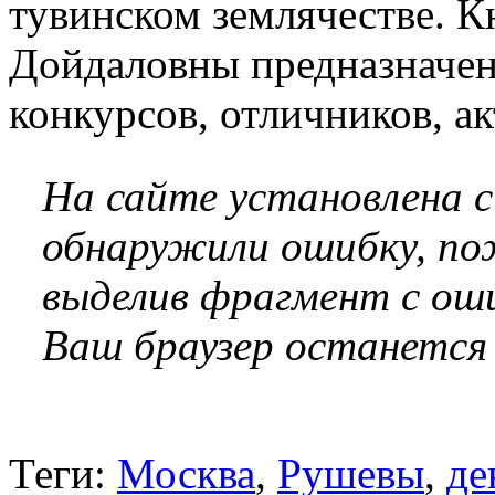
тувинском землячестве. К
Дойдаловны предназначен
конкурсов, отличников, а
На сайте установлена 
обнаружили ошибку, по
выделив фрагмент с оши
Ваш браузер останется
Теги:
Москва
,
Рушевы
,
де