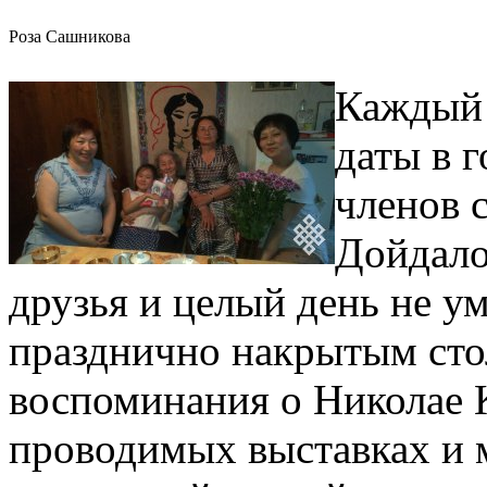
Роза Сашникова
Каждый 
даты в 
членов 
Дойдало
друзья и целый день не у
празднично накрытым стол
воспоминания о Николае 
проводимых выставках и 