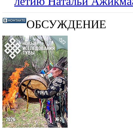
летию Натальи Ажикма
ОБСУЖДЕНИЕ