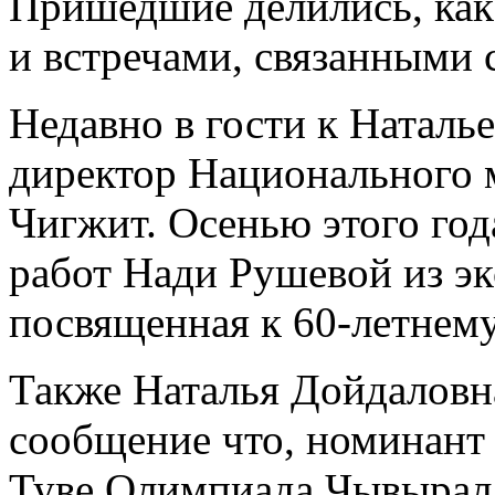
Пришедшие делились, как
и встречами, связанными 
Недавно в гости к Наталь
директор Национального 
Чигжит. Осенью этого год
работ Нади Рушевой из эк
посвященная к 60-летнем
Также Наталья Дойдаловн
сообщение что, номинант 
Туве Олимпиада Чывырал,