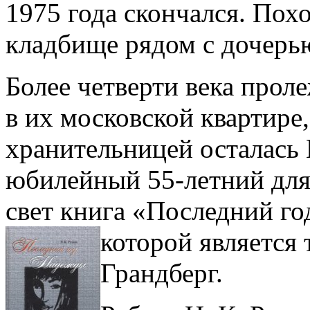
1975 года скончался. Пох
кладбище рядом с дочерь
Более четверти века прол
в их московской квартире
хранительницей осталась
юбилейный 55-летний для
свет книга «Последний г
которой является
Грандберг.