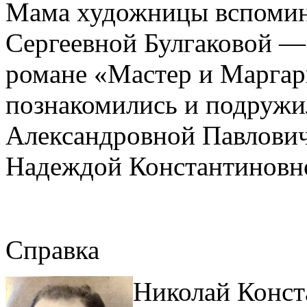
Мама художницы вспомина
Сергеевной Булгаковой —
романе «Мастер и Маргари
познакомились и подружи
Александровной Павлович,
Надеждой Константиновн
Справка
Николай Конст