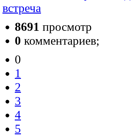
встреча
8691
просмотр
0
комментариев;
0
1
2
3
4
5