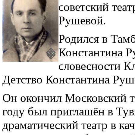
советский теа
Рушевой.
Родился в Тамб
Константина Р
словесности К
Детство Константина Руш
Он окончил Московский т
году был приглашён в Ту
драматический театр в ка