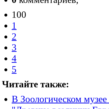
100
1
2
3
4
5
Читайте также:
В Зоологическом музее