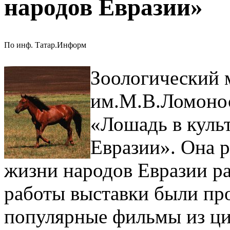
народов Евразии»
По инф. Татар.Информ
Зоологический
им.М.В.Ломонос
«Лошадь в куль
Евразии». Она р
жизни народов Евразии ра
работы выставки были пр
популярные фильмы из ц