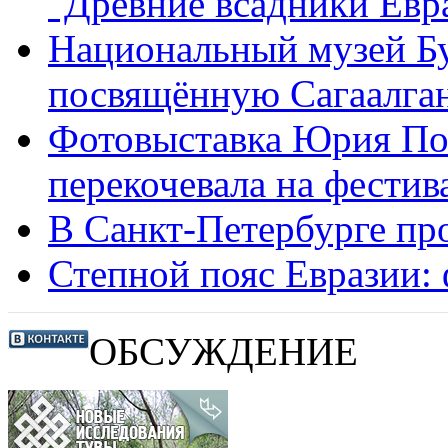
"Древние всадники Евр
Национальный музей Бу
посвящённую Сагаалга
Фотовыставка Юрия По
перекочевала на фестив
В Санкт-Петербурге про
Степной пояс Евразии:
ОБСУЖДЕНИЕ