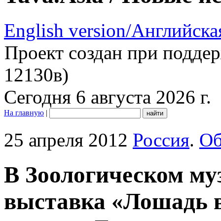
English version/Английска
Проект создан при подде
12130в)
Сегодня 6 августа 2026 г.
На главную
|
25 апреля 2012
Россия
.
Об
В Зоологическом му
выставка «Лошадь в