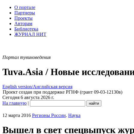
О портале
Партнеры
Проекты
Авторам
Библиотека
ЖУРНАЛ НИТ
Портал тувиноведения
Tuva.Asia / Новые исследован
English version/Английская версия
Проект создан при поддержке РГНФ (грант 09-03-12130в)
Сегодня 6 августа 2026 г.
На главную
|
12 марта 2016
Регионы России
.
Наука
Вышел в свет спецвыпуск жу