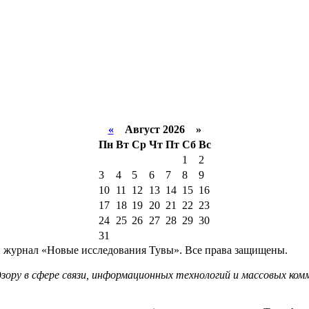
«
Август 2026 »
Пн
Вт
Ср
Чт
Пт
Сб
Вс
1
2
3
4
5
6
7
8
9
10
11
12
13
14
15
16
17
18
19
20
21
22
23
24
25
26
27
28
29
30
31
й журнал «Новые исследования Тувы». Все права защищены.
ору в сфере связи, информационных технологий и массовых комм