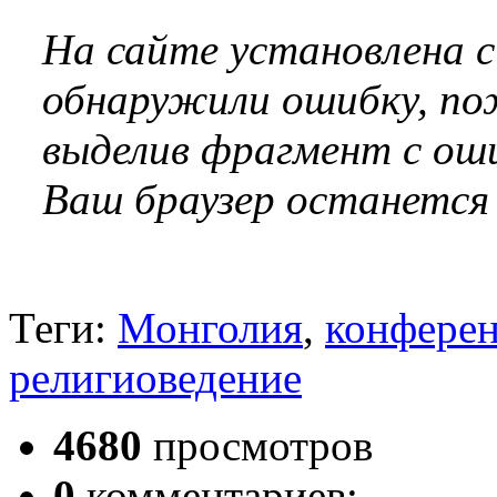
На сайте установлена 
обнаружили ошибку, по
выделив фрагмент с оши
Ваш браузер останется
Теги:
Монголия
,
конфере
религиоведение
4680
просмотров
0
комментариев;