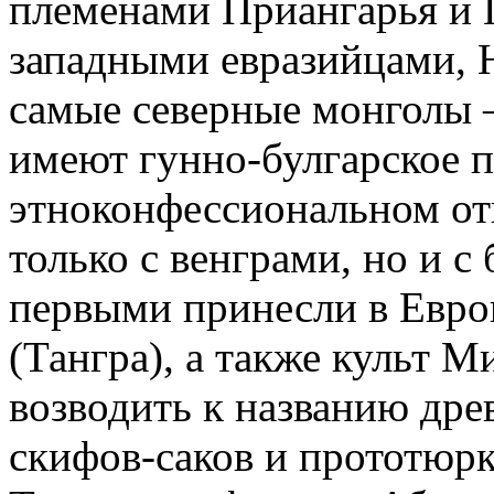
племенами Приангарья и 
западными евразийцами, 
самые северные монголы 
имеют гунно-булгарское 
этноконфессиональном от
только с венграми, но и с
первыми принесли в Евро
(Тангра), а также культ М
возводить к названию дре
скифов-саков и прототюрк