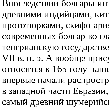
Впоследствии болгары ин
древними индийцами, кит
прототюрками, скифо-ари
современных болгар во гл
тенгрианскую государстве
VII в. н. э. А вообще при
относится к 165 году наш
впервые начали распростр
в западной части Евразии
самый древний шумерийс