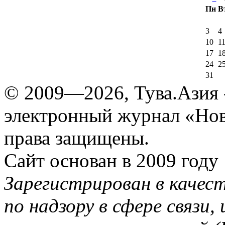
Пн
В
3
4
10
1
17
1
24
2
31
© 2009—2026, Тува.Азия -
электронный журнал «Нов
права защищены.
Сайт основан в 2009 году
Зарегистрирован в качес
по надзору в сфере связи