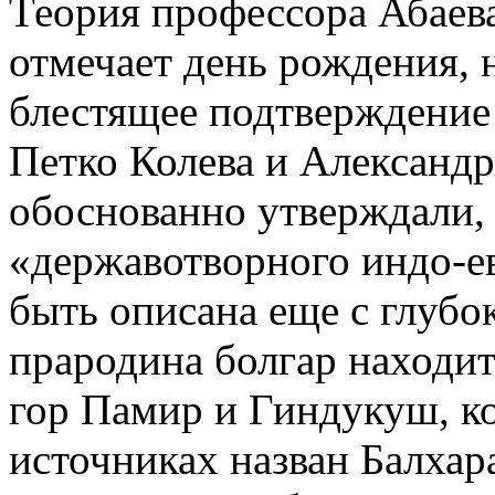
Теория профессора Абаева
отмечает день рождения,
блестящее подтверждение
Петко Колева и Александр
обоснованно утверждали, 
«державотворного индо-е
быть описана еще с глубоко
прародина болгар находит
гор Памир и Гиндукуш, к
источниках назван Балхара