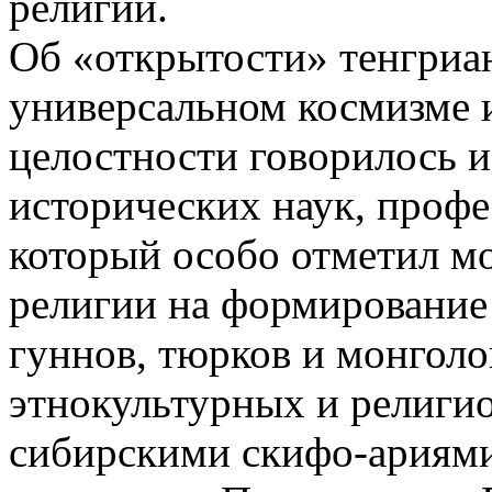
религии.
Об «открытости» тенгриан
универсальном космизме и
целостности говорилось и
исторических наук, проф
который особо отметил м
религии на формирование
гуннов, тюрков и монголо
этнокультурных и религи
сибирскими скифо-ариям