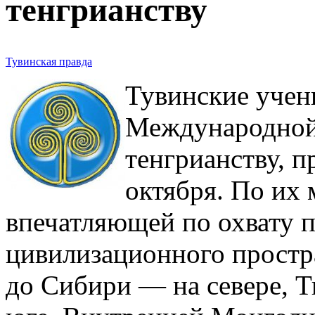
тенгрианству
Тувинская правда
Тувинские учен
Международной
тенгрианству, 
октября. По их 
впечатляющей по охвату п
цивилизационного простра
до Сибири — на севере, 