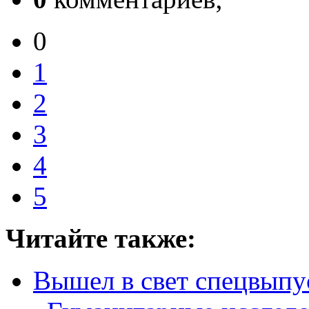
0
1
2
3
4
5
Читайте также:
Вышел в свет спецвып