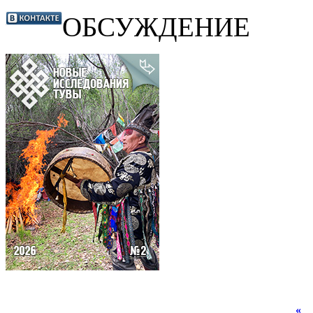
ОБСУЖДЕНИЕ
«
А