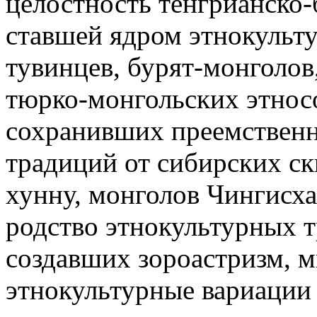
целостность тенгрианско
ставшей ядром этнокульт
тувинцев, бурят-монголов
тюрко-монгольских этнос
сохранивших преемственн
традиций от сибирских ск
хунну, монголов Чингисха
родство этнокультурных т
создавших зороастризм, м
этнокультурные вариации 