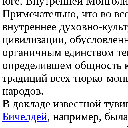
юге, Внутренней Монголи
Примечательно, что во вс
внутреннее духовно-куль
цивилизации, обусловлен
органичным единством те
определившем общность 
традиций всех тюрко-мон
народов.
В докладе известной тув
Бичелдей
, например, была