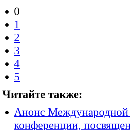
0
1
2
3
4
5
Читайте также:
Анонс Международной 
конференции, посвяще