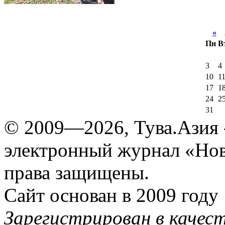
«
А
Пн
В
3
4
10
1
17
1
24
2
31
© 2009—2026, Тува.Азия -
электронный журнал «Нов
права защищены.
Сайт основан в 2009 году
Зарегистрирован в качес