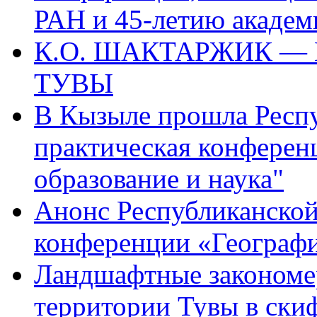
РАН и 45-летию академ
К.О. ШАКТАРЖИК —
ТУВЫ
В Кызыле прошла Респу
практическая конферен
образование и наука"
Анонс Республиканской
конференции «Географи
Ландшафтные закономер
территории Тувы в скифс