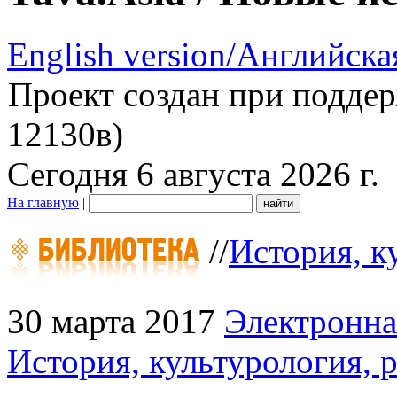
English version/Английска
Проект создан при подде
12130в)
Сегодня 6 августа 2026 г.
На главную
|
//
История, к
30 марта 2017
Электронна
История, культурология, 