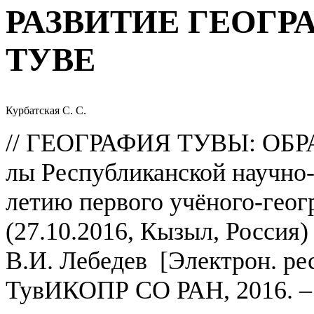
РАЗВИТИЕ ГЕОГР
ТУВЕ
Курбатская С. С.
// ГЕОГРАФИЯ ТУВЫ: ОБРА
лы Респуб­ликан­ской научно-
летию первого учё­ного-геог
(27.10.2016, Кызыл, Россия) 
В.И. Лебедев [Электрон. рес
ТувИКОПР СО РАН, 2016. – 1