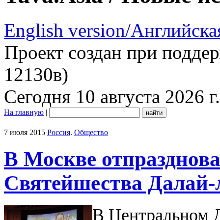
English version/Английска
Проект создан при подде
12130в)
Сегодня 10 августа 2026 г.
На главную
|
7 июля 2015
Россия
.
Общество
В Москве отпразднова
Святейшества Далай
В Центральном Д