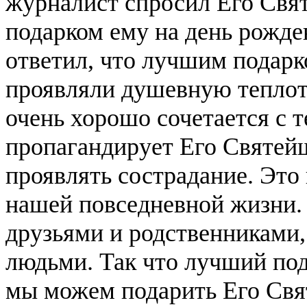
журналист спросил Его Свя
подарком ему на день рожд
ответил, что лучшим подарк
проявляли душевную теплоту
очень хорошо сочетается с 
пропагандирует Его Святейш
проявлять сострадание. Это к
нашей повседневной жизни. 
друзьями и родственниками,
людьми. Так что лучший под
мы можем подарить Его Свя