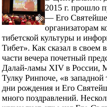
2015 г. прошло 
— Его Святейше
организаторам к
тибетской культуры и инфо
Тибет».
Как сказал в своем
части вечера почетный пред
Далай-ламы XIV в России, 
Тулку Ринпоче, «в западной
дни рождения и Его Святей
много поздравлений. Нескол