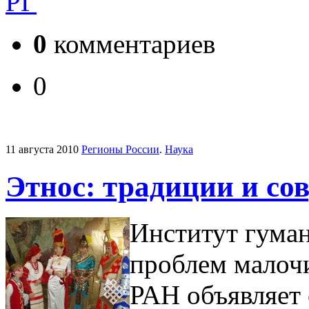
РГ
0
комментариев
0
11 августа 2010
Регионы России
.
Наука
Этнос: традиции и со
Институт гума
проблем малоч
РАН объявляет