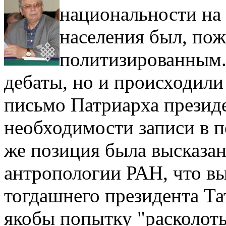
национальности на
населения был, по
политизированным.
дебаты, но и происходили
письмо Патриарха презид
необходимости записи в п
же позиция была высказан
антропологии РАН, что в
тогдашнего президента Тат
якобы попытку "расколот