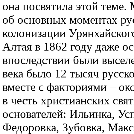
она посвятила этой теме.
об основных моментах ру
колонизации Урянхайского
Алтая в 1862 году даже о
впоследствии были высел
века было 12 тысяч русско
вместе с факториями – ок
в честь христианских свят
основателей: Ильинка, Ус
Федоровка, Зубовка, Макс