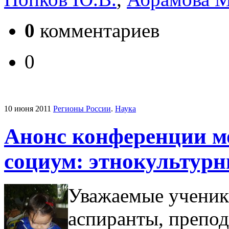
0
комментариев
0
10 июня 2011
Регионы России
.
Наука
Анонс конференции м
социум: этнокультурн
Уважаемые ученики
аспиранты, препод