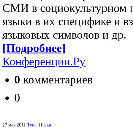
СМИ в социокультурном п
языки в их специфике и в
языковых символов и др.
[Подробнее]
Конференции.Ру
0
комментариев
0
27 мая 2011
Тува
.
Наука