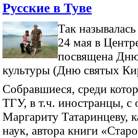
Русские в Туве
Так называлась
24 мая в Центр
посвящена Дню
культуры (Дню святых Ки
Собравшиеся, среди кото
ТГУ, в т.ч. иностранцы, 
Маргариту Татаринцеву, 
наук, автора книги «Стар