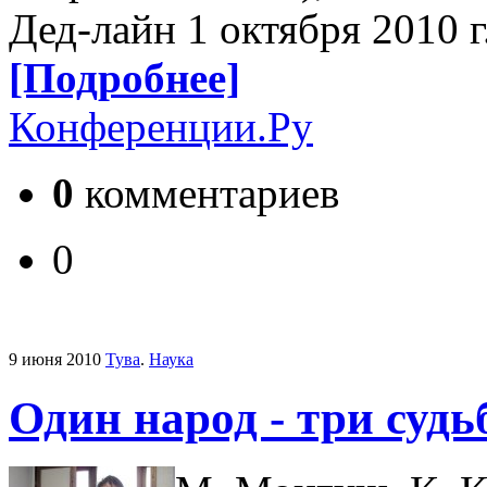
Дед-лайн 1 октября 2010 г
[Подробнее]
Конференции.Ру
0
комментариев
0
9 июня 2010
Тува
.
Наука
Один народ - три суд