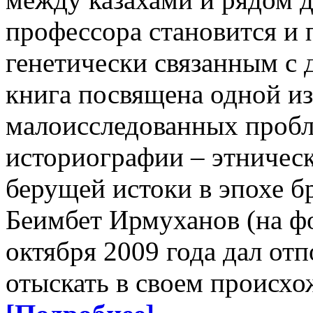
профессора становится и 
генетически связанным с 
книга посвящена одной из
малоисследованных пробл
историографии – этническ
берущей истоки в эпохе б
Беимбет Ирмуханов (на фот
октября 2009 года дал о
отыскать в своем происхо