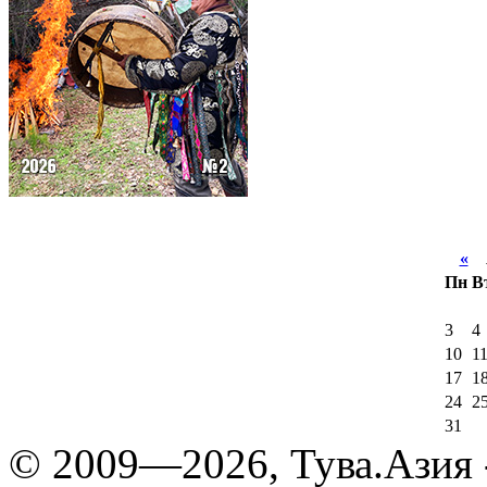
«
А
Пн
В
3
4
10
1
17
1
24
2
31
© 2009—2026, Тува.Азия -