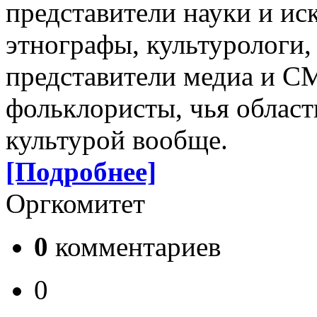
представители науки и ис
этнографы, культурологи
представители медиа и С
фольклористы, чья область
культурой вообще.
[Подробнее]
Оргкомитет
0
комментариев
0