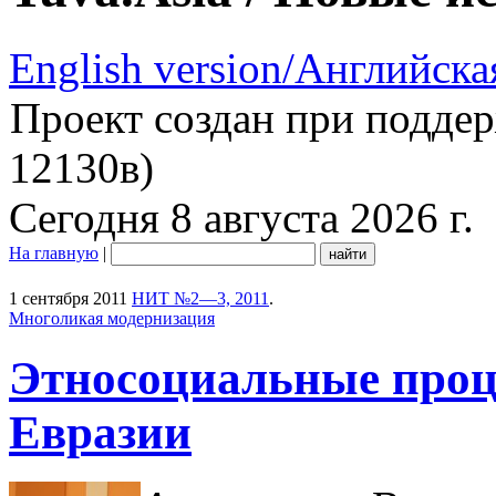
English version/Английска
Проект создан при подде
12130в)
Сегодня 8 августа 2026 г.
На главную
|
1 сентября 2011
НИТ №2—3, 2011
.
Многоликая модернизация
Этносоциальные проц
Евразии