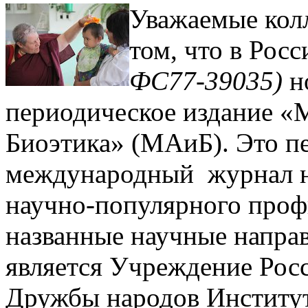
Уважаемые кол
том, что в Росс
ФС77-39035)
н
периодическое издание «
Биоэтика» (МАиБ). Это п
международный журнал на
научно-популярного проф
названные научные напра
является Учреждение Рос
Дружбы народов Институт