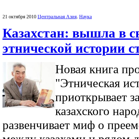
21 октября 2010
Центральная Азия
.
Наука
Казахстан: вышла в с
этнической истории 
Новая книга пр
"Этническая ист
приоткрывает з
казахского наро
развенчивает миф о преем
между казахами и рядом 