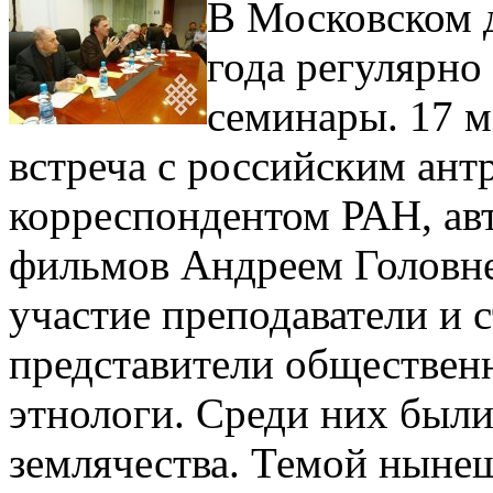
В Московском 
года регулярно
семинары. 17 м
встреча с российским ант
корреспондентом РАН, ав
фильмов Андреем Головн
участие преподаватели и 
представители обществен
этнологи. Среди них были
землячества. Темой ныне