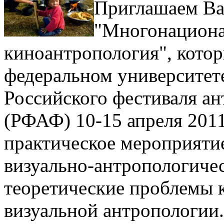
Приглашаем Ва
"Многонационал
киноантропология", котор
федеральном университете
Российского фестиваля а
(РФАФ) 10-15 апреля 2011
практическое мероприятие
визуально-антропологиче
теоретические проблемы 
визуальной антропологии.