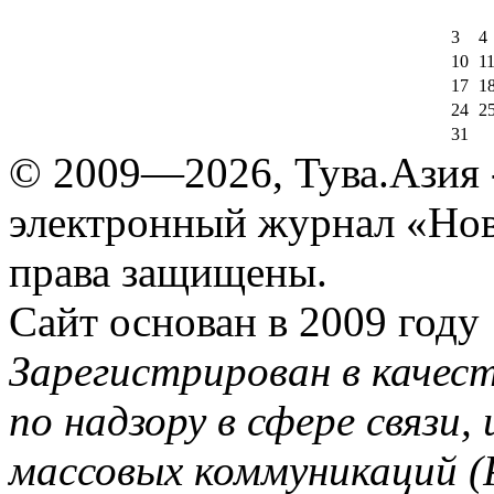
3
4
10
1
17
1
24
2
31
© 2009—2026, Тува.Азия -
электронный журнал «Нов
права защищены.
Сайт основан в 2009 году
Зарегистрирован в качес
по надзору в сфере связи
массовых коммуникаций (