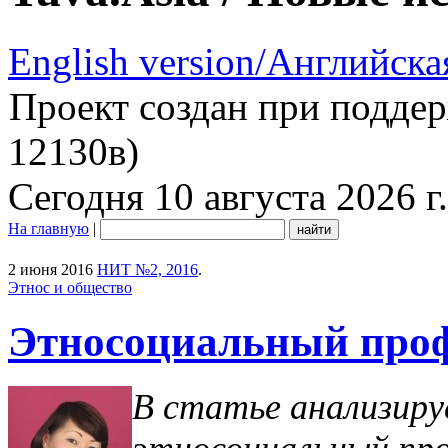
English version/Английска
Проект создан при подде
12130в)
Сегодня 10 августа 2026 г.
На главную
|
2 июня 2016
НИТ №2, 2016
.
Этнос и общество
Этносоциальный про
В статье анализиру