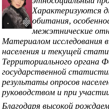
этносоциальный про
Характеризуются ди
обитания, особенно
межэтнические отно
Материалом исследования в
населения и текущей стати
Территориального органа 
государственной статистик
результаты опросов населен
руководством и при участии
Благодаря высокой рождаем