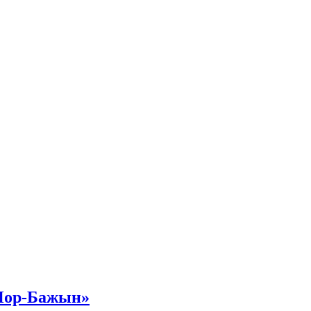
«Пор-Бажын»