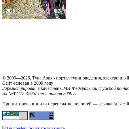
© 2009—2026, Тува.Азия - портал тувиноведения, электронны
Сайт основан в 2009 году
Зарегистрирован в качестве СМИ Федеральной службой по надз
Эл №ФС77-37967 от 5 ноября 2009 г.
При цитировании или перепечатке новостей — ссылка (для са