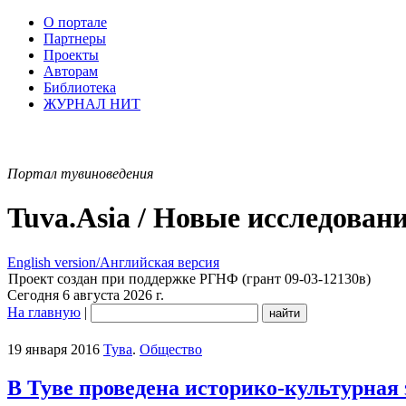
О портале
Партнеры
Проекты
Авторам
Библиотека
ЖУРНАЛ НИТ
Портал тувиноведения
Tuva.Asia / Новые исследован
English version/Английская версия
Проект создан при поддержке РГНФ (грант 09-03-12130в)
Сегодня 6 августа 2026 г.
На главную
|
19 января 2016
Тува
.
Общество
В Туве проведена историко-культурная