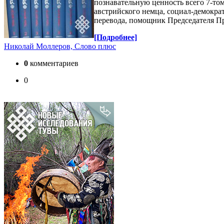
познавательную ценность всего 7-то
австрийского немца, социал-демокра
перевода, помощник Председателя Пр
[Подробнее]
Николай Моллеров, Слово плюс
0
комментариев
0