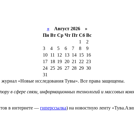
«
Август 2026 »
Пн
Вт
Ср
Чт
Пт
Сб
Вс
1
2
3
4
5
6
7
8
9
10
11
12
13
14
15
16
17
18
19
20
21
22
23
24
25
26
27
28
29
30
31
й журнал «Новые исследования Тувы». Все права защищены.
ору в сфере связи, информационных технологий и массовых комм
йтов в интернете —
гиперссылка
) на новостную ленту «Тува.Азия