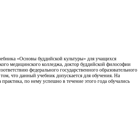
чебника «Основы буддийской культуры» для учащихся
ского медицинского колледжа, доктор буддийской философии
соответствию федерального государственного образовательного
том, что данный учебник допускается для обучения. На
практика, по нему успешно в течение этого года обучались