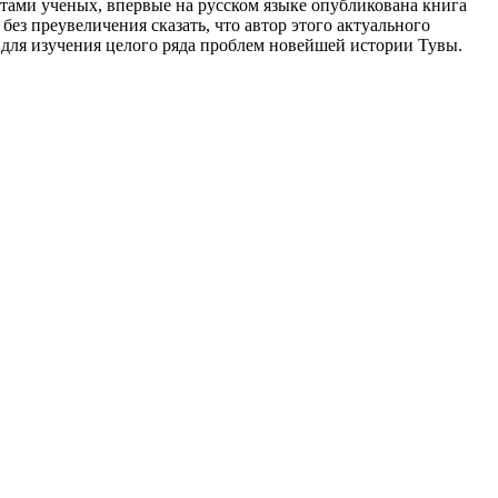
отами ученых, впервые на русском языке опубликована книга
з преувеличения сказать, что автор этого актуального
для изучения целого ряда проблем новейшей истории Тувы.