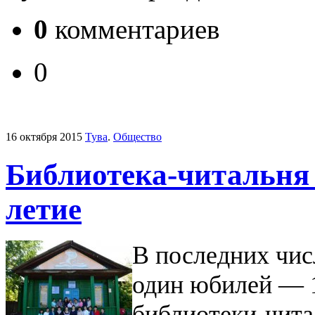
0
комментариев
0
16 октября 2015
Тува
.
Общество
Библиотека-читальня 
летие
В последних чис
один юбилей — 1
библиотеки-чита