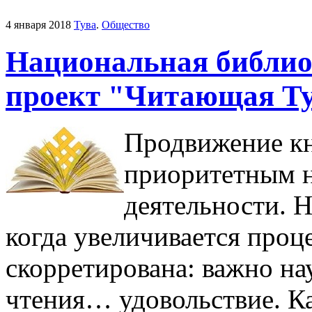
4 января 2018
Тува
.
Общество
Национальная библио
проект "Читающая Ту
Продвижение кн
приоритетным н
деятельности. 
когда увеличивается проц
скорретирована: важно на
чтения… удовольствие. Ка