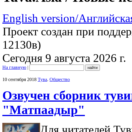
English version/Английска
Проект создан при подде
12130в)
Сегодня 9 августа 2026 г.
На главную
|
10 сентября 2018
Тува
.
Общество
Озвучен сборник тув
"Матпаадыр"
Для читателей Ту