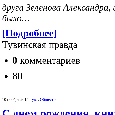
друга Зеленова Александра, 
было…
[Подробнее]
Тувинская правда
0
комментариев
80
10 ноября 2015
Тува
.
Общество
С днем рождения, кни