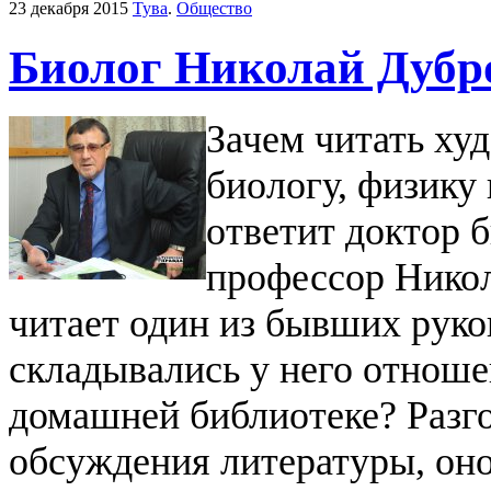
23 декабря 2015
Тува
.
Общество
Биолог Николай Дубро
Зачем читать ху
биологу, физику
ответит доктор 
профессор Никол
читает один из бывших руков
складывались у него отношен
домашней библиотеке? Разг
обсуждения литературы, оно