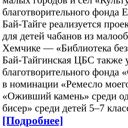
малых городов и сел «Культ
благотворительного фонда Е
Бай-Тайге реализуется прое
для детей чабанов из малоо
Хемчике — «Библиотека без 
Бай-Тайгинская ЦБС также у
благотворительного фонда 
в номинации «Ремесло моего
«Оживший камень» среди о
бисер» среди детей 5–7 клас
[Подробнее]