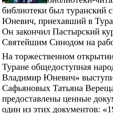
библиотеки был туранский 
Юневич, приехавший в Туран
Он закончил Пастырский кур
Святейшим Синодом на рабо
На торжественном открытии 
Туране общедоступная народн
Владимир Юневич» выступи
Сафьяновых Татьяна Верещ
предоставлены ценные доку
один из этих документов:
«1