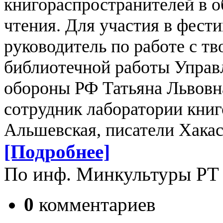
книгораспространителей в о
чтения.
Для участия в фест
руководитель по работе с т
библиотечной работы Управ
обороны РФ Татьяна Львовн
сотрудник лаборатории кни
Альшевская, писатели Хакаси
[Подробнее]
По инф. Минкультуры РТ
0
комментариев