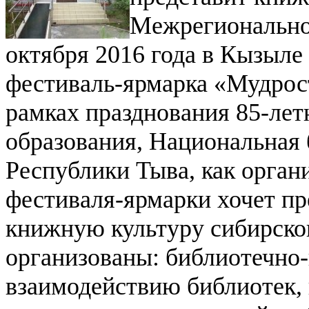
Межрегионально
октября 2016 года в Кызыл
фестиваль-ярмарка «Мудрос
рамках празднования 85-лет
образования, Национальная 
Республики Тыва, как орга
фестиваля-ярмарки хочет п
книжную культуру сибирског
организованы: библиотечно
взаимодействию библиотек, 