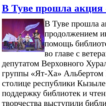
В Туве прошла акция
В Туве прошла а
продолжением и
помощь библиоте
во главе с ветер
депутатом Верховного Хура
группы «Ят-Ха» Альбертом 
столице республики Кызыле
поддержку библиотек и чтен
творчества выступили библи