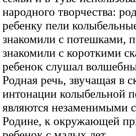
народного творчества: р
ребенку пели колыбельные
знакомили с потешками, п
знакомили с короткими ска
ребенок слушал волшебные
Родная речь, звучащая в с
интонации колыбельной п
являются незаменимыми с
Родине, к окружающей при
ребенок с малых лет.