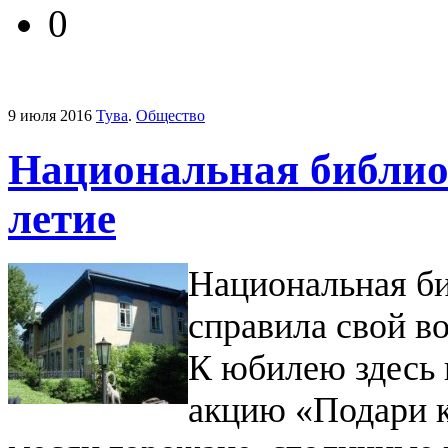
0
9 июля 2016
Тува
.
Общество
Национальная библио
летие
Национальная б
справила свой в
К юбилею здесь
акцию «Подари к