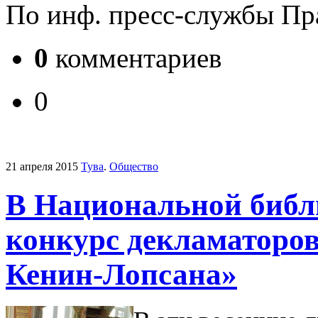
По инф. пресс-службы Пр
0
комментариев
0
21 апреля 2015
Тува
.
Общество
В Национальной библ
конкурс декламатор
Кенин-Лопсана»