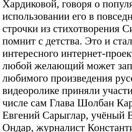
Хардиковой, говоря о популя
использовании его в повсед
строчки из стихотворения 
помнит с детства. Это и ста
интересного интернет-проект
любой желающий может запи
любимого произведения рус
видеоролике приняли участи
числе сам Глава Шолбан Ка
Евгений Сарыглар, учёный 
Ондар, журналист Константи