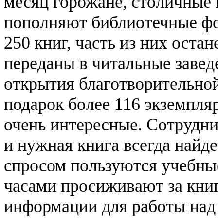
месяц горожане, столичные
пополняют библиотечные фо
250 книг, часть из них оста
переданы в читальные завед
открытия благотворительной
подарок более 116 экземпляр
очень интересные. Сотрудн
и нужная книга всегда найд
спросом пользуются учебные
часами просиживают за кни
информации для работы над