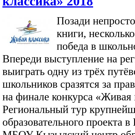
классика» 2018
Позади непросто
книги, нескольк
победа в школьно
Впереди выступление на ре
выиграть одну из трёх путё
школьников сразятся за пра
на финале конкурса «Живая 
Региональный тур крупнейш
образовательного проекта в 
МБОУ Кызылский центр обра