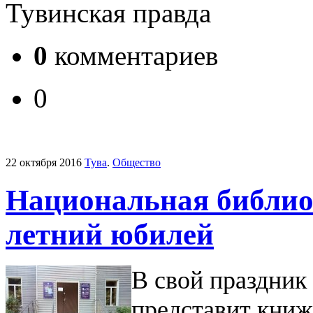
Тувинская правда
0
комментариев
0
22 октября 2016
Тува
.
Общество
Национальная библиот
летний юбилей
В свой праздник
представит книж