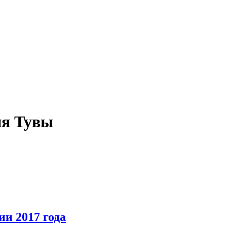
ия Тувы
и 2017 года