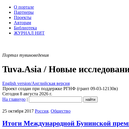
О портале
Партнеры
Проекты
Авторам
Библиотека
ЖУРНАЛ НИТ
Портал тувиноведения
Tuva.Asia / Новые исследован
English version/Английская версия
Проект создан при поддержке РГНФ (грант 09-03-12130в)
Сегодня 8 августа 2026 г.
На главную
|
25 октября 2017
Россия
.
Общество
Итоги Международной Бунинской преми