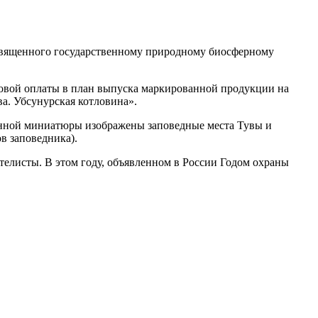
освященного государственному природному биосферному
товой оплаты в план выпуска маркированной продукции на
а. Убсунурская котловина».
енной миниатюры изображены заповедные места Тувы и
в заповедника).
телисты. В этом году, объявленном в России Годом охраны