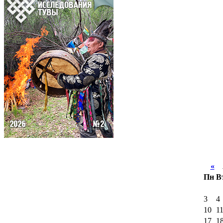
«
А
Пн
В
3
4
10
1
17
1