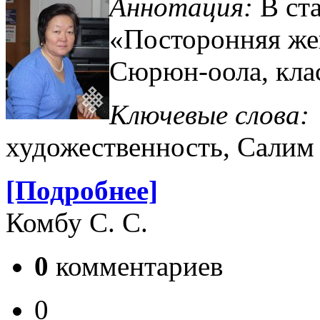
Аннотация:
В ст
«Посторонняя же
Сюрюн-оола, клас
Ключевые слова
художественность, Салим
[Подробнее]
Комбу С. С.
0
комментариев
0