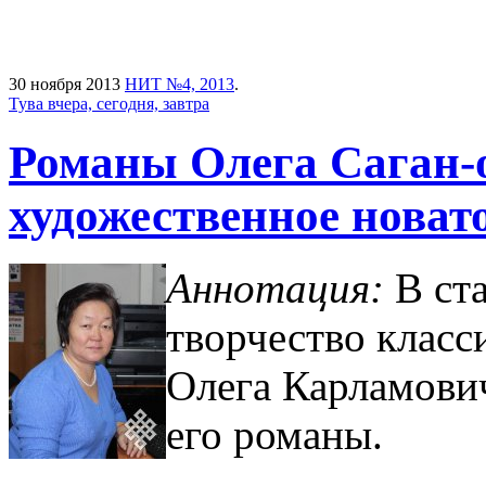
30 ноября 2013
НИТ №4, 2013
.
Тува вчера, сегодня, завтра
Романы Олега Саган-о
художественное новат
Аннотация:
В ст
творчество класс
Олега Карламови
его романы.