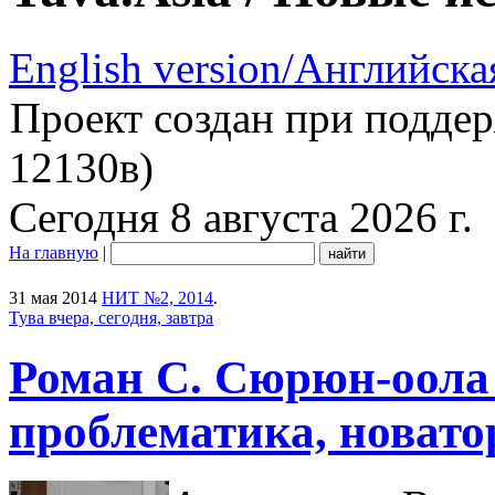
English version/Английска
Проект создан при подде
12130в)
Сегодня 8 августа 2026 г.
На главную
|
31 мая 2014
НИТ №2, 2014
.
Тува вчера, сегодня, завтра
Роман С. Сюрюн-оола
проблематика, новато