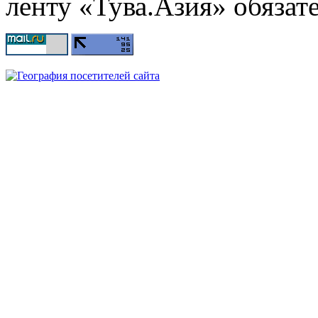
ленту «Тува.Азия» обязате