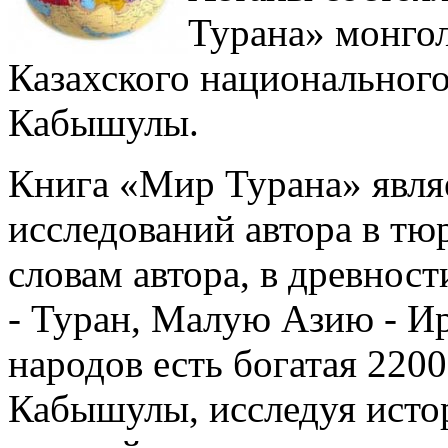
Турана» монгол
Казахского национальног
Кабышулы.
Книга «Мир Турана» явля
исследований автора в тю
словам автора, в древно
- Туран, Малую Азию - Ир
народов есть богатая 220
Кабышулы, исследуя исто