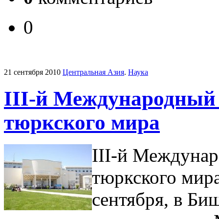
0
21 сентября 2010
Центральная Азия
.
Наука
III-й Международный 
тюркского мира
III-й Междунар
тюркского мира
сентября, в Би