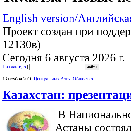
English version/Английска
Проект создан при подде
12130в)
Сегодня 6 августа 2026 г.
На главную
|
13 ноября 2010
Центральная Азия
.
Общество
Казахстан: презента
В Национально
Астаны состоя