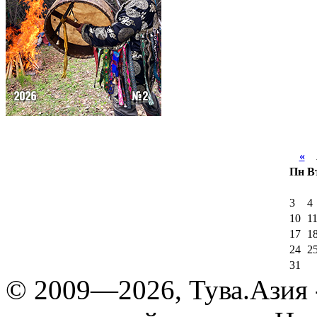
«
А
Пн
В
3
4
10
1
17
1
24
2
31
© 2009—2026, Тува.Азия -