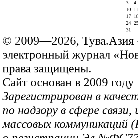
3
4
10
1
17
1
24
2
31
© 2009—2026, Тува.Азия -
электронный журнал «Нов
права защищены.
Сайт основан в 2009 году
Зарегистрирован в качес
по надзору в сфере связи
массовых коммуникаций (
о регистрации Эл №ФС77-