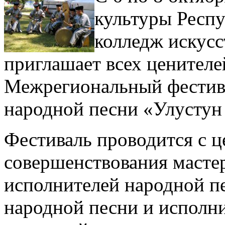
культуры Респ
колледж искусс
приглашает всех ценител
Межрегиональный фестива
народной песни «Улустун
Фестиваль проводится с ц
совершенствования масте
исполнителей народной п
народной песни и исполни