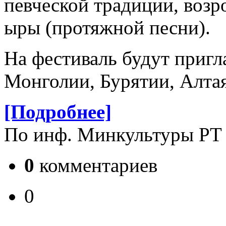
певческой традиции, воз
ыры (протяжной песни).
На фестиваль будут приг
Монголии, Бурятии, Алтая
[Подробнее]
По инф. Минкультуры РТ
0
комментариев
0