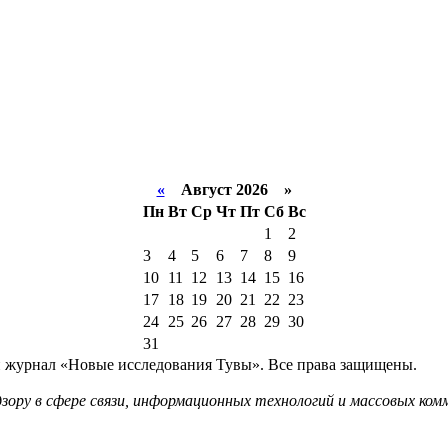
«
Август 2026 »
Пн
Вт
Ср
Чт
Пт
Сб
Вс
1
2
3
4
5
6
7
8
9
10
11
12
13
14
15
16
17
18
19
20
21
22
23
24
25
26
27
28
29
30
31
й журнал «Новые исследования Тувы». Все права защищены.
ору в сфере связи, информационных технологий и массовых комм