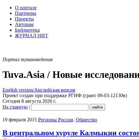
О портале
Партнеры
Проекты
Авторам
Библиотека
ЖУРНАЛ НИТ
Портал тувиноведения
Tuva.Asia / Новые исследован
English version/Английская версия
Проект создан при поддержке РГНФ (грант 09-03-12130в)
Сегодня 8 августа 2026 г.
На главную
|
19 февраля 2015
Регионы России
.
Общество
В центральном хуруле Калмыкии состоя