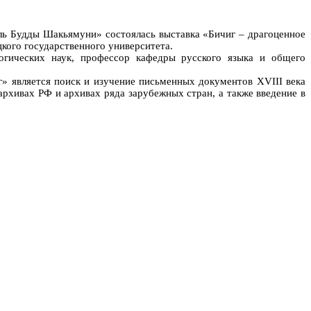
ель Будды Шакьямуни» состоялась выставка «Бичиг – драгоценное
кого государственного университета.
гических наук, профессор кафедры русского языка и общего
» является поиск и изучение письменных документов XVIII века
рхивах РФ и архивах ряда зарубежных стран, а также введение в