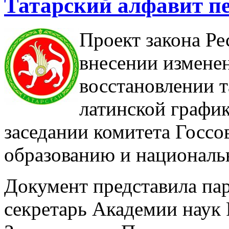
Татарский алфавит п
Проект закона Ре
внесении измене
восстановлении т
латинской график
заседании комитета Госсов
образованию и националь
Документ представила па
секретарь Академии наук