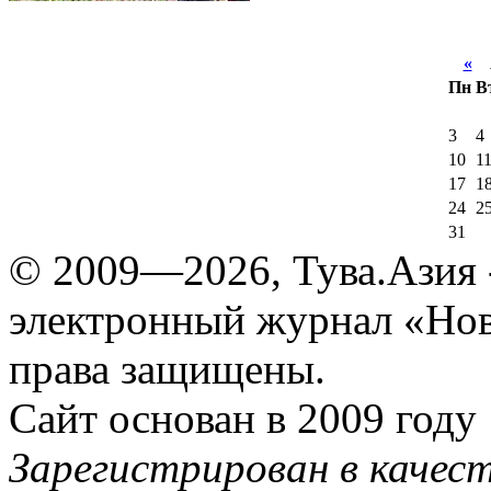
«
А
Пн
В
3
4
10
1
17
1
24
2
31
© 2009—2026, Тува.Азия -
электронный журнал «Нов
права защищены.
Сайт основан в 2009 году
Зарегистрирован в качес