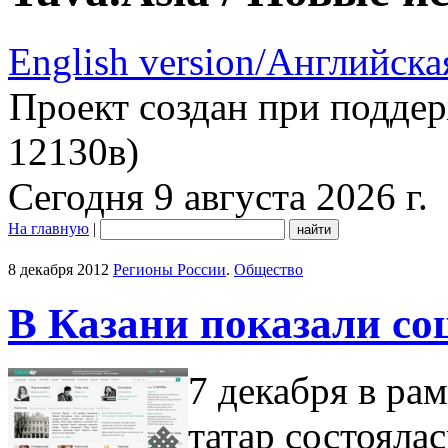
English version/Английска
Проект создан при подде
12130в)
Сегодня 9 августа 2026 г.
На главную
|
8 декабря 2012
Регионы России
.
Общество
В Казани показали со
7 декабря в ра
татар состояла