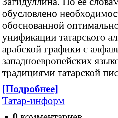
Загидуллина. По ее слова
обусловлено необходимос
обоснованной оптимально
унификации татарского ал
арабской графики с алфа
западноевропейских языко
традициями татарской пи
[Подробнее]
Татар-информ
0
комментариев