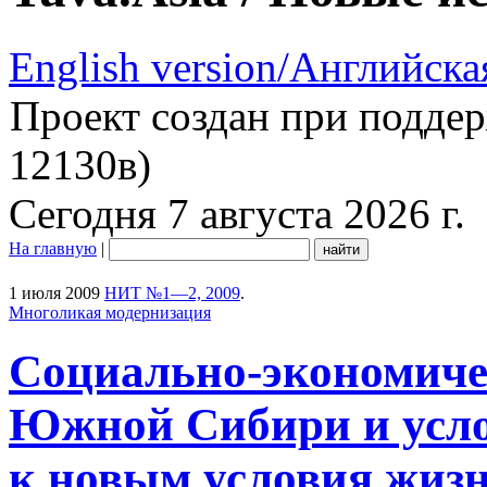
English version/Английска
Проект создан при подде
12130в)
Сегодня 7 августа 2026 г.
На главную
|
1 июля 2009
НИТ №1—2, 2009
.
Многоликая модернизация
Социально-экономиче
Южной Сибири и усло
к новым условия жиз