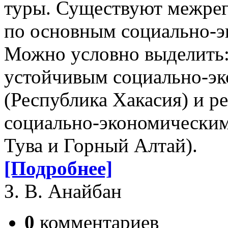
туры. Существуют межреги
по основным социально-эк
Можно условно выделить: 
устойчивым социально-эк
(Рес­­­публика Хакасия) и
социально-эко­номи­чески
Тува и Горный Алтай).
[Подробнее]
З. В. Анайбан
0
комментариев