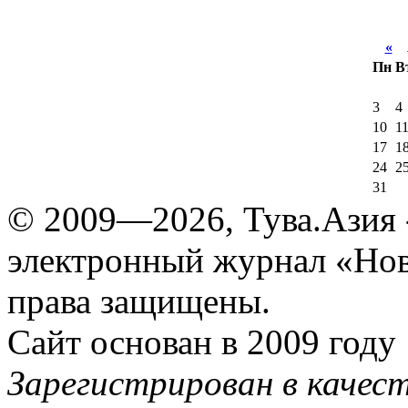
«
А
Пн
В
3
4
10
1
17
1
24
2
31
© 2009—2026, Тува.Азия -
электронный журнал «Нов
права защищены.
Сайт основан в 2009 году
Зарегистрирован в качес