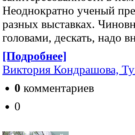
Неоднократно ученый пред
разных выставках. Чиновн
головами, дескать, надо вн
[Подробнее]
Виктория Кондрашова, Ту
0
комментариев
0