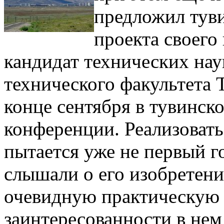
предложил тув
проекта своего
кандидат технических нау
технического факультета 
конце сентября в тувинск
конференции. Реализоват
пытается уже не первый г
слышали о его изобретени
очевидную практическую 
заинтересованности в нем