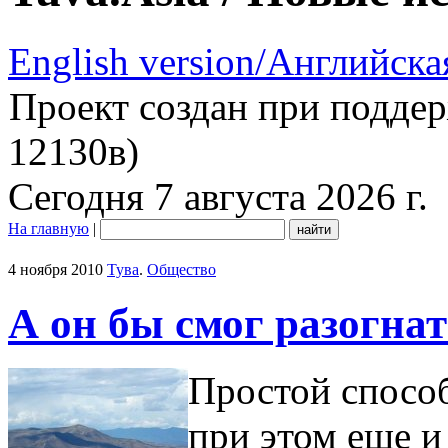
English version/Английска
Проект создан при подде
12130в)
Сегодня 7 августа 2026 г.
На главную
|
4 ноября 2010
Тува
.
Общество
А он бы смог разогна
Простой способ
при этом еще и