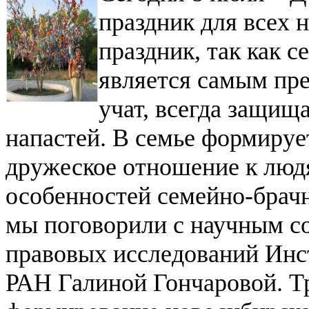
праздник для всех 
праздник, так как с
является самым пре
учат, всегда защищ
напастей. В семье формируе
дружеское отношение к люд
особенностей семейно-брач
мы поговорили с научным с
правовых исследований Инс
РАН Галиной Гончаровой. Тр