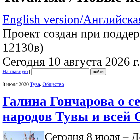
English version/Английска
Проект создан при подде
12130в)
Сегодня 10 августа 2026 г.
На главную
|
8 июля 2020
Тува
.
Общество
Галина Гончарова о с
народов Тувы и всей
Сегодня 8 июля – Д