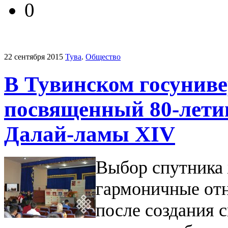
0
22 сентября 2015
Тува
.
Общество
В Тувинском госуниве
посвященный 80-лети
Далай-ламы XIV
Выбор спутника 
гармоничные от
после создания с