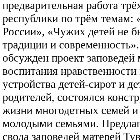
предварительная работа трё
республики по трём темам: 
России», «Чужих детей не бы
традиции и современность».
обсужден проект заповедей 
воспитания нравственности 
устройства детей-сирот и де
родителей, состоялся конст
жизни многодетных семей и 
молодыми семьями.
Предла
свода заповедей матерей Ту