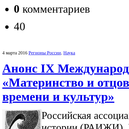
0
комментариев
40
4 марта 2016
Регионы России
.
Наука
Анонс IX Международ
«Материнство и отцов
времени и культур»
Российская ассоциа
истории (РАИЖИ), 