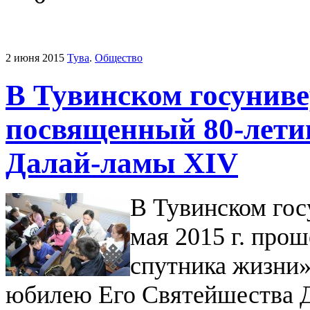
2 июня 2015
Тува
.
Общество
В Тувинском госуниве
посвященный 80-лети
Далай-ламы XIV
В Тувинском гос
мая 2015 г. про
спутника жизни»
юбилею Его Святейшества 