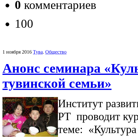
0
комментариев
100
1 ноября 2016
Тува
.
Общество
Анонс семинара «Кул
тувинской семьи»
Институт разви
РТ проводит ку
теме: «Культура