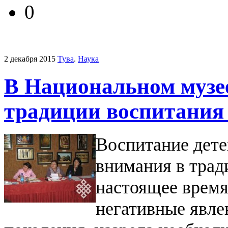
0
2 декабря 2015
Тува
.
Наука
В Национальном музе
традиции воспитания 
Воспитание дете
внимания в трад
настоящее время
негативные явле