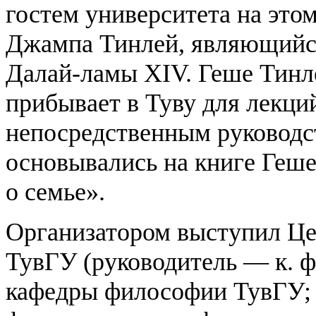
гостем университета на эт
Джампа Тинлей, являющийс
Далай-ламы XIV. Геше Тинле
прибывает в Туву для лекци
непосредственным руководст
основывались на книге Геше
о семье».
Организатором выступил Це
ТувГУ (руководитель — к. ф
кафедры философии ТувГУ; 