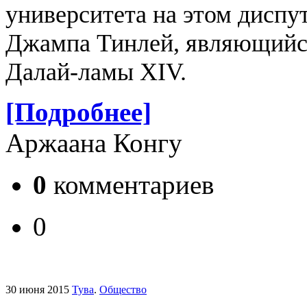
университета на этом дисп
Джампа Тинлей, являющийс
Далай-ламы XIV.
[Подробнее]
Аржаана Конгу
0
комментариев
0
30 июня 2015
Тува
.
Общество