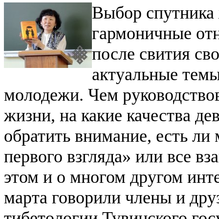
Выбор спутника 
гармоничные от
после свития св
актуальные темы
молодежи. Чем руководствов
жизни, на какие качества д
обратить внимание, есть ли 
первого взгляда» или все в
этом и о многом другом инте
марта говорили члены и дру
тибетологии Тувинского гос