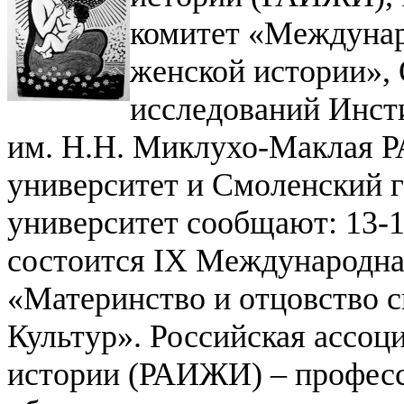
комитет «Междунар
женской истории»,
исследований Инст
им. Н.Н. Миклухо-Маклая Р
университет и Смоленский 
университет сообщают: 13-16
состоится IX Международна
«Материнство и отцовство с
Культур».
Российская ассоц
истории (РАИЖИ) – професс