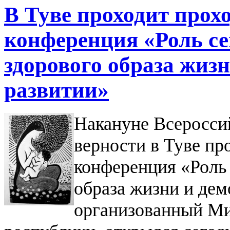
В Туве проходит прох
конференция «Роль с
здорового образа жиз
развитии»
Накануне Всероссий
верности в Туве пр
конференция «Роль
образа жизни и де
организованный Ми