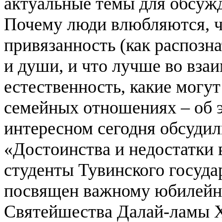
актуальные темы для обсуж
Почему люди влюбляются, ч
привязанность (как распознат
и души, и что лучше во вза
естественность, какие могут
семейных отношениях – об э
интересном сегодня обсуди
«Достоинства и недостатки
студенты Тувинского госуда
посвящен важному юбилейно
Святейшества Далай-ламы 