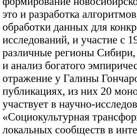
формирование новосибирско
это и разработка алгоритмов
обработки данных для конк
исследований, и участие с 1
различные регионы Сибири, 
и анализ богатого эмпириче
отражение у Галины Гончаро
публикациях, из них 20 мон
участвует в научно-исследо
«Социокультурная трансфор
локальных сообществ в инт