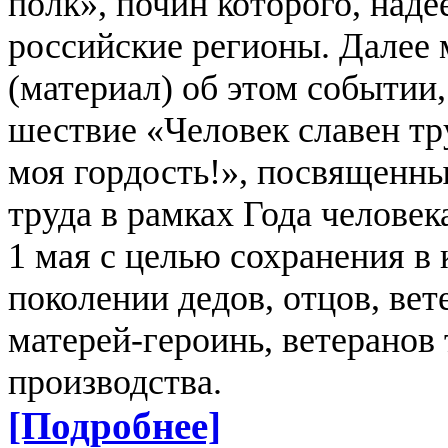
полк», почин которого, наде
российские регионы. Дале
(материал) об этом событии
шествие «Человек славен тр
моя гордость!», посвященны
труда в рамках Года челове
1 мая с целью сохранения в
поколении дедов, отцов, ве
матерей-героинь, ветеранов
производства.
[Подробнее]