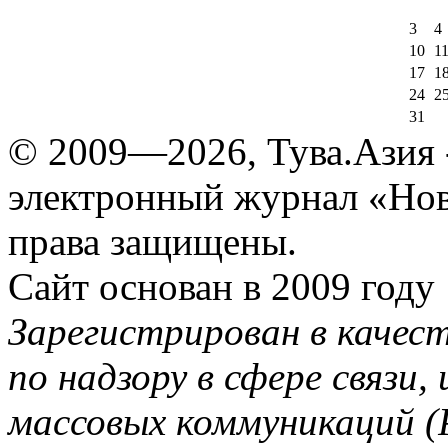
3
4
10
1
17
1
24
2
31
© 2009—2026, Тува.Азия -
электронный журнал «Нов
права защищены.
Сайт основан в 2009 году
Зарегистрирован в качес
по надзору в сфере связи
массовых коммуникаций (