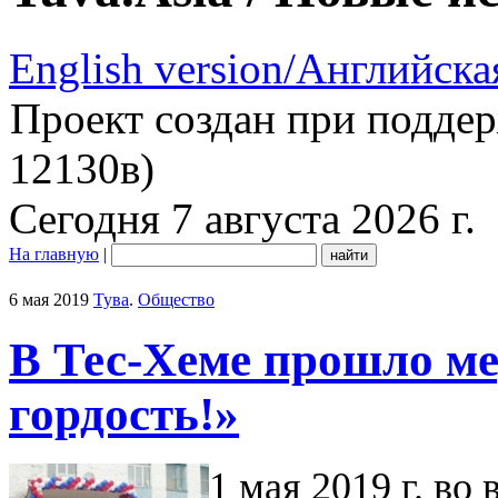
English version/Английска
Проект создан при подде
12130в)
Сегодня 7 августа 2026 г.
На главную
|
6 мая 2019
Тува
.
Общество
В Тес-Хеме прошло ме
гордость!»
1 мая 2019 г. во