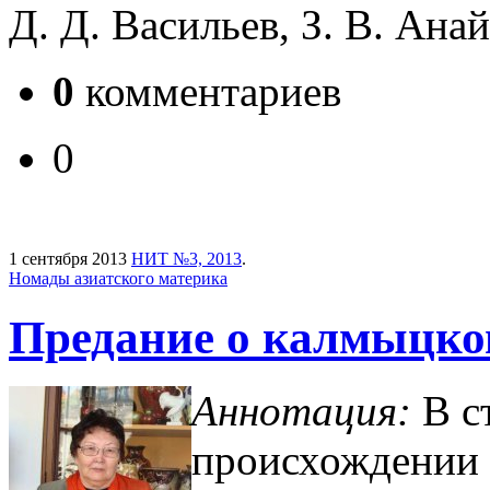
Д. Д. Васильев, З. В. Ана
0
комментариев
0
1 сентября 2013
НИТ №3, 2013
.
Номады азиатского материка
Предание о калмыцко
Аннотация:
В с
происхождении 