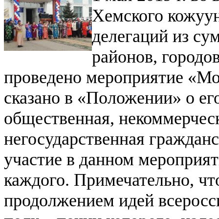
Хемского кожуун
делегаций из су
районов, городо
проведено мероприятие «Мой
сказано в «Положении» о ег
общественная, некоммерческ
негосударственная гражданс
участие в данном мероприя
каждого. Примечательно, что
продолжением идей всеросс