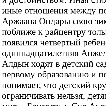
иные отношения между п
Аржаана Ондары свою зи
поближе к райцентру толь
появился четвертый ребен
одиннадцатилетняя Анжел
Алдын ходят в детский са
первому образованию и п
понимает, что детский кр
ограничивать нельзя, дет