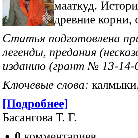
мааткуд. Истори
древние корни, 
Статья подготовлена п
легенды, предания (несказ
изданию (грант № 13-14-0
Ключевые слова:
калмыки,
[Подробнее]
Басангова Т. Г.
0
комментариев