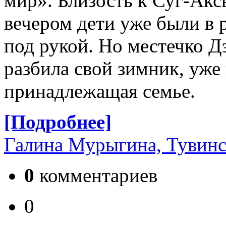
мир». Близость к Суг-Акс
вечером дети уже были в 
под рукой. Но местечко Д
разбила свой зимник, уже
принадлежащая семье.
[Подробнее]
Галина Мурыгина, Тувинс
0
комментариев
0