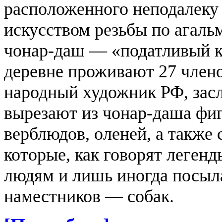
расположенного неподалеку
искусством резьбы по агаль
чонар-даш — «податливый к
деревне проживают 27 член
народный художник РФ, зас
вырезают из чонар-даша фи
верблюдов, оленей, а также
которые, как говорят легенд
людям и лишь иногда посыл
наместников — собак.