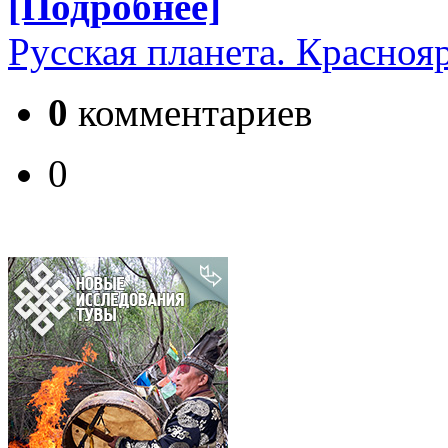
[Подробнее]
Русская планета. Красноя
0
комментариев
0