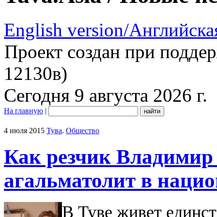
English version/Английска
Проект создан при подде
12130в)
Сегодня 9 августа 2026 г.
На главную
|
4 июля 2015
Тува
.
Общество
Как резчик Владимир
агальматолит в нацио
В Туве живет единс