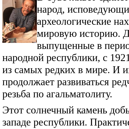
народ, исповедующи
археологические на
мировую историю. Д
выпущенные в перио
народной республики, с 192
из самых редких в мире. И 
продолжает развиваться ре
резьба по агальматолиту.
Этот солнечный камень добы
западе республики. Практич