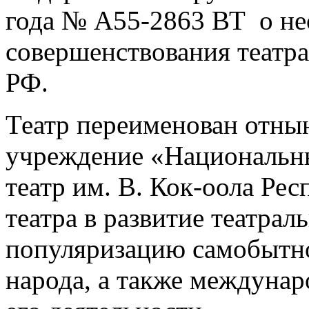
года № А55-2863 ВТ о не
совершенствования театра
РФ.
Театр переименован отнын
учреждение «Национальн
театр им. В. Кок-оола Ре
театра в развитие театрал
популяризацию самобытно
народа, а также междунар