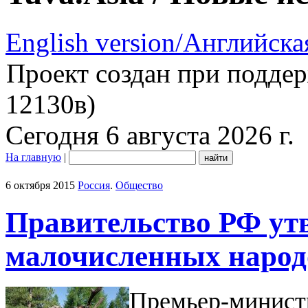
English version/Английска
Проект создан при подде
12130в)
Сегодня 6 августа 2026 г.
На главную
|
6 октября 2015
Россия
.
Общество
Правительство РФ ут
малочисленных народ
Премьер-минист