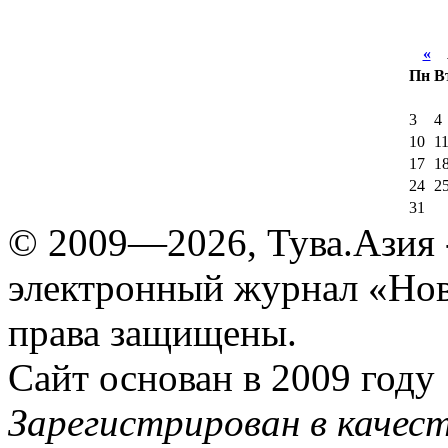
«
А
Пн
В
3
4
10
1
17
1
24
2
31
© 2009—2026, Тува.Азия -
электронный журнал «Нов
права защищены.
Сайт основан в 2009 году
Зарегистрирован в качес