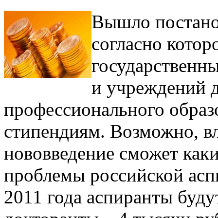
Вышло постано
согласно котор
государственны
и учреждений 
профессионального образ
стипендиям. Возможно, вл
нововведение сможет как
проблемы российской аспи
2011 года аспиранты будут