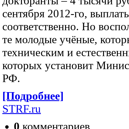
докторанты – 4 тысячи рубл
сентября 2012-го, выплаты
соответственно. Но воспо
те молодые учёные, котор
техническим и естествен
которых установит Минис
РФ.
[Подробнее]
STRF.ru
0
комментариев