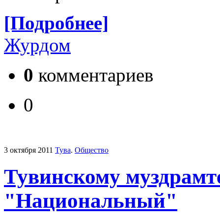
[Подробнее]
Журдом
0
комментариев
0
3 октября 2011
Тува
.
Общество
Тувинскому муздрамте
"Национальный"