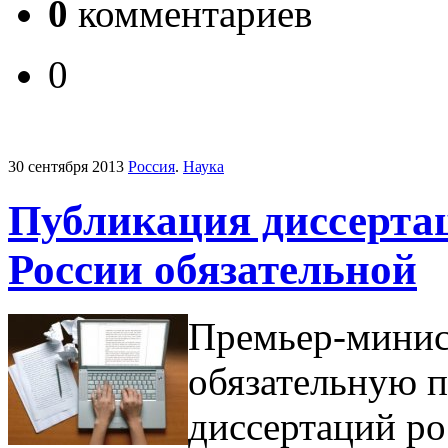
0
комментариев
0
30 сентября 2013
Россия
.
Наука
Публикация диссертац
России обязательной
Премьер-минис
обязательную 
диссертаций ро