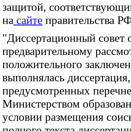
защитой, соответствующи
на
сайте
правительства РФ
"Диссертационный совет 
предварительному рассмо
положительного заключени
выполнялась диссертация,
предусмотренных перечн
Министерством образовани
условии размещения соис
полного текста диссертац