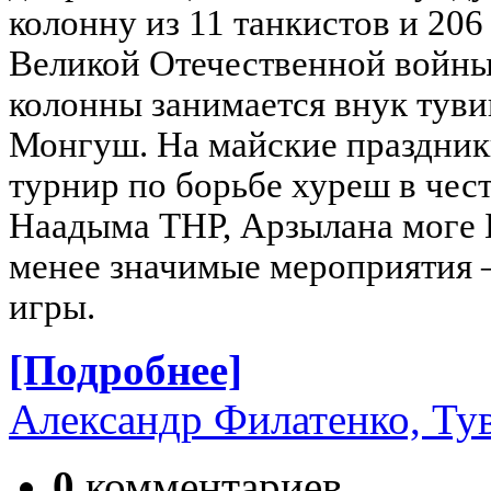
колонну из 11 танкистов и 206
Великой Отечественной войн
колонны занимается внук туви
Монгуш.
На майские праздник
турнир по борьбе хуреш в чес
Наадыма ТНР, Арзылана моге Б
менее значимые мероприятия –
игры.
[Подробнее]
Александр Филатенко, Ту
0
комментариев