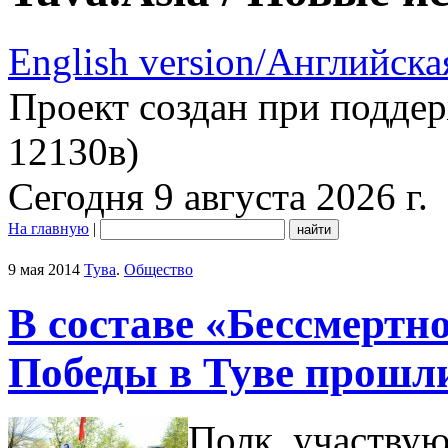
English version/Английска
Проект создан при подде
12130в)
Сегодня 9 августа 2026 г.
На главную
|
9 мая 2014
Тува
.
Общество
В составе «Бессмертн
Победы в Туве прошли
Полк, участву