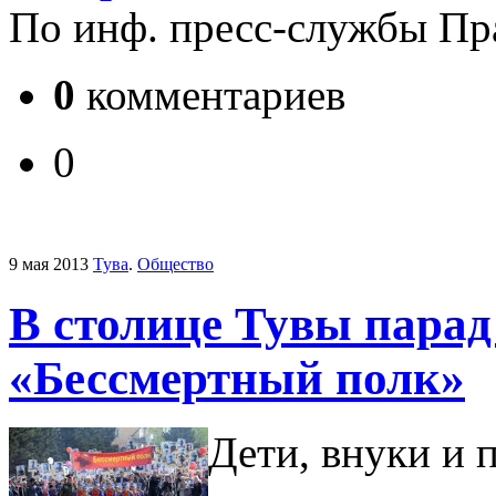
По инф. пресс-службы Пр
0
комментариев
0
9 мая 2013
Тува
.
Общество
В столице Тувы парад
«Бессмертный полк»
Дети, внуки и 