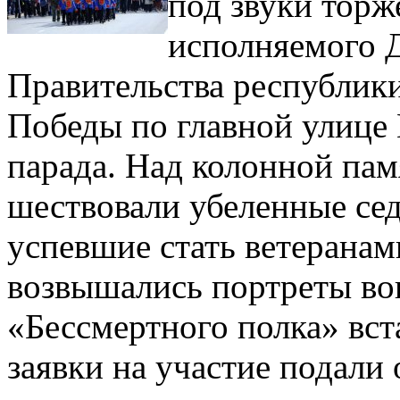
под звуки торж
исполняемого 
Правительства республик
Победы по главной улице
парада. Над колонной пам
шествовали убеленные сед
успевшие стать ветеранами
возвышались портреты во
«Бессмертного полка» вста
заявки на участие подали