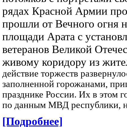
рядах Красной Армии пр
прошли от Вечного огня 
площади Арата с установ
ветеранов Великой Отече
живому коридору из жител
действие торжеств развернуло
заполненной горожанами, при
празднике России. Их в этом г
по данным МВД республики, не
[Подробнее]