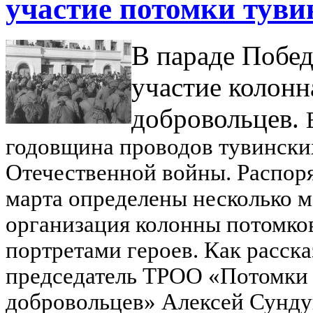
участие потомки туви
В параде Побе
участие колонн
добровольцев.
годовщина проводов тувински
Отечественной войны. Распор
марта определены несколько м
организация колонны потомко
портретами героев. Как расск
председатель ТРОО «Потомки 
добровольцев» Алексей Сунду