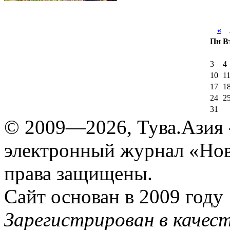
«
А
Пн
В
3
4
10
1
17
1
24
2
31
© 2009—2026, Тува.Азия -
электронный журнал «Нов
права защищены.
Сайт основан в 2009 году
Зарегистрирован в качес