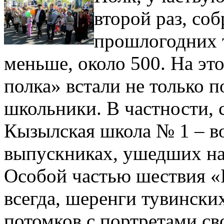
второй раз, соб
прошлогодних 
меньше, около 500. На это
полка» встали не только 
школьники. В частности, 
Кызылская школа № 1 – во
выпускниках, ушедших на
Особой частью шествия «Б
всегда, шеренги тувински
потомков с портретами св