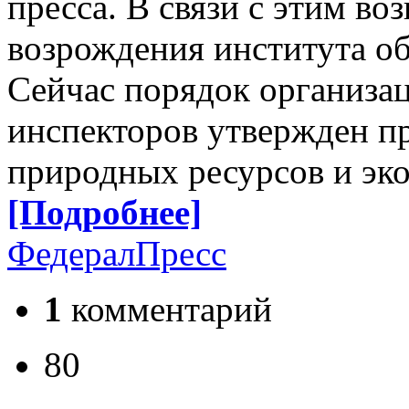
пресса. В связи с этим в
возрождения института о
Сейчас порядок организа
инспекторов утвержден п
природных ресурсов и эко
[Подробнее]
ФедералПресс
1
комментарий
80