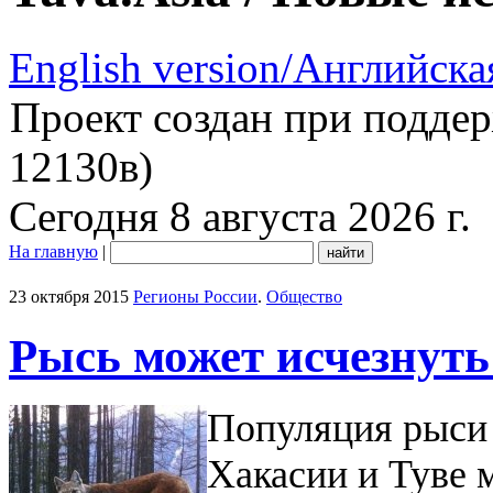
English version/Английска
Проект создан при подде
12130в)
Сегодня 8 августа 2026 г.
На главную
|
23 октября 2015
Регионы России
.
Общество
Рысь может исчезнуть
Популяция рыси 
Хакасии и Туве 