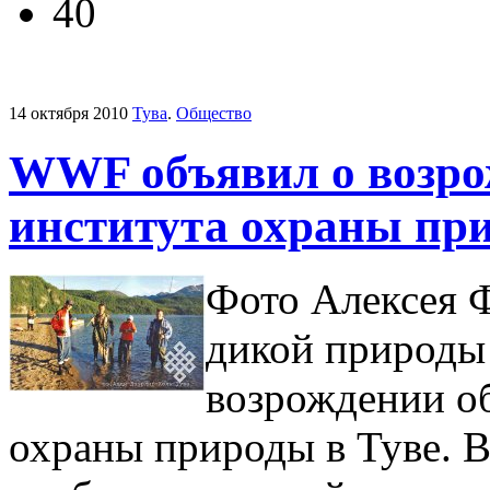
40
14 октября 2010
Тува
.
Общество
WWF объявил о возро
института охраны при
Фото Алексея 
дикой природы
возрождении о
охраны природы в Туве. В