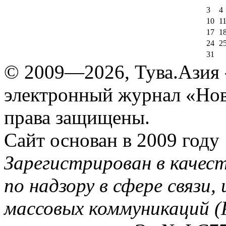
3
4
10
1
17
1
24
2
31
© 2009—2026, Тува.Азия -
электронный журнал «Нов
права защищены.
Сайт основан в 2009 году
Зарегистрирован в качес
по надзору в сфере связи
массовых коммуникаций (