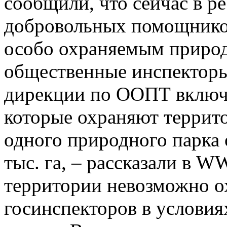
сообщили, что сейчас в ре
добровольных помощнико
особо охраняемым приро
общественные инспекторы
дирекции по ООПТ включа
которые охраняют террито
одного природного парка
тыс. га, – рассказали в 
территории невозможно о
госинспекторов в условия