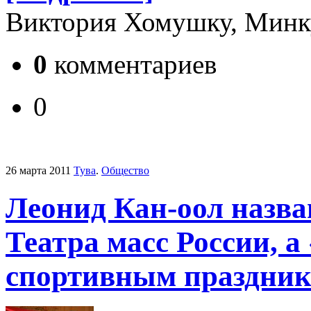
Виктория Хомушку, Минк
0
комментариев
0
26 марта 2011
Тува
.
Общество
Леонид Кан-оол назв
Театра масс России,
спортивным праздни