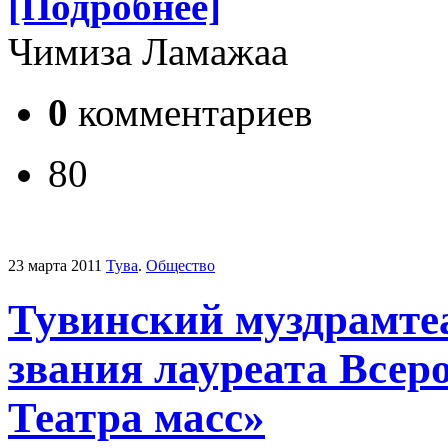
[Подробнее]
Чимиза Ламажаа
0
комментариев
80
23 марта 2011
Тува
.
Общество
Тувинский муздрамтеа
звания лауреата Всер
Театра масс»