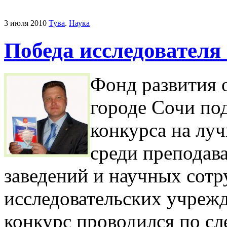
3 июля 2010
Тува
.
Наука
Победа исследователя
Фонд развития 
городе Сочи по
конкурса на лу
среди преподав
заведений и научных сотр
исследовательских учреж
конкурс проводился по 