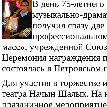
В день 75-летнего
музыкально-драмат
получил сразу две
профессиональном
масс», учрежденной Союз
Церемония награждения п
состоялась в Петровском 
Для участия в торжестве 
театра Начын Шалык. На к
праздничное мероприяти