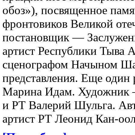
обоз»), посвященное памя
фронтовиков Великой оте
постановщик — Заслужен
артист Республики Тыва А
сценографом Начыном Шал
представления. Еще один
Марина Идам. Художник 
и РТ Валерий Шульга. Ав
артист РТ Леонид Кан-оол