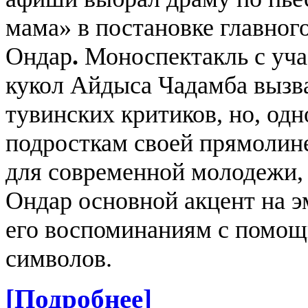
мама» в постановке главног
Ондар
.
Моноспектакль с уча
кукол Айдыса Чадамба вызв
тувинских критиков, но, одн
подросткам своей прямолин
для современной молодежи,
Ондар основной акцент на э
его воспоминаниям с помощ
символов.
[Подробнее]