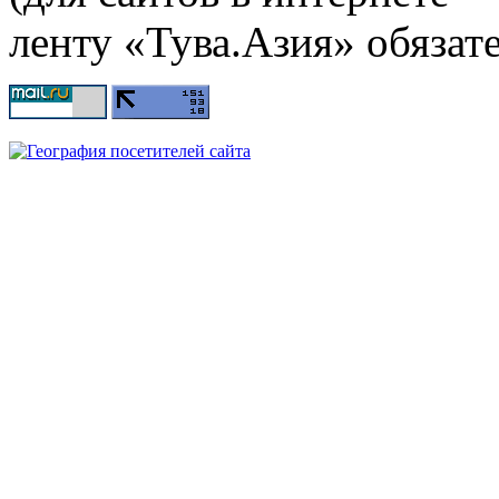
ленту «Тува.Азия» обязате