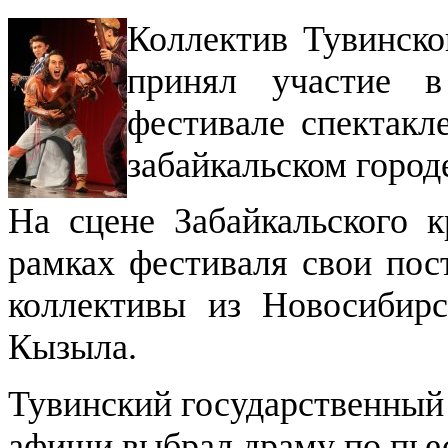
Коллектив Тувинско
принял участие в
фестивале спектакл
забайкальском городе
На сцене Забайкальского к
рамках фестиваля свои пос
коллективы из Новосибирс
Кызыла.
Тувинский государственный 
афиши выбрал драму по пье