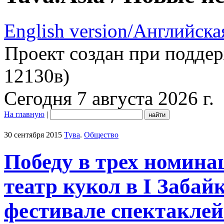
English version/Английска
Проект создан при подде
12130в)
Сегодня 7 августа 2026 г.
На главную
|
30 сентября 2015
Тува
.
Общество
Победу в трех номина
театр кукол в I Заба
фестивале спектаклей