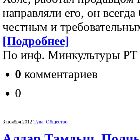
направляли его, он всегд
честным и требовательным
[Подробнее]
По инф. Минкультуры РТ
0
комментариев
0
3 ноября 2012
Тува
.
Общество
Алдар Тамдын. Полный