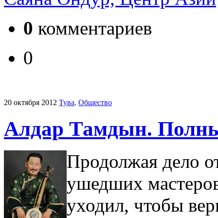
0
комментариев
0
20 октября 2012
Тува
.
Общество
Алдар Тамдын. Полный
Продолжая дело от
ушедших мастеров.
уходил, чтобы вер