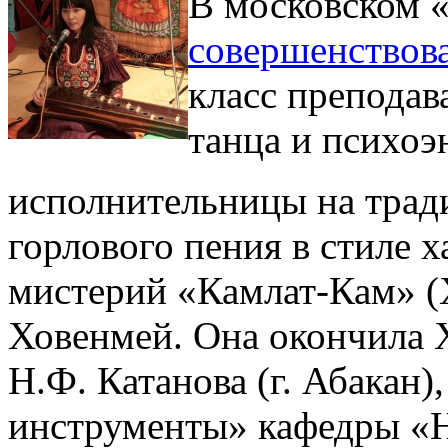
В московском 
совершенствов
класс преподав
танца и психоэ
исполнительницы на трад
горлового пения в стиле 
мистерий «Камлат-Кам» (
Ховенмей. Она окончила Х
Н.Ф. Катанова (г. Абакан)
инструменты» кафедры «