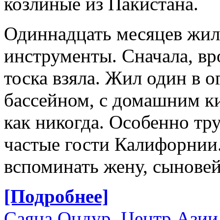
козлиные из Пакистана.
Одиннадцать месяцев жил 
инструменты. Сначала, вр
тоска взяла. Жил один в 
бассейном, с домашним ки
как никогда. Особенно тру
частые гости Калифорнии.
вспоминать жену, сыновей
[Подробнее]
Саяна Ондур, Центр Азии