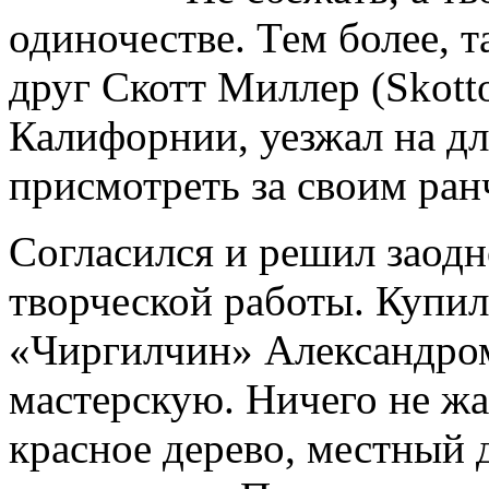
одиночестве. Тем более, 
друг Скотт Миллер (Skotto
Калифорнии, уезжал на д
присмотреть за своим ран
Согласился и решил заодн
творческой работы. Купи
«Чиргилчин» Александром
мастерскую. Ничего не жа
красное дерево, местный д