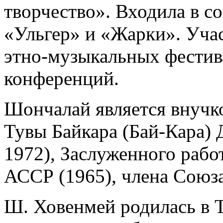
творчество». Входила в с
«Ульгер» и «Жарки». Уч
этно-музыкальных фестив
конференций.
Шончалай является внучко
Тувы Байкара (Бай-Кара) 
1972), Заслуженного рабо
АССР (1965), члена Союз
Ш. Ховенмей родилась в Ту