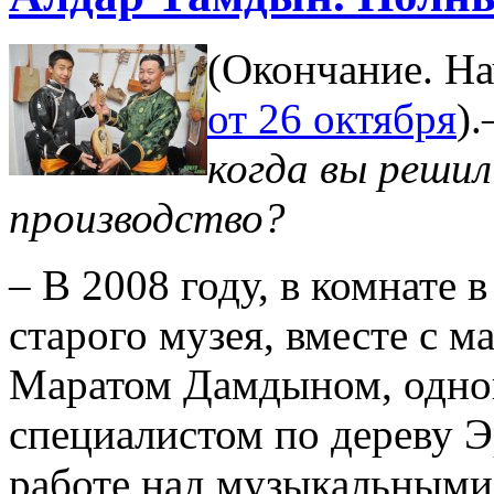
(Окончание. Н
от 26 октября
).
когда вы реши
производство?
– В 2008 году, в комнате 
старого музея, вместе с м
Маратом Дамдыном, одно
специалистом по дереву 
работе над музыкальными