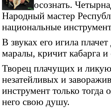
осознать. Четырна
Народный мастер Республ
национальные инструмент
В звуках его игила плачет
маралы, кричит кабарга и
Творец плачущих и ликую
незатейливых и заворажи
инструмент только тогда о
него свою душу.