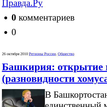
Правда.Ру
0
комментариев
0
26 октября 2010
Регионы России
.
Общество
Башкирия: открытие 
(разновидности хомус
В Башкортостан
единственный м