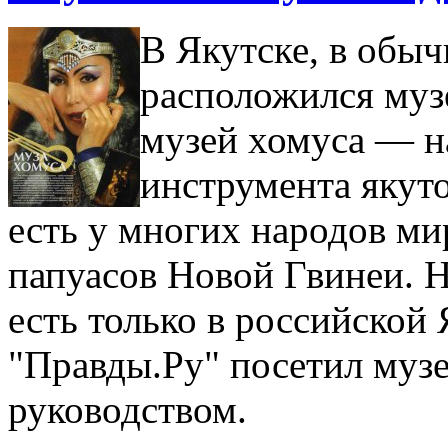
В Якутске, в обы
расположился муз
музей хомуса — н
инструмента якуто
есть у многих народов ми
папуасов Новой Гвинеи. Н
есть только в российской
"Правды.Ру" посетил музе
руководством.