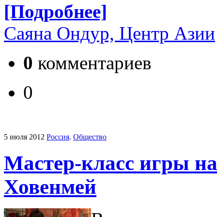
[Подробнее]
Саяна Ондур, Центр Азии
0
комментариев
0
5 июля 2012
Россия
.
Общество
Мастер-класс игры н
Ховенмей