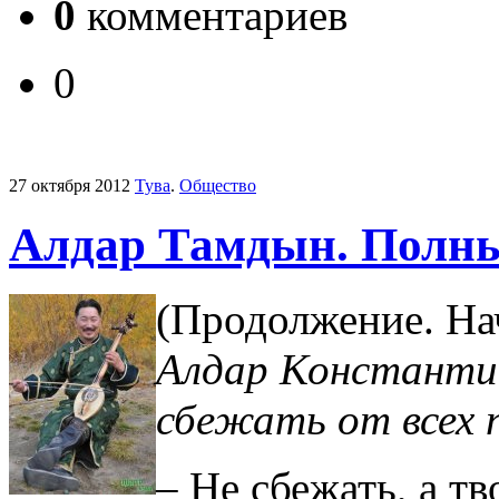
0
комментариев
0
27 октября 2012
Тува
.
Общество
Алдар Тамдын. Полный
(Продолжение. На
Алдар Константин
сбежать от всех
– Не сбежать, а т