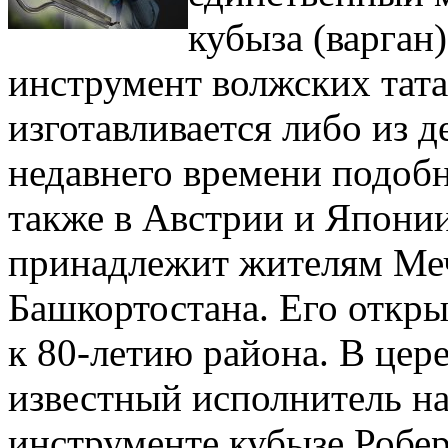
кубыза (варган
инструмент волжских тат
изготавливается либо из д
недавнего времени подобн
также в Австрии и Японии
принадлежит жителям Меч
Башкортостана. Его откры
к 80-летию района. В цер
известный исполнитель н
инструменте кубызе Робер