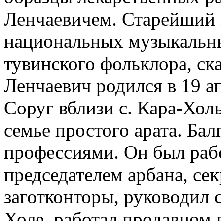
Ленчаевичем. Старейший 
национальных музыкальны
тувинского фольклора, ск
Ленчаевич родился в 19 ап
Соруг вблизи с. Кара-Хол
семье простого арата. Ба
профессиями. Он был раб
председателем арбана, се
заготконторы, руководил 
Холе, работал продавцом в