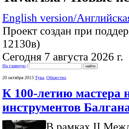
English version/Английска
Проект создан при подде
12130в)
Сегодня 7 августа 2026 г.
На главную
|
20 октября 2013
Тува
.
Общество
К 100-летию мастера
инструментов Балган
В рамках II Меж