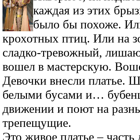
каждая из этих брыз
было бы похоже. Ил
крохотных птиц. Или на зо
сладко-тревожный, лишаю
вошел в мастерскую. Воше
Девочки внесли платье. Ш
белыми бусами и… бубенц
движении и поют на разны
трепещущие.
Это живое платье – часть