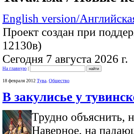
English version/Английска
Проект создан при подде
12130в)
Сегодня 7 августа 2026 г.
На главную
|
18 февраля 2012
Тува
.
Общество
В закулисье у тувинс
Трудно объяснить, н
Наверное, на падаю