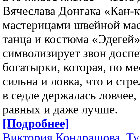
Вячеслава Донгака «Кан-к
мастерицами швейной мас
танца и костюма «Эдегей»
символизирует звон доспе
богатырки, которая, по м
сильна и ловка, что и ст
в седле держалась ловчее
равных и даже лучше.
[Подробнее]
Виктория Кондрашова, Ту