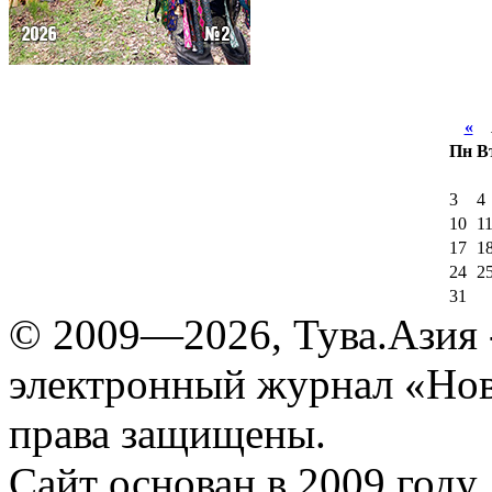
«
А
Пн
В
3
4
10
1
17
1
24
2
31
© 2009—2026, Тува.Азия -
электронный журнал «Нов
права защищены.
Сайт основан в 2009 году