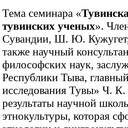
Тема семинара «
Тувинска
тувинских ученых
». Чле
Сувандии, Ш. Ю. Кужугет,
также научный консульта
философских наук, заслу
Республики Тыва, главны
исследования Тувы» Ч. К.
результаты научной школ
этнокультуры, которая сф