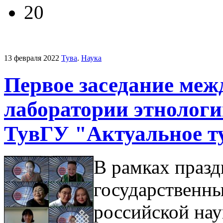
20
13 февраля 2022
Тува
.
Наука
Первое заседание меж
лаборатории этнологи
ТувГУ "Актуальное т
В рамках праз
государственн
российской нау