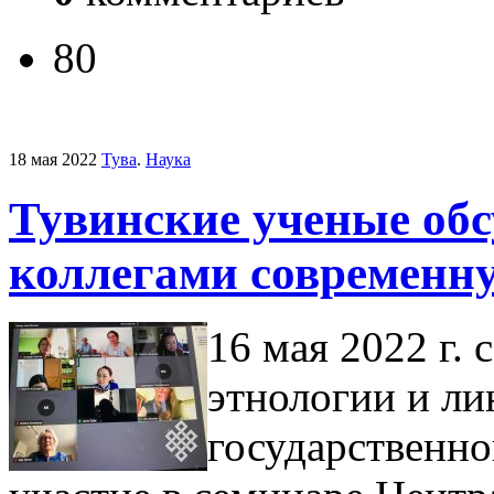
80
18 мая 2022
Тува
.
Наука
Тувинские ученые об
коллегами современн
16 мая 2022 г.
этнологии и ли
государственно