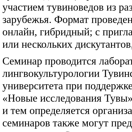
участием тувиноведов из ра
зарубежья. Формат проведе
онлайн, гибридный; с пригл
или нескольких дискутантов,
Семинар проводится лабора
лингвокультурологии Тувинс
университета при поддержке
«Новые исследования Тувы»
и тем определяется организ
семинаров также могут пред