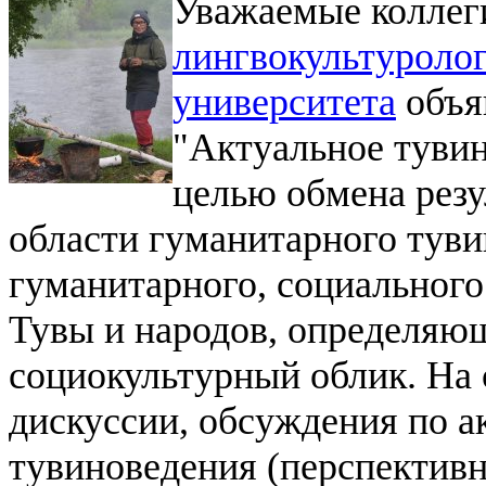
Уважаемые коллег
лингвокультуролог
университета
объя
"Актуальное туви
целью обмена резу
области гуманитарного тув
гуманитарного, социального
Тувы и народов, определяю
социокультурный облик. На
дискуссии, обсуждения по 
тувиноведения (перспектив