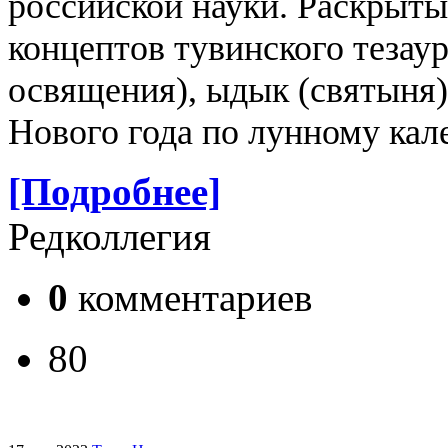
российской науки.
Раскрыты
концептов тувинского тезаур
освящения), ыдык (святыня)
Нового года по лунному кал
[Подробнее]
Редколлегия
0
комментариев
80