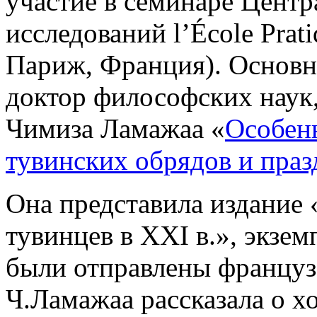
участие в семинаре Центр
исследований l’École Prati
Париж, Франция). Основн
доктор философских наук
Чимиза Ламажаа «
Особен
тувинских обрядов и праз
Она представила издание
тувинцев в XXI в.», экзе
были отправлены француз
Ч.Ламажаа рассказала о х