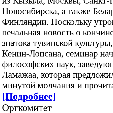
из Кызыла, Москвы, Санкт-П
Новосибирска, а также Белар
Финляндии.
Поскольку утро
печальная новость о кончине
знатока тувинской культур
Кенин-Лопсана, семинар нач
философских наук, заведую
Ламажаа, которая предложил
минутой молчания и прочита
[Подробнее]
Оргкомитет