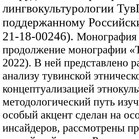
лингвокультурологии Тув
поддержанному Российск
21-18-00246).
Монография 
продолжение монографии «Т
2022). В ней представлено р
анализу тувинской этническ
концептуализацией этнокул
методологический путь изуч
особый акцент сделан на ос
инсайдеров, рассмотрены п