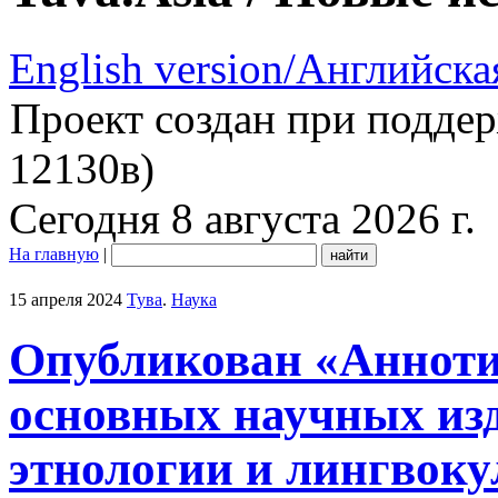
English version/Английска
Проект создан при подде
12130в)
Сегодня 8 августа 2026 г.
На главную
|
15 апреля 2024
Тува
.
Наука
Опубликован «Анноти
основных научных из
этнологии и лингвоку