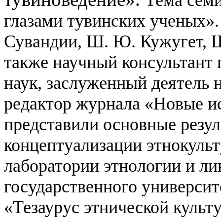
Тема семи
глазами тувинских ученых».
Сувандии, Ш. Ю. Кужугет, Ш
также научный консультант
наук, заслуженный деятель 
редактор журнала «Новые и
представили основные резу
концептуализации этнокульт
лаборатории этнологии и ли
государственного университ
«Тезаурус этнической культ