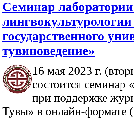
Семинар лаборатории
лингвокультурологии
государственного уни
тувиноведение»
16 мая 2023 г. (втор
состоится семинар 
при поддержке жур
Тувы» в онлайн-формате 