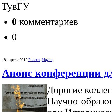
ТувГУ
0
комментариев
0
18 апреля 2012
Россия
.
Наука
Анонс конференции д
Дорогие коллеги
Научно-образов