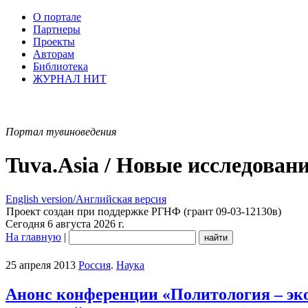
О портале
Партнеры
Проекты
Авторам
Библиотека
ЖУРНАЛ НИТ
Портал тувиноведения
Tuva.Asia / Новые исследован
English version/Английская версия
Проект создан при поддержке РГНФ (грант 09-03-12130в)
Сегодня 6 августа 2026 г.
На главную
|
25 апреля 2013
Россия
.
Наука
Анонс конференции «Политология – эко