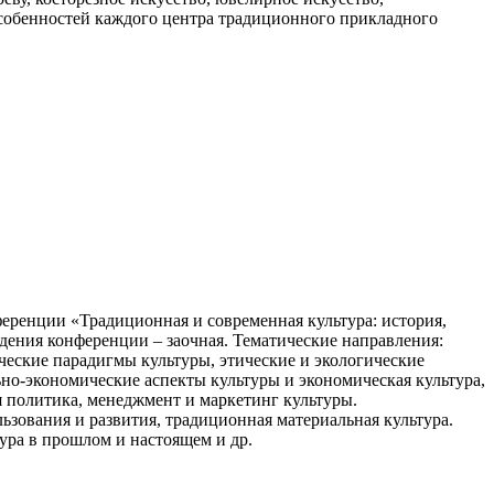
особенностей каждого центра традиционного прикладного
еренции «Традиционная и современная культура: история,
дения конференции – заочная. Тематические направления:
ческие парадигмы культуры, этические и экологические
льно-экономические аспекты культуры и экономическая культура,
я политика, менеджмент и маркетинг культуры.
ьзования и развития, традиционная материальная культура.
ура в прошлом и настоящем и др.