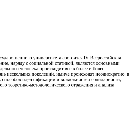
государственного университета состоится IV Всероссийская
ние, наряду с социальной статикой, являются основными
ельного человека происходит все в более и более
знь нескольких поколений, нынче происходят неоднократно, в
и, способов идентификации и возможностей солидарности,
ного теоретико-методологического отражения и анализа