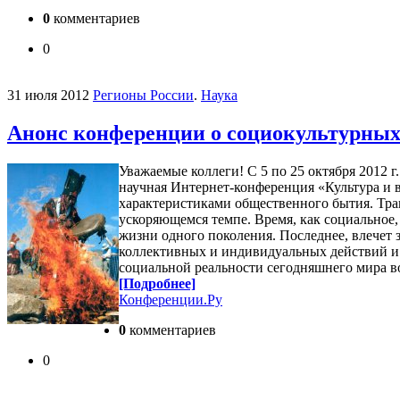
0
комментариев
0
31 июля 2012
Регионы России
.
Наука
Анонс конференции о социокультурных
Уважаемые коллеги! С 5 по 25 октября 2012 г
научная Интернет-конференция «Культура и 
характеристиками общественного бытия. Тран
ускоряющемся темпе. Время, как социальное,
жизни одного поколения. Последнее, влечет
коллективных и индивидуальных действий и т
социальной реальности сегодняшнего мира во
[Подробнее]
Конференции.Ру
0
комментариев
0