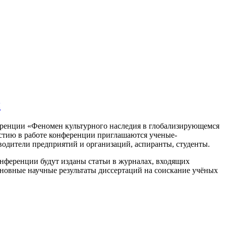
и
еренции «Феномен культурного наследия в глобализирующемся
участию в работе конференции приглашаются ученые-
водители предприятий и организаций, аспиранты, студенты.
нференции будут изданы статьи в журналах, входящих
новные научные результаты
диссертаций на соискание учёных