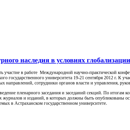
рного наследия в условиях глобализаци
ть участие в работе Международной научно-практической конф
ского государственного университета 19-21 сентября 2012 г. К 
ых направлений, сотрудники органов власти и управления, руко
едение пленарного заседания и заседаний секций. По итогам ко
 журналов и изданий, в которых должны быть опубликованы ос
аемых в Астраханском государственном университете.