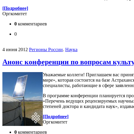
[Подробнее]
Оргкомитет
0
комментариев
0
4 июня 2012
Регионы России
.
Наука
Анонс конференции по вопросам культу
Уважаемые коллеги! Приглашаем вас приня
мире», которая состоится на базе Астрахан
специалисты, работающие в сфере заявленн
В программе конференции планируется пров
«Перечень ведущих рецензируемых научных
степеней доктора и кандидата наук», издав
[Подробнее]
Оргкомитет
0
комментариев