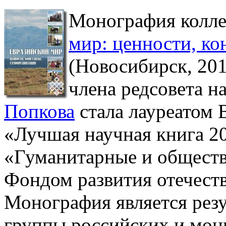
Монография коллек
мир: ценности, ко
(Новосибирск, 20
члена редсовета н
Попкова
стала лауреатом 
«Лучшая научная книга 2
«Гуманитарные и общест
Фондом развития отечеств
Монография является рез
группы российских и монг