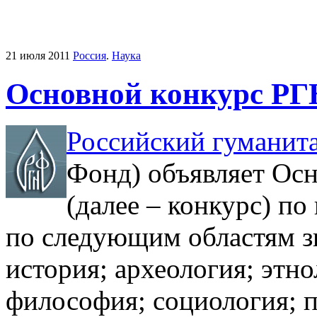
21 июля 2011
Россия
.
Наука
Основной конкурс РГ
Российский гуманит
Фонд) объявляет Осн
(далее – конкурс) п
по следующим областям з
история; археология; этно
философия; социология; п