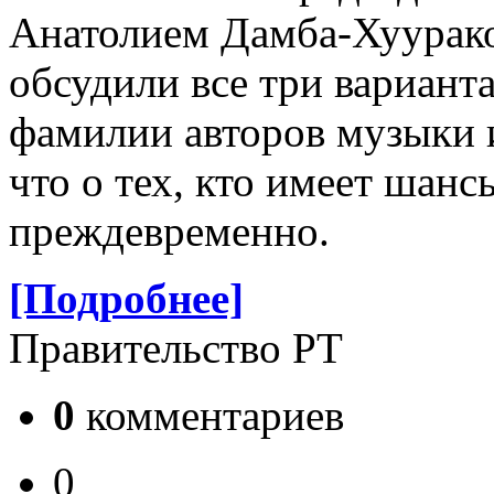
Анатолием Дамба-Хуурако
обсудили все три вариант
фамилии авторов музыки 
что о тех, кто имеет шанс
преждевременно.
[Подробнее]
Правительство РТ
0
комментариев
0