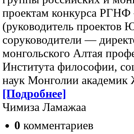
проектам конкурса РГН
(руководитель проектов Ю
соруководители — директ
монгольского Алтая профе
Института философии, со
наук Монголии академик 
[Подробнее]
Чимиза Ламажаа
0
комментариев