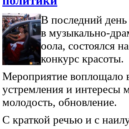
политики
В последний день 
в музыкально-драм
оола, состоялся 
конкурс красоты.
Мероприятие воплощало в
устремления и интересы м
молодость, обновление.
С краткой речью и с наи