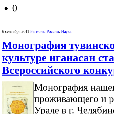
0
6 сентября 2011
Регионы России
.
Наука
Монография тувинског
культуре нганасан ст
Всероссийского конку
Монография нашег
проживающего и 
Урале в г. Челябин