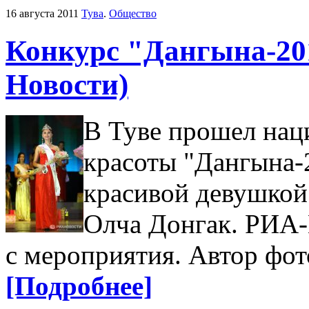
16 августа 2011
Тува
.
Общество
Конкурс "Дангына-20
Новости)
В Туве прошел нац
красоты "Дангына-
красивой девушкой
Олча Донгак. РИА-
с мероприятия. Автор фот
[Подробнее]