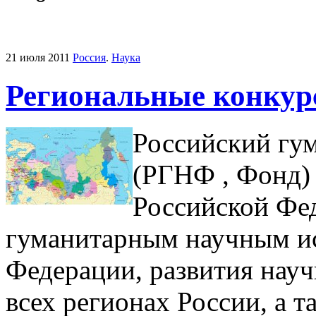
21 июля 2011
Россия
.
Наука
Региональные конкур
Российский гу
(РГНФ , Фонд) 
Российской Фед
гуманитарным научным ис
Федерации, развития науч
всех регионах России, а 