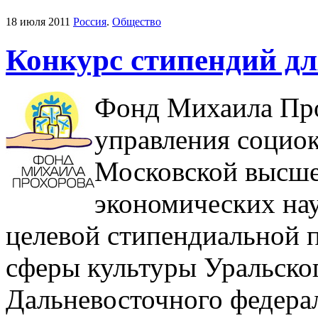
18 июля 2011
Россия
.
Общество
Конкурс стипендий дл
Фонд Михаила Про
управления социо
Московской высше
экономических на
целевой стипендиальной 
сферы культуры Уральског
Дальневосточного федера