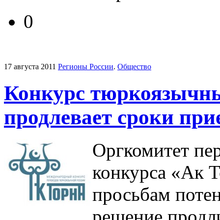
0
17 августа 2011
Регионы России
.
Общество
Конкурс тюркоязычны
продлевает сроки при
Оргкомитет пе
конкурса «Ак 
просьбам поте
решение продли