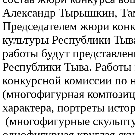
Александр Тырышкин, Тама
Председателем жюри конк
культуры Республики Тыв
работы будут представле
Республики Тыва. Работы
конкурсной комиссии по 
(многофигурная композиц
характера, портреты исто
(многофигурные скульпт
однофигурная круглая ску