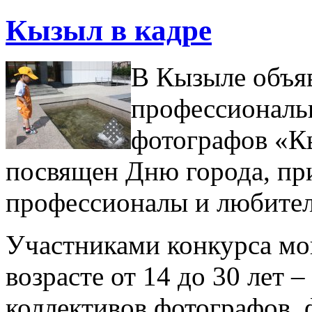
Кызыл в кадре
В Кызыле объя
профессиональ
фотографов «Кы
посвящен Дню города, пр
профессионалы и любител
Участниками конкурса мо
возрасте от 14 до 30 лет 
коллективов фотографов, 