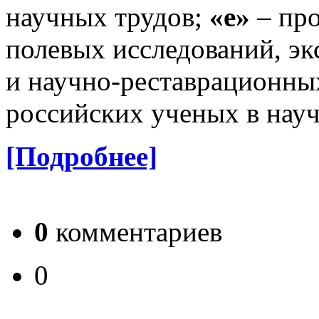
научных трудов;
«е»
– про
полевых исследований, э
и научно-реставрационны
российских ученых в нау
[Подробнее]
0
комментариев
0