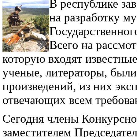
В республике за
на разработку му
Государственног
Всего на рассмо
которую входят известны
ученые, литераторы, были
произведений, из них экс
отвечающих всем требова
Сегодня члены Конкурсно
заместителем Председате