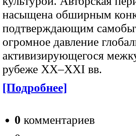
культурой. Авторская пер
насыщена обширным конк
подтверждающим самобыт
огромное давление глоба
активизирующегося межку
рубеже ХХ–ХХI вв.
[Подробнее]
0
комментариев