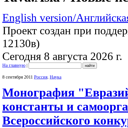
English version/Английска
Проект создан при подде
12130в)
Сегодня 8 августа 2026 г.
На главную
|
8 сентября 2011
Россия
.
Наука
Монография "Евразий
константы и самоорга
Всероссийского конку