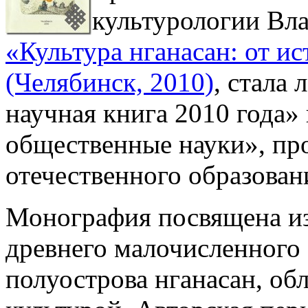
культурологии Вл
«Культура нганасан: от и
(Челябинск, 2010)
, стала
научная книга 2010 года
общественные науки», п
отечественного образовани
Монография посвящена и
древнего малочисленного
полуострова нганасан, о