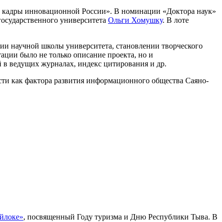
е кадры инновационной России». В номинации «Доктора наук»
государственного университета
Ольги Хомушку
. В лоте
ии научной школы университета, становлении творческого
ации было не только описание проекта, но и
й в ведущих журналах, индекс цитирования и др.
ти как фактора развития информационного общества Саяно-
йлоке»
, посвященный Году туризма и Дню Республики Тыва. В