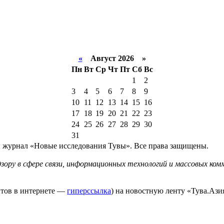
«
Август 2026 »
Пн
Вт
Ср
Чт
Пт
Сб
Вс
1
2
3
4
5
6
7
8
9
10
11
12
13
14
15
16
17
18
19
20
21
22
23
24
25
26
27
28
29
30
31
й журнал «Новые исследования Тувы». Все права защищены.
ору в сфере связи, информационных технологий и массовых комм
йтов в интернете —
гиперссылка
) на новостную ленту «Тува.Азия