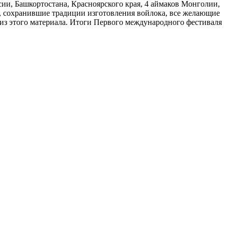
сии, Башкортостана, Красноярского края, 4 аймаков Монголии,
в, сохранившие традиции изготовления войлока, все желающие
 из этого материала. Итоги Первого международного фестиваля