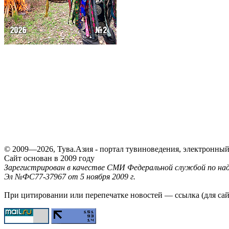
© 2009—2026, Тува.Азия - портал тувиноведения, электронны
Сайт основан в 2009 году
Зарегистрирован в качестве СМИ Федеральной службой по надз
Эл №ФС77-37967 от 5 ноября 2009 г.
При цитировании или перепечатке новостей — ссылка (для са