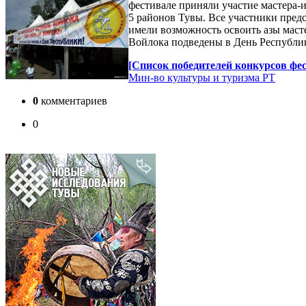
фестивале приняли участие мастера-и
5 районов Тувы. Все участники пред
имели возможность освоить азы маст
Войлока подведены в День Республи
[Список победителей конкурсов фе
Мин-во культуры и туризма РТ
0
комментариев
0