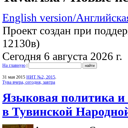
English version/Английска
Проект создан при подде
12130в)
Сегодня 6 августа 2026 г.
На главную
|
31 мая 2015
НИТ №2, 2015
.
Тува вчера, сегодня, завтра
Языковая политика и 
в Тувинской Народно