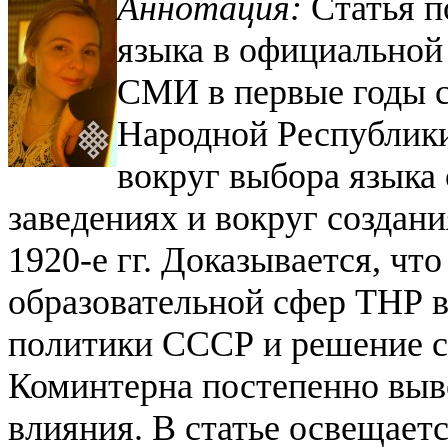
Аннотация:
Статья п
языка в официальной
СМИ в первые годы 
Народной Республики
вокруг выбора языка
заведениях и вокруг создан
1920-е гг. Доказывается, чт
образовательной сфер ТНР 
политики СССР и решение с
Коминтерна постепенно выво
влияния. В статье освещает