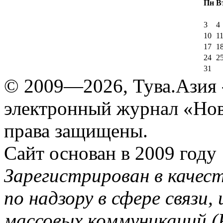
Пн
В
3
4
10
1
17
1
24
2
31
© 2009—2026, Тува.Азия -
электронный журнал «Нов
права защищены.
Сайт основан в 2009 году
Зарегистрирован в качес
по надзору в сфере связи
массовых коммуникаций (