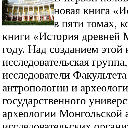
новая книга «
в пяти томах, 
книги «История древней 
году. Над созданием этой
исследовательская группа
исследователи Факультета
антропологии и археолог
государственного универ
археологии Монгольской 
исследовательских орган