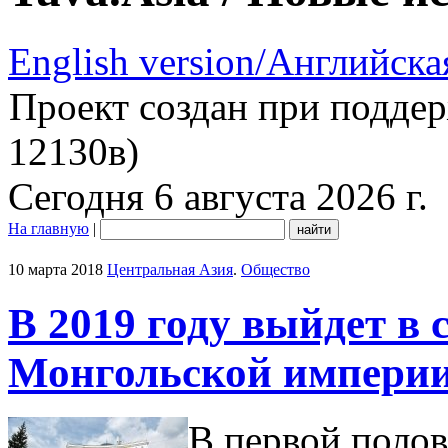
English version/Английска
Проект создан при подде
12130в)
Сегодня 6 августа 2026 г.
На главную
|
10 марта 2018
Центральная Азия
.
Общество
В 2019 году выйдет в 
Монгольской импери
В первой полов