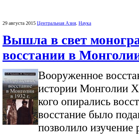
29 августа 2015
Центральная Азия
.
Наука
Вышла в свет моногр
восстании в Монголии 
Вооруженное восстан
истории Монголии ХХ
кого опирались восс
восстание было пода
позволило изучение 