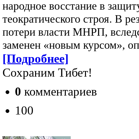
народное восстание в защит
теократического строя. В ре
потери власти МНРП, вследс
заменен «новым курсом», оп
[Подробнее]
Сохраним Тибет!
0
комментариев
100