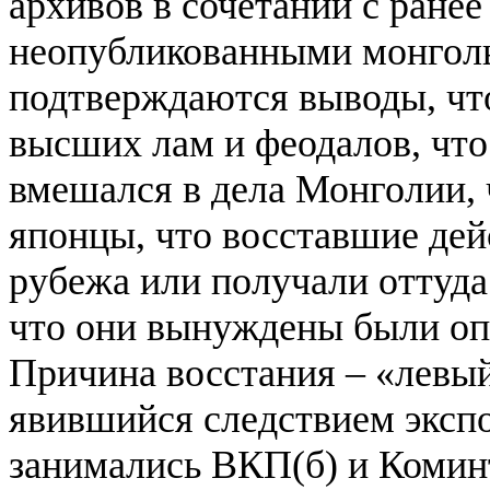
архивов в сочетании с ране
неопубликованными монгол
подтверждаются выводы, что
высших лам и феодалов, что
вмешался в дела Монголии,
японцы, что восставшие дей
рубежа или получали оттуд
что они вынуждены были оп
Причина восстания – «левы
явившийся следствием эксп
занимались ВКП(б) и Комин