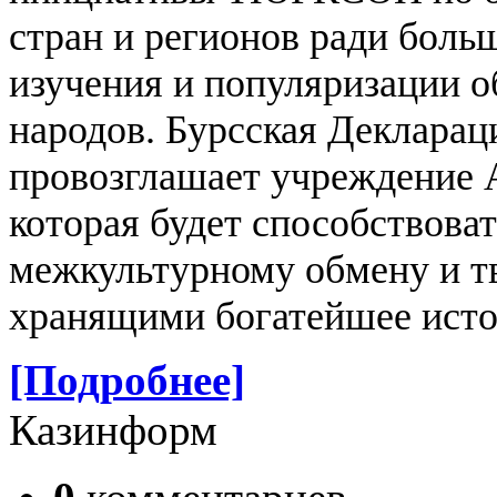
стран и регионов ради боль
изучения и популяризации 
народов. Бурсская Деклараци
провозглашает учреждение
которая будет способствова
межкультурному обмену и т
хранящими богатейшее истор
[Подробнее]
Казинформ