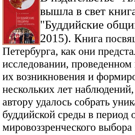
вышла в свет книг
"Буддийские общи
2015). К
нига посвя
Петербурга, как они предст
исследовании, проведенном
их возникновения и формиро
нескольких лет наблюдений,
автору удалось собрать уни
буддийской среды в период 
мировоззренческого выбора 