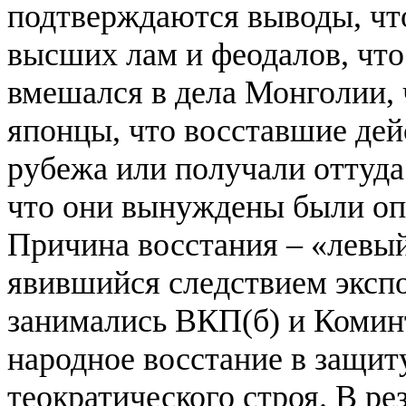
подтверждаются выводы, что
высших лам и феодалов, что
вмешался в дела Монголии,
японцы, что восставшие дей
рубежа или получали оттуд
что они вынуждены были оп
Причина восстания – «левы
явившийся следствием эксп
занимались ВКП(б) и Комин
народное восстание в защит
теократического строя. В ре