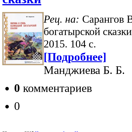
Рец. на:
Сарангов В
богатырской сказки
2015. 104 с.
[Подробнее]
Манджиева Б. Б.
0
комментариев
0