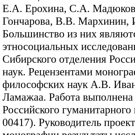
Е.А. Ерохина, С.А. Мадюкова
Гончарова, В.В. Мархинин, И
Большинство из них являют
этносоциальных исследован
Сибирского отделения Росс
наук.
Рецензентами моногра
философских наук А.В. Иван
Ламажаа.
Работа выполнена
Российского гуманитарного 
00417). Руководитель проек