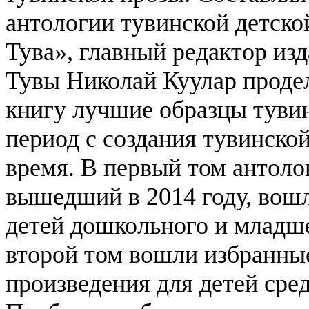
антологии тувинской детско
Тува», главный редактор изд
Тувы Николай Куулар проде
книгу лучшие образцы тувин
период с создания тувинско
время. В первый том антоло
вышедший в 2014 году, вошл
детей дошкольного и младше
второй том вошли избранные
произведения для детей сре