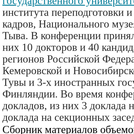
государственного университ
института переподготовки 
кадров, Национального муз
Тыва. В
конференции принял
них 10 докторов и 40 кандид
регионов Российской Федера
Кемеровской и Новосибирско
Тувы и 3-х иностранных гос
Финляндии.
Во время конфе
докладов, из них 3 доклада 
доклада на секционных засе
Сборник материалов объемо