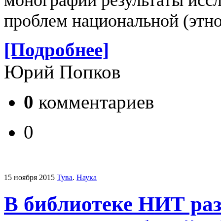
монографии результаты исс
проблем национальной (этн
[Подробнее]
Юрий Попков
0
комментариев
0
15 ноября 2015
Тува
.
Наука
В библиотеке НИТ ра