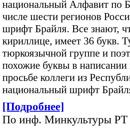
национальный Алфавит по Б
числе шести регионов Росс
шрифт Брайля.
Все знают, ч
кириллице, имеет 36 букв. 
тюркоязычной группе и поэт
похожие буквы в написании
просьбе коллеги из Республ
национальный шрифт Брайля
[Подробнее]
По инф. Минкультуры РТ