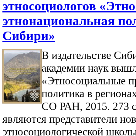
этносоциологов «Этн
этнонациональная пол
Сибири»
В издательстве Сиб
академии наук вышл
«Этносоциальные п
политика в региона
СО РАН, 2015. 273 
являются представители но
этносоциологической школы