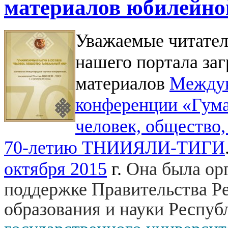
материалов юбилейн
Уважаемые читател
нашего портала за
материалов
Междун
конференции «Гума
человек, общество
70-летию ТНИИЯЛИ-ТИГИ
октября 2015
г.
Она была ор
поддержке Правительства Р
образования и науки Респуб