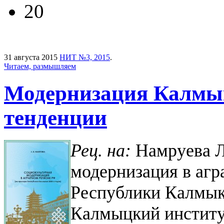
20
31 августа 2015
НИТ №3, 2015
.
Читаем, размышляем
Модернизация Калмык
тенденции
Рец. на:
Намруева Л
модернизация в агр
Республики Калмыкия
Калмыцкий институ