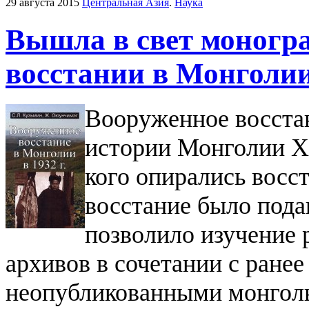
29 августа 2015
Центральная Азия
.
Наука
Вышла в свет моногр
восстании в Монголии 
Вооруженное восстан
истории Монголии ХХ
кого опирались восс
восстание было пода
позволило изучение 
архивов в сочетании с ране
неопубликованными монгол