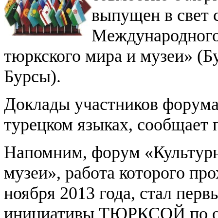
выпущен в свет 
Международного
тюркского мира и музеи» (Б
Бурсы).
Доклады участников форума
турецком языках, сообщае
Напомним, форум «Культурн
музеи», работа которого про
ноября 2013 года, стал пер
инициативы ТЮРКСОЙ по о