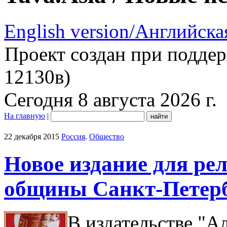
English version/Английска
Проект создан при подде
12130в)
Сегодня 8 августа 2026 г.
На главную
|
22 декабря 2015
Россия
.
Общество
Новое издание для ре
общины Санкт-Петер
В издательстве "А