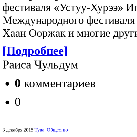
фестиваля «Устуу-Хурээ» И
Международного фестиваля 
Хаан Ооржак и многие друг
[Подробнее]
Раиса Чульдум
0
комментариев
0
3 декабря 2015
Тува
.
Общество