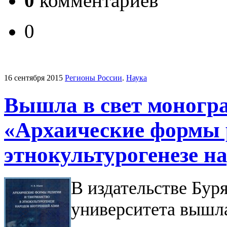
0
комментариев
0
16 сентября 2015
Регионы России
.
Наука
Вышла в свет моногр
«Архаические формы 
этнокультурогенезе н
В издательстве Бур
университета вышла