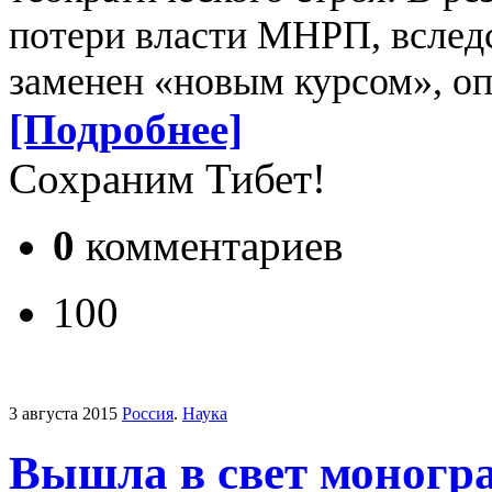
потери власти МНРП, вследс
заменен «новым курсом», оп
[Подробнее]
Сохраним Тибет!
0
комментариев
100
3 августа 2015
Россия
.
Наука
Вышла в свет моногра