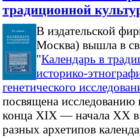
традиционной культур
В издательской фир
Москва) вышла в св
"
Календарь в тради
историко-этнографи
генетического исследован
посвящена исследованию 
конца XIX — начала XX в
разных архетипов календа