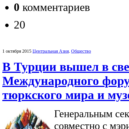
0
комментариев
20
1 октября 2015
Центральная Азия
.
Общество
В Турции вышел в све
Международного фору
тюркского мира и муз
Генеральным с
совместно с мэр