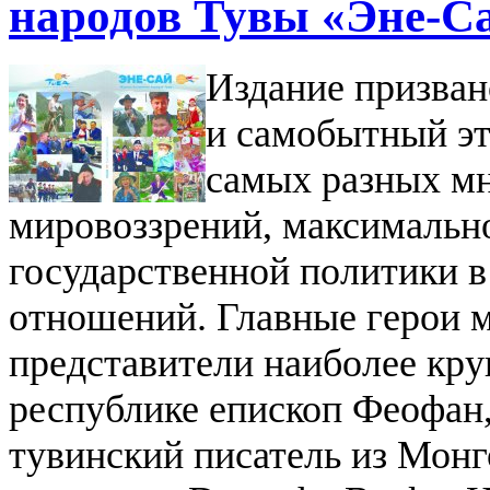
народов Тувы «Эне-С
Издание призван
и самобытный эт
самых разных мн
мировоззрений, максимальн
государственной политики 
отношений.
Главные герои м
представители наиболее кр
республике епископ Феофан,
тувинский писатель из Монг