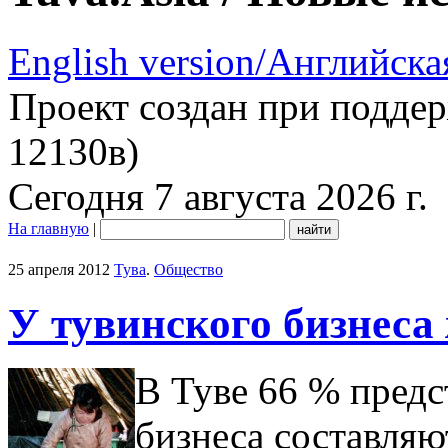
English version/Английска
Проект создан при подде
12130в)
Сегодня 7 августа 2026 г.
На главную
|
25 апреля 2012
Тува
.
Общество
У тувинского бизнеса
В Туве 66 % предс
бизнеса составля