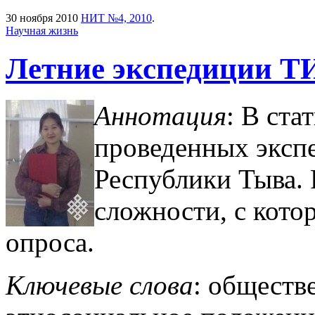
30 ноября 2010
НИТ №4, 2010
.
Научная жизнь
Летние экспедиции Т
Аннотация
: В ста
проведенных экспе
Республики Тыва. 
сложности, с кото
опроса.
Ключевые слова
: обществ