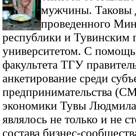
мужчины. Таковы 
проведенного Мин
республики и Тувинским 
университетом. С помощь
факультета ТГУ правител
анкетирование среди субъ
предпринимательства (С
экономики Тувы Людмила 
являлось не только и не с
состава бизнес-сообществ