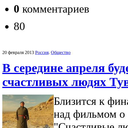
0
комментариев
80
20 февраля 2013
Россия
.
Общество
В середине апреля буд
счастливых людях Ту
Близится к фин
над фильмом о 
"Счастливые лю