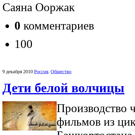
Саяна Ооржак
0
комментариев
100
9 декабря 2010
Россия
.
Общество
Дети белой волчицы
Производство 
фильмов из ци