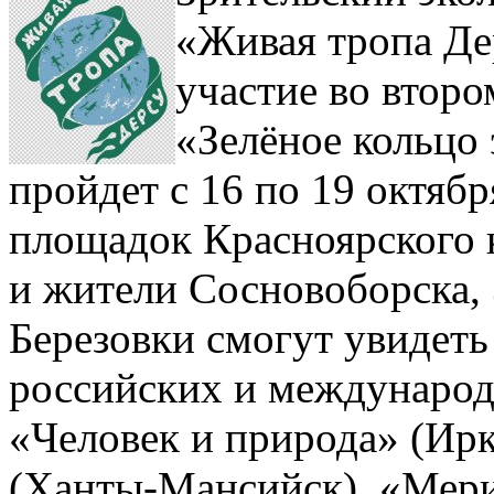
«Живая тропа Де
участие во втор
«Зелёное кольцо 
пройдет с 16 по 19 октябр
площадок Красноярского к
и жители Сосновоборска, 
Березовки смогут увидет
российских и международ
«Человек и природа» (Ирк
(Ханты-Мансийск), «Мери