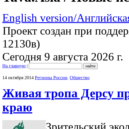
English version/Английска
Проект создан при подде
12130в)
Сегодня 9 августа 2026 г.
На главную
|
14 октября 2014
Регионы России
.
Общество
Живая тропа Дерсу п
краю
Зрительский эко