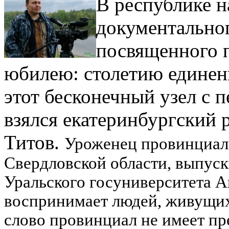
В республике н
документальног
посвященного 
юбилею: столетию единени
этот бесконечный узел с 
взялся екатеринбургский
Титов.
Уроженец провинциал
Свердловской области, выпус
Уральского госуниверситета А
воспринимает людей, живущих
слово провинциал не имеет п