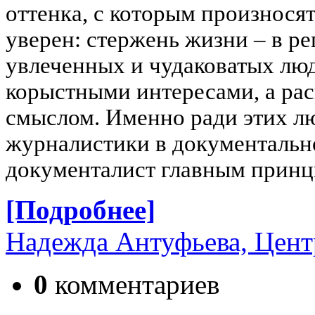
оттенка, с которым произнося
уверен: стержень жизни – в р
увлеченных и чудаковатых лю
корыстными интересами, а ра
смыслом. Именно ради этих лю
журналистики в документально
документалист главным принци
[Подробнее]
Надежда Антуфьева, Цент
0
комментариев