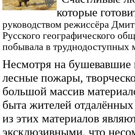
которые готов
руководством режиссёра Дмитр
Русского географического общ
побывала в труднодоступных 
Несмотря на бушевавшие 
лесные пожары, творческо
большой массив материал
быта жителей отдалённых
из этих материалов являю
эксклюзивными, что несом