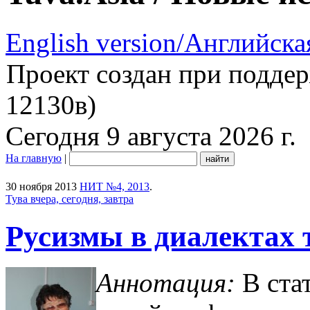
English version/Английска
Проект создан при подде
12130в)
Сегодня 9 августа 2026 г.
На главную
|
30 ноября 2013
НИТ №4, 2013
.
Тува вчера, сегодня, завтра
Русизмы в диалектах 
Аннотация:
В ста