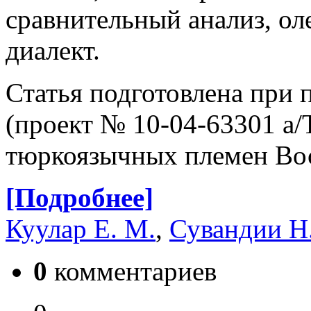
сравнительный анализ, ол
диалект.
Статья подготовлена при
(проект № 10-04-63301 а/
тюркоязычных племен Во
[Подробнее]
Куулар Е. М.
,
Сувандии Н.
0
комментариев