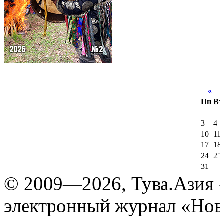
«
А
Пн
В
3
4
10
1
17
1
24
2
31
© 2009—2026, Тува.Азия -
электронный журнал «Нов