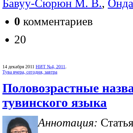
Бавуу-Сюрюн М. В.
,
Онда
0
комментариев
20
14 декабря 2011
НИТ №4, 2011
.
Тува вчера, сегодня, завтра
Половозрастные назва
тувинского языка
Аннотация:
Статья