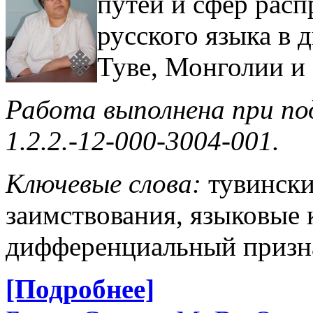
путей и сфер расп
русского языка в 
Туве, Монголии и 
Работа выполнена при п
1.2.2.-12-000-3004-001.
Ключевые слова:
тувински
заимствования, языковые к
дифференциальный призна
[Подробнее]