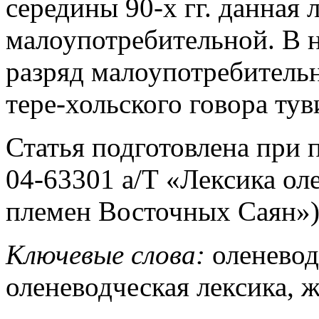
середины 90-х гг. данная 
малоупотребительной. В н
разряд малоупотребительн
тере-хольского говора тув
Статья подготовлена при
04-63301 а/Т «Лексика о
племен Восточных Саян»)
Ключевые слова:
оленевод
оленеводческая лексика, 