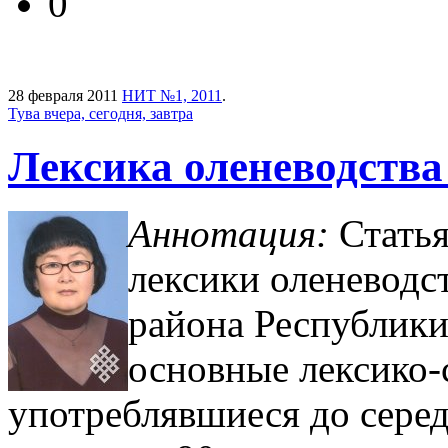
0
28 февраля 2011
НИТ №1, 2011
.
Тува вчера, сегодня, завтра
Лексика оленеводства
Аннотация:
Стать
лексики оленеводс
района Республики
основные лексико-
употреблявшиеся до серед