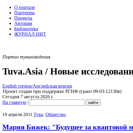
О портале
Партнеры
Проекты
Авторам
Библиотека
ЖУРНАЛ НИТ
Портал тувиноведения
Tuva.Asia / Новые исследован
English version/Английская версия
Проект создан при поддержке РГНФ (грант 09-03-12130в)
Сегодня 7 августа 2026 г.
На главную
|
19 апреля 2011
Тува
.
Общество
Мария Бижек: "Будущее за квантовой 