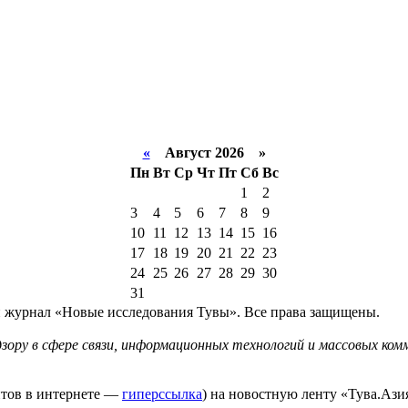
«
Август 2026 »
Пн
Вт
Ср
Чт
Пт
Сб
Вс
1
2
3
4
5
6
7
8
9
10
11
12
13
14
15
16
17
18
19
20
21
22
23
24
25
26
27
28
29
30
31
й журнал «Новые исследования Тувы». Все права защищены.
ору в сфере связи, информационных технологий и массовых комм
йтов в интернете —
гиперссылка
) на новостную ленту «Тува.Азия