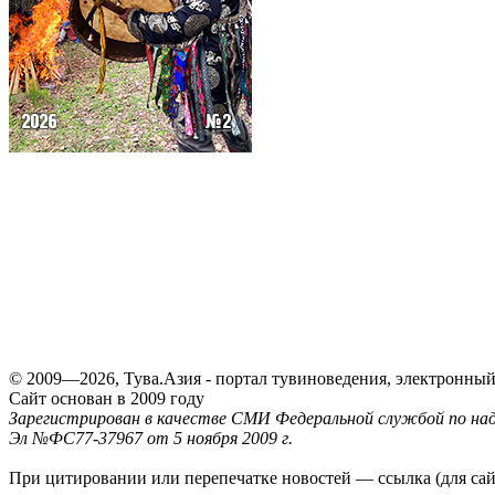
© 2009—2026, Тува.Азия - портал тувиноведения, электронны
Сайт основан в 2009 году
Зарегистрирован в качестве СМИ Федеральной службой по надз
Эл №ФС77-37967 от 5 ноября 2009 г.
При цитировании или перепечатке новостей — ссылка (для са