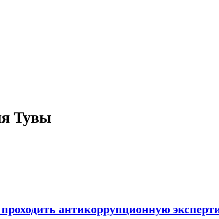
ия Тувы
проходить антикоррупционную эксперти