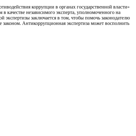
отиводействия коррупции в органах государственной власти»
 в качестве независимого эксперта, уполномоченного на
й экспертизы заключается в том, чтобы помочь законодателю
е законом. Антикоррупционная экспертиза может восполнить