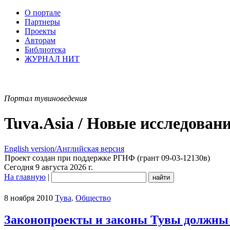
О портале
Партнеры
Проекты
Авторам
Библиотека
ЖУРНАЛ НИТ
Портал тувиноведения
Tuva.Asia / Новые исследован
English version/Английская версия
Проект создан при поддержке РГНФ (грант 09-03-12130в)
Сегодня 9 августа 2026 г.
На главную
|
8 ноября 2010
Тува
.
Общество
Законопроекты и законы Тувы должны 