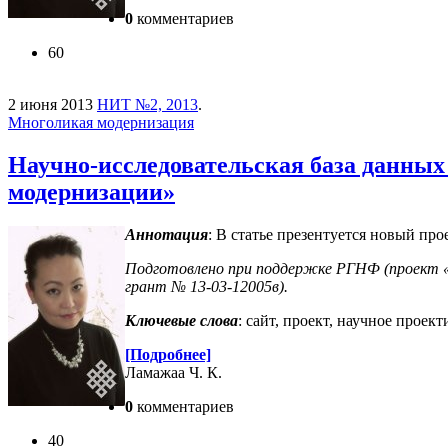
0
комментариев
60
2 июня 2013
НИТ №2, 2013
.
Многоликая модернизация
Научно-исследовательская база данных
модернизации»
Аннотация
: В статье презентуется новый пр
Подготовлено при поддержке РГНФ (проект «Н
грант № 13-03-12005в).
Ключевые слова
: сайт, проект, научное прое
[Подробнее]
Ламажаа Ч. К.
0
комментариев
40