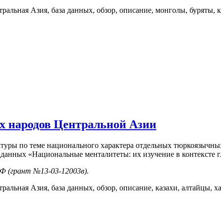
ральная Азия, база данных, обзор, описание, монголы, буряты, 
 народов Центральной Азии
ратуры по теме национального характера отдельных тюркоязычны
данных «Национальные менталитеты: их изучение в контексте г
Ф (грант №13-03-12003в).
ральная Азия, база данных, обзор, описание, казахи, алтайцы, х