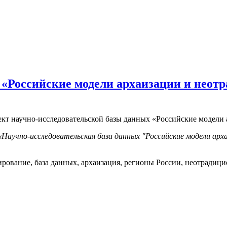
 «Российские модели архаизации и неот
оект научно-исследовательской базы данных «Российские модели
аучно-исследовательская база данных "Российские модели арха
ктирование, база данных, архаизация, регионы России, неотрадиц