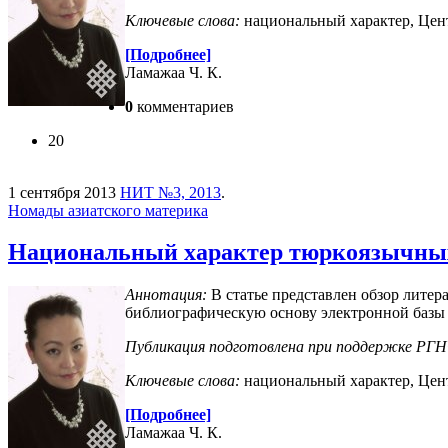
Ключевые слова:
национальный характер, Цент
[Подробнее]
Ламажаа Ч. К.
0
комментариев
20
1 сентября 2013
НИТ №3, 2013
.
Номады азиатского материка
Национальный характер тюркоязычных
Аннотация:
В статье представлен обзор лите
библиографическую основу электронной базы 
Публикация подготовлена при поддержке РГН
Ключевые слова:
национальный характер, Цент
[Подробнее]
Ламажаа Ч. К.