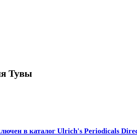
ия Тувы
ен в каталог Ulrich's Periodicals Dire