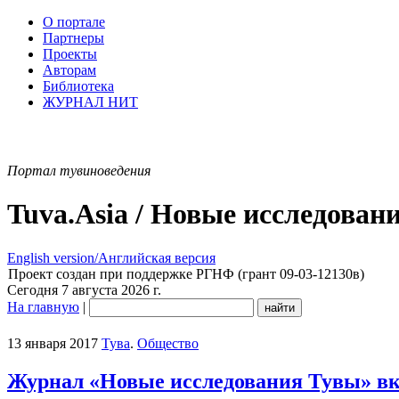
О портале
Партнеры
Проекты
Авторам
Библиотека
ЖУРНАЛ НИТ
Портал тувиноведения
Tuva.Asia / Новые исследован
English version/Английская версия
Проект создан при поддержке РГНФ (грант 09-03-12130в)
Сегодня 7 августа 2026 г.
На главную
|
13 января 2017
Тува
.
Общество
Журнал «Новые исследования Тувы» включ