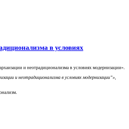
радиционализма в условиях
 архаизации и неотрадиционализма в условиях модернизации».
изации и неотрадиционализма в условиях модернизации”»,
ионализм.