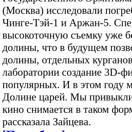
(Москва) исследовали погр
Чинге-Тэй-1 и Аржан-5. Сп
высокоточную съемку уже б
долины, что в будущем позв
долины, отдельных курганов
лаборатории создание 3D-ф
популярных. И в этом году 
Долине царей. Мы привыкли,
кино снимается в таком форм
рассказала Зайцева.