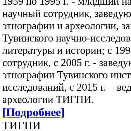
1959 по 1995 г. - младший 
научный сотрудник, заведу
этнографии и археологии, з
Тувинского научно-исследов
литературы и истории; с 199
сотрудник, с 2005 г. - заве
этнографии Тувинского инс
исследований, с 2015 г. – в
археологии ТИГПИ.
[Подробнее]
ТИГПИ