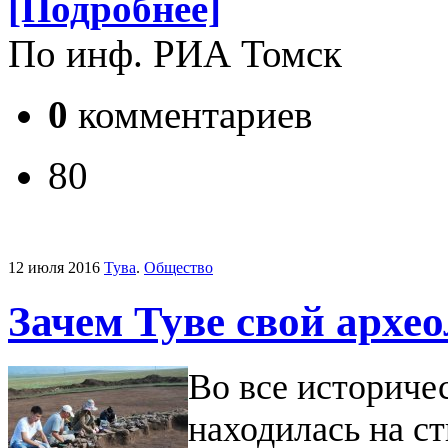
[Подробнее]
По инф. РИА Томск
0
комментариев
80
12 июля 2016
Тува
.
Общество
Зачем Туве свой архео
Во все историче
находилась на ст