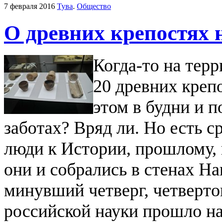
7 февраля 2016
Тува
.
Общество
О древних крепостях 
Когда-то на тер
20 древних креп
этом в будни и 
заботах? Вряд ли. Но есть 
люди к Истории, прошлому, 
они и собрались в стенах Н
минувший четверг, четверто
российской науки прошло н