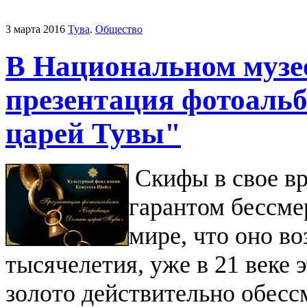
3 марта 2016
Тува
.
Общество
В Национальном музе
презентация фотоаль
царей Тувы"
Скифы в свое вр
гарантом бессме
мире, что оно во
тысячелетия, уже в 21 веке 
золото действительно обесс