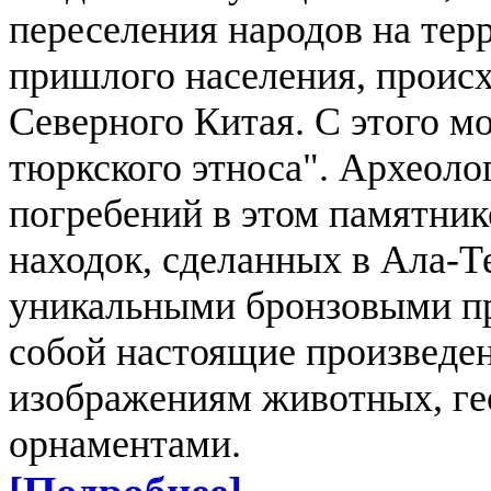
переселения народов на тер
пришлого населения, происх
Северного Китая. С этого м
тюркского этноса".
Археолог
погребений в этом памятник
находок, сделанных в Ала-Те
уникальными бронзовыми пр
собой настоящие произведен
изображениям животных, ге
орнаментами.