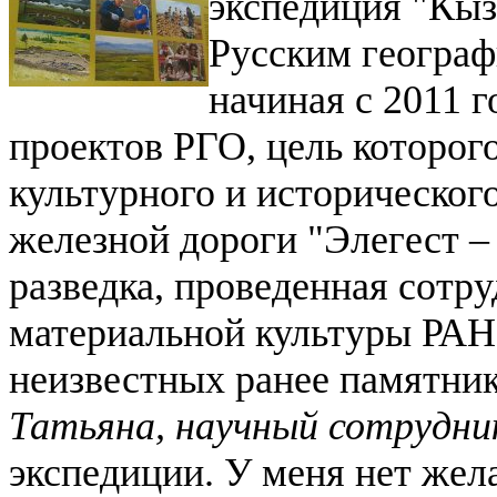
экспедиция "Кыз
Русским географ
начиная с 2011 
проектов РГО, цель которог
культурного и исторического
железной дороги "Элегест –
разведка, проведенная сотр
материальной культуры РАН,
неизвестных ранее памятник
Татьяна, научный сотруд
экспедиции. У меня нет жел