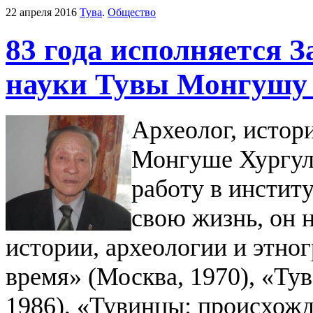
22 апреля 2016
Тува
.
Общество
83 года исполняется 
науки Тувы Монгушу
Археолог, истори
Монгуше Хургул
работу в инстит
свою жизнь, он 
истории, археологии и этно
время» (Москва, 1970), «Ту
1986), «Тувинцы: происхож