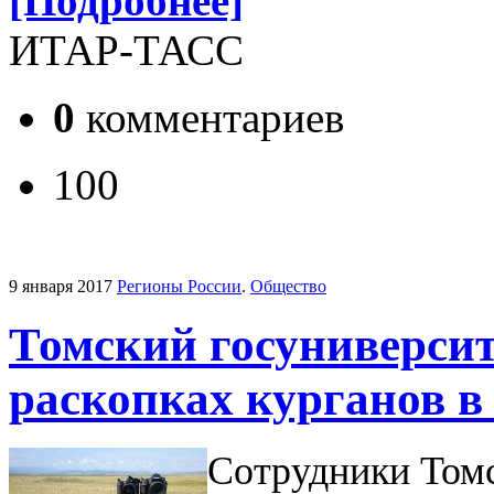
[Подробнее]
ИТАР-ТАСС
0
комментариев
100
9 января 2017
Регионы России
.
Общество
Томский госуниверсит
раскопках курганов в
Сотрудники Томс