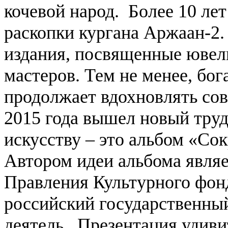
кочевой народ.
Более 10 лет
раскопки кургана Аржаан-2.
издания, посвященные ювел
мастеров. Тем не менее, бог
продолжает вдохновлять со
2015 года вышел новый тру
искусству – это альбом «С
Автором идеи альбома являе
Правления Культурного фон
российский государственны
деятель. Презентация удиви