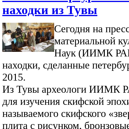
находки из Тувы
Сегодня на прес
материальной ку
Наук (ИИМК РАН
находки, сделанные петербу
2015.
Из Тувы археологи ИИМК Р
для изучения скифской эпох
называемого скифского «зве
плита с рисунком, бронзовы