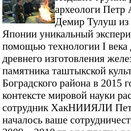
археологи Петр 
Демир Тулуш из 
Японии уникальный экспери
помощью технологии I века 
древнего изготовления желез
памятника таштыкской культ
Боградского района в 2015 г
контексте мировой науки ра
сотрудник ХакНИИЯЛИ Петр
началось ваше сотрудничест