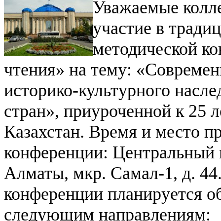
Уважаемые колл
участие в тради
методической ко
чтения» на тему: «Современ
историко-культурного насле
стран», приуроченной к 25 
Казахстан.
Время и место п
конференции:
Центральный г
Алматы, мкр. Самал-1, д. 44
конференции планируется о
следующим направлениям: