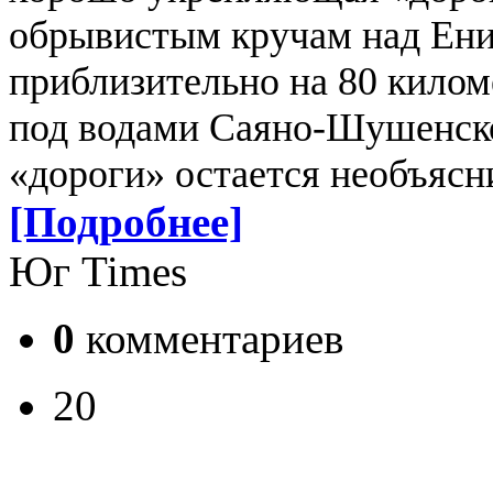
обрывистым кручам над Ени
приблизительно на 80 килом
под водами Саяно-Шушенско
«дороги» остается необъяс
[Подробнее]
Юг Times
0
комментариев
20