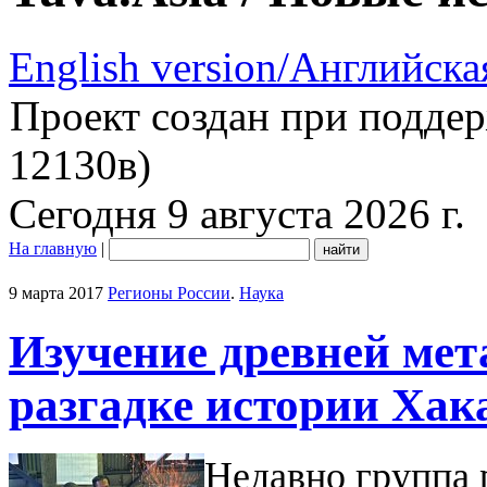
English version/Английска
Проект создан при подде
12130в)
Сегодня 9 августа 2026 г.
На главную
|
9 марта 2017
Регионы России
.
Наука
Изучение древней мет
разгадке истории Хак
Недавно группа 