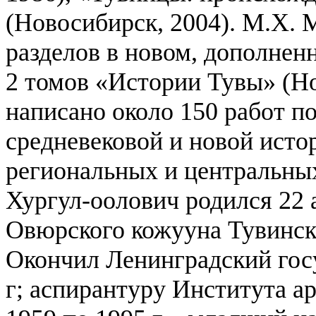
(Новосибирск, 2004). М.Х. 
разделов в новом, дополнен
2 томов «Истории Тувы» (Но
написано около 150 работ п
средневековой и новой исто
региональных и центральны
Хургул-оолович родился 22 а
Овюрского кожууна Тувинск
Окончил Ленинградский гос
г; аспирантуру Института а