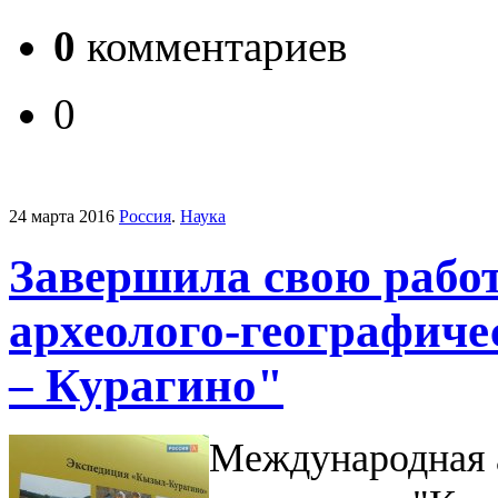
0
комментариев
0
24 марта 2016
Россия
.
Наука
Завершила свою рабо
археолого-географич
– Курагино"
Международная 