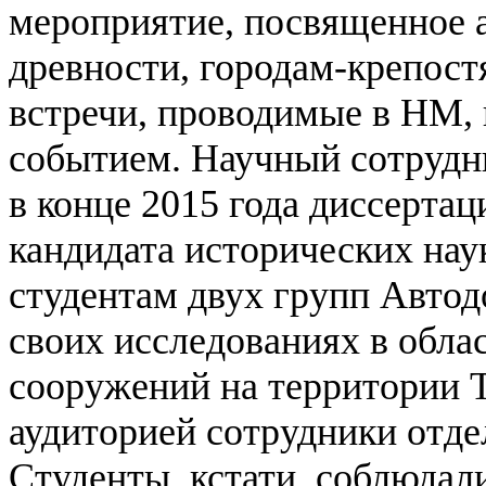
мероприятие, посвященное 
древности, городам-крепос
встречи, проводимые в НМ, 
событием. Научный сотруд
в конце 2015 года диссерта
кандидата исторических нау
студентам двух групп Авто
своих исследованиях в обл
сооружений на территории 
аудиторией сотрудники отде
Студенты, кстати, соблюда