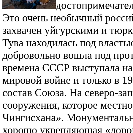
достопримечател
Это очень необычный россий
захвачен уйгурскими и тюрк
Тува находилась под властью
добровольно вошла под про
времена СССР выступала на
мировой войне и только в 19
состав Союза.
На северо-за
сооружения, которое местно
Чингисхана». Монументальна
хорошо укрепляющая «доро