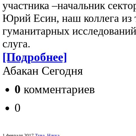
участника –начальник сек
Юрий Есин, наш коллега из 
гуманитарных исследовани
слуга.
[Подробнее]
Абакан Сегодня
0
комментариев
0
1 февраля 2017
Тува
.
Наука