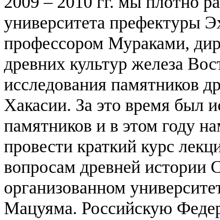
2009 – 2010 гг. мы плотно р
университета префектуры Эх
профессором Мураками, дир
древних культур железа Вос
исследования памятников др
Хакасии. За это время был 
памятников и в этом году н
провести краткий курс лекц
вопросам древней истории С
организованном университе
Мацуяма. Российскую Федер