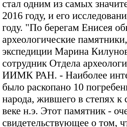
стал одним из самых значит
2016 году, и его исследован
году.
"По берегам Енисея о
археологические памятники,
экспедиции Марина Килунов
сотрудник Отдела археологи
ИИМК РАН. - Наиболее инте
было раскопано 10 погребени
народа, жившего в степях к се
веке н.э. Этот памятник - о
свидетельствующее о том, ч