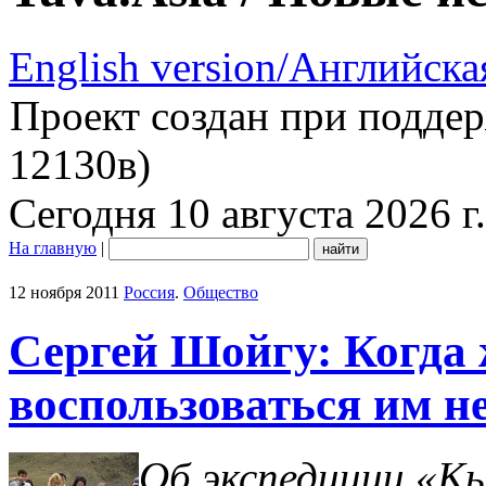
English version/Английска
Проект создан при подде
12130в)
Сегодня 10 августа 2026 г.
На главную
|
12 ноября 2011
Россия
.
Общество
Сергей Шойгу: Когда 
воспользоваться им н
Об экспедиции «К