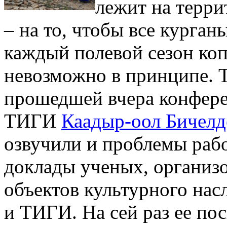
лежит на терри
– на то, чтобы все курганы
каждый полевой сезон коп
невозможно в принципе. 
прошедшей вчера конфере
ТИГИ
Каадыр-оол Бичелд
озвучили и проблемы рабо
доклады ученых, организ
объектов культурного нас
и ТИГИ. На сей раз ее по