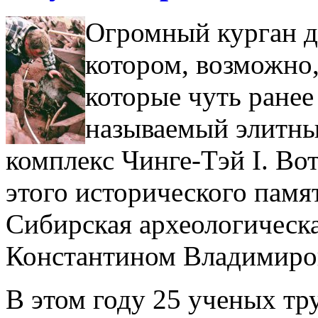
Огромный курган д
котором, возможно,
которые чуть ранее
называемый элитн
комплекс Чинге-Тэй I. Во
этого исторического пам
Сибирская археологическа
Константином Владимиро
В этом году 25 ученых тр