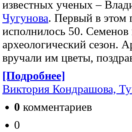
известных ученых – Влад
Чугунова
. Первый в этом 
исполнилось 50. Семенов 
археологический сезон. А
вручали им цветы, поздра
[Подробнее]
Виктория Кондрашова, Ту
0
комментариев
0