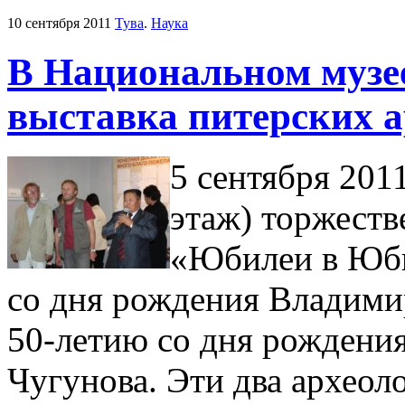
10 сентября 2011
Тува
.
Наука
В Национальном музе
выставка питерских 
5 сентября 2011
этаж) торжеств
«Юбилеи в Юби
со дня рождения Владими
50-летию со дня рождени
Чугунова. Эти два археол