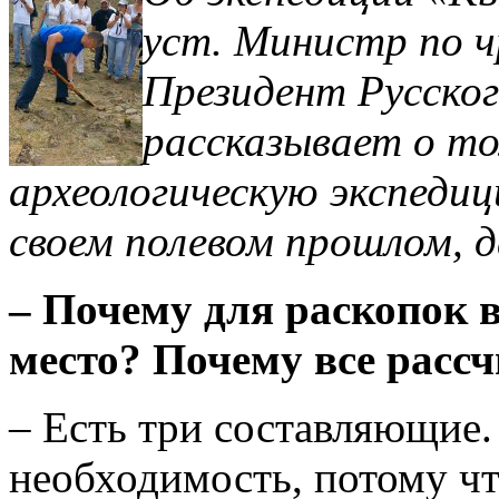
уст. Министр по 
Президент Русског
рассказывает о то
археологическую экспеди
своем полевом прошлом, 
– Почему для раскопок 
место? Почему все рассч
– Есть три составляющие.
необходимость, потому чт