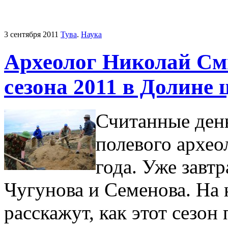
3 сентября 2011
Тува
.
Наука
Археолог Николай Сми
сезона 2011 в Долине 
Считанные день
полевого архео
года. Уже завтр
Чугунова и Семенова. На
расскажут, как этот сезон