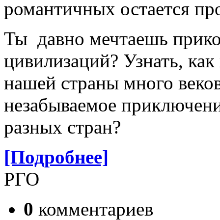
романтичных остается про
Ты давно мечтаешь прико
цивилизаций? Узнать, как
нашей страны много веко
незабываемое приключени
разных стран?
[Подробнее]
РГО
0
комментариев