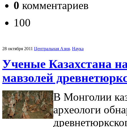
0
комментариев
100
28 октября 2011
Центральная Азия
.
Наука
Ученые Казахстана н
мавзолей древнетюрк
В Монголии каз
археологи обн
древнетюркског