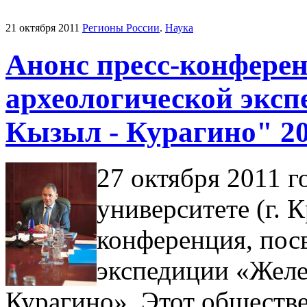
21 октября 2011
Регионы России
.
Наука
Анонс пресс-конферен
археологической эксп
Кызыл - Курагино" 20
27 октября 2011 
университете (г. 
конференция, пос
экспедиции «Жел
Курагино». Этот обществ