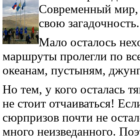
Современный мир, 
свою загадочность.
Мало осталось нех
маршруты пролегли по вс
океанам, пустыням, джун
Но тем, у кого осталась т
не стоит отчаиваться! Ес
сюрпризов почти не остало
много неизведанного. По