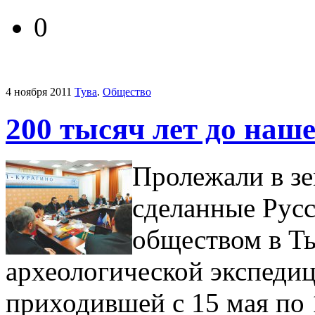
0
4 ноября 2011
Тува
.
Общество
200 тысяч лет до наш
Пролежали в зе
сделанные Рус
обществом в Ты
археологической экспед
приходившей с 15 мая по 