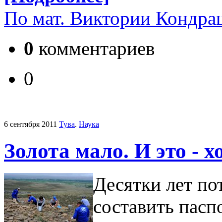
По мат. Виктории Кондра
0
комментариев
0
6 сентября 2011
Тува
.
Наука
Золота мало. И это - 
Десятки лет по
составить пасп