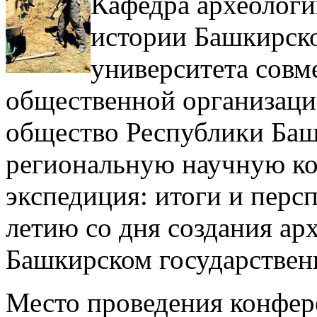
Кафедра археологи
истории Башкирско
университета совм
общественной организаци
общество Республики Баш
региональную научную к
экспедиция: итоги и перс
летию со дня создания ар
Башкирском государствен
Место проведения конфере