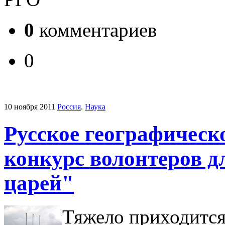
0
комментариев
0
10 ноября 2011
Россия
.
Наука
Русское географическ
конкурс волонтеров д
царей"
Тяжело приходитс