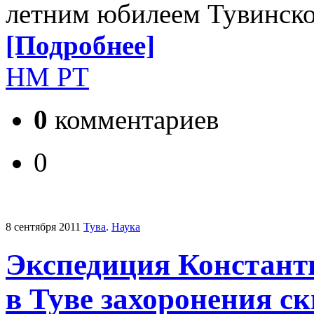
летним юбилеем Тувинско
[Подробнее]
НМ РТ
0
комментариев
0
8 сентября 2011
Тува
.
Наука
Экспедиция Констант
в Туве захоронения с