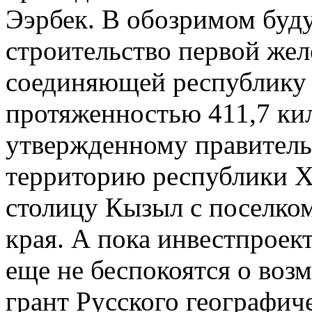
Ээрбек. В обозримом буд
строительство первой же
соединяющей республику Т
протяженностью 411,7 кил
утвержденному правительс
территорию республики Х
столицу Кызыл с поселко
края. А пока инвестпроект
еще не беспокоятся о воз
грант Русского географич