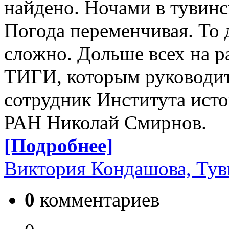
найдено. Ночами в тувинс
Погода переменчивая. То д
сложно. Дольше всех на р
ТИГИ, которым руководит
сотрудник Института ист
РАН Николай Смирнов.
[Подробнее]
Виктория Кондашова, Тув
0
комментариев