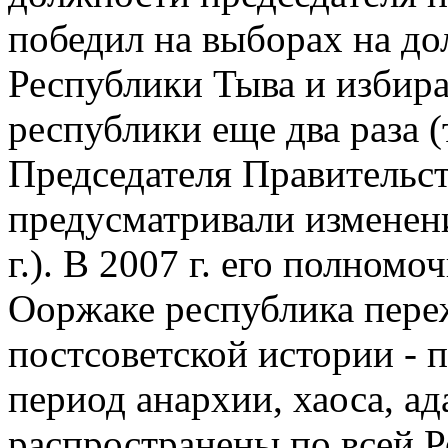
победил на выборах на д
Республики Тыва и избира
республики еще два раза 
Председателя Правительств
предусматривали изменен
г.). В 2007 г. его полном
Ооржаке республика пер
постсоветской истории - 
период анархии, хаоса, а
распространены по всей 