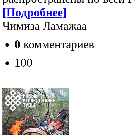
[Подробнее]
Чимиза Ламажаа
0
комментариев
100