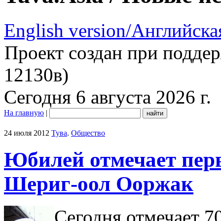
English version/Английска
Проект создан при подде
12130в)
Сегодня 6 августа 2026 г.
На главную
|
24 июля 2012
Тува
.
Общество
Юбилей отмечает пер
Шериг-оол Ооржак
Сегодня отмечает 7