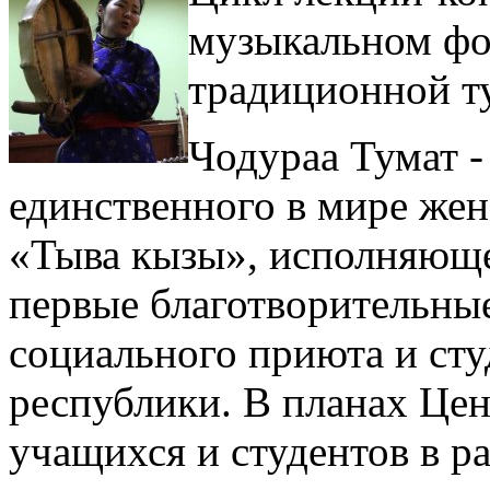
музыкальном фол
традиционной ту
Чодураа Тумат 
единственного в мире же
«Тыва кызы», исполняюще
первые благотворительны
социального приюта и сту
республики. В планах Цен
учащихся и студентов в 