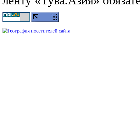
ленту «Тува.Азия» обязате