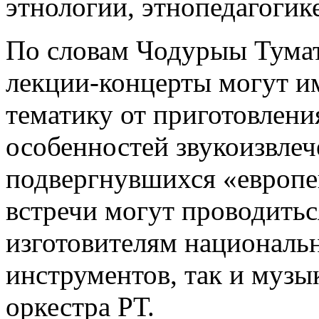
этнологии, этнопедагогик
По словам Чодурыы Тумат
лекции-концерты могут и
тематику от приготовлен
особенностей звукоизвлеч
подвергнувшихся «европе
встречи могут проводитьс
изготовителям национал
инструментов, так и муз
оркестра РТ.