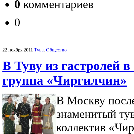
0
комментариев
0
22 ноября 2011
Тува
.
Общество
В Туву из гастролей 
группа «Чиргилчин»
В Москву после
знаменитый ту
коллектив «Чир