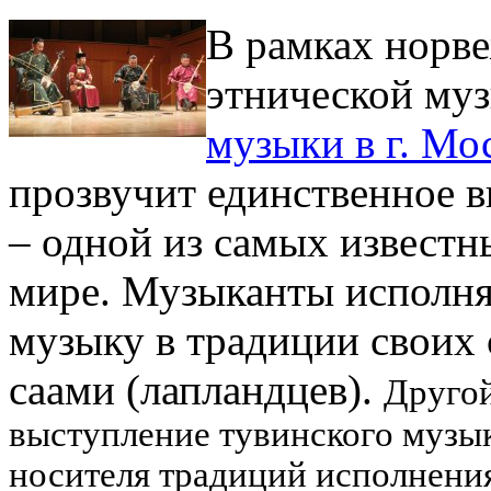
В рамках норве
этнической му
музыки в г. Мо
прозвучит единственное 
– одной из самых известн
мире. Музыканты исполн
музыку в традиции своих 
саами (лапландцев).
Друго
выступление тувинского музы
носителя традиций исполнения