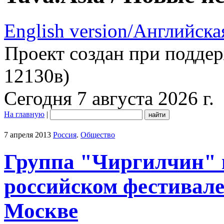
English version/Английска
Проект создан при подде
12130в)
Сегодня 7 августа 2026 г.
На главную
|
7 апреля 2013
Россия
.
Общество
Группа "Чиргилчин" 
российском фестивале
Москве