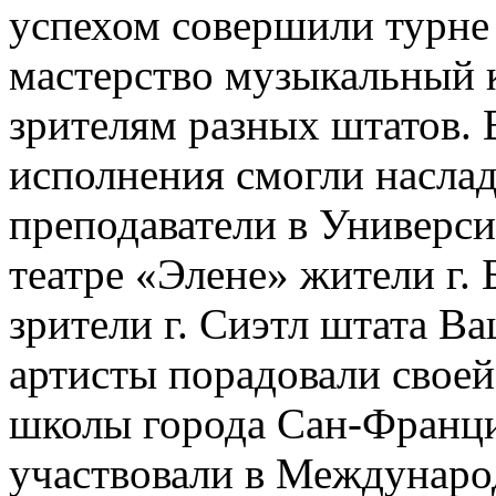
успехом совершили турне
мастерство музыкальный к
зрителям разных штатов. 
исполнения смогли наслад
преподаватели в Универс
театре «Элене» жители г.
зрители г. Сиэтл штата В
артисты порадовали свое
школы города Сан-Францис
участвовали в Междунаро