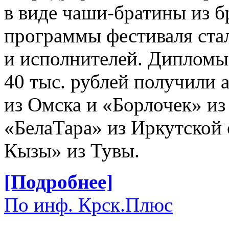
в виде чаши-братины из б
программы фестиваля стал
и исполнителей. Дипломы
40 тыс. рублей получили
из Омска и «Борлочек» из
«БелаТара» из Иркутской 
Кызы» из Тувы.
[Подробнее]
По инф. Крск.Плюс