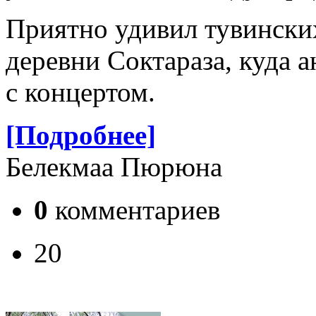
Приятно удивил тувински
деревни Соктараза, куда 
с концертом.
[Подробнее]
Белекмаа Пюрюна
0
комментариев
20