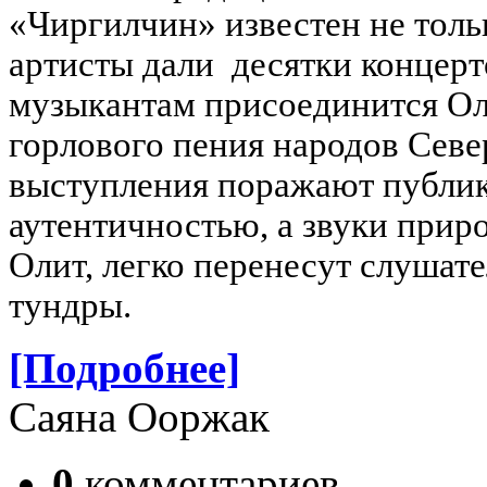
«Чиргилчин» известен не тольк
артисты дали десятки конце
музыкантам присоединится Ол
горлового пения народов Севе
выступления поражают публик
аутентичностью, а звуки прир
Олит, легко перенесут слушат
тундры.
[Подробнее]
Саяна Ооржак
0
комментариев