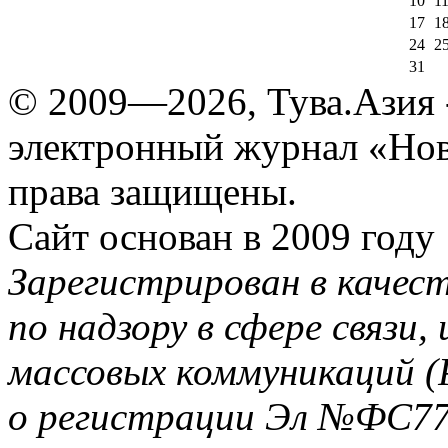
10
1
17
1
24
2
31
© 2009—2026, Тува.Азия -
электронный журнал «Нов
права защищены.
Сайт основан в 2009 году
Зарегистрирован в качес
по надзору в сфере связи
массовых коммуникаций (
о регистрации Эл №ФС77-