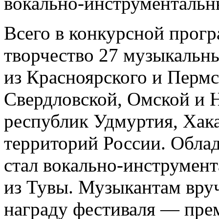
вокально-инструментальн
Всего в конкурсной прогр
творчество 27 музыкальн
из Красноярского и Пермс
Свердловской, Омской и 
республик Удмуртия, Хака
территорий России. Облад
стал вокально-инструмен
из Тувы. Музыкантам вруч
награду фестиваля — пр