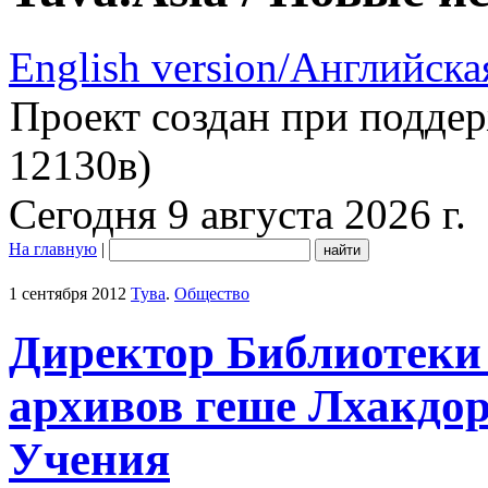
English version/Английска
Проект создан при подде
12130в)
Сегодня 9 августа 2026 г.
На главную
|
1 сентября 2012
Тува
.
Общество
Директор Библиотеки 
архивов геше Лхакдор
Учения