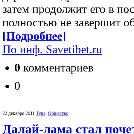
затем продолжит его в по
полностью не завершит о
[Подробнее]
По инф. Savetibet.ru
0
комментариев
0
22 декабря 2011
Тува
.
Общество
Далай-лама стал поч