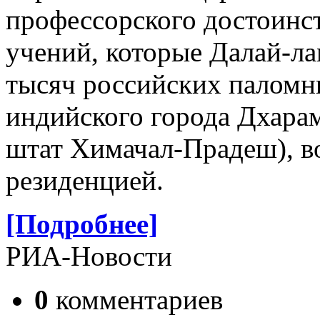
профессорского достоинст
учений, которые Далай-ла
тысяч российских паломн
индийского города Дхарам
штат Химачал-Прадеш), в
резиденцией.
[Подробнее]
РИА-Новости
0
комментариев