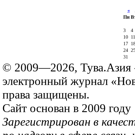
«
А
Пн
В
3
4
10
1
17
1
24
2
31
© 2009—2026, Тува.Азия -
электронный журнал «Нов
права защищены.
Сайт основан в 2009 году
Зарегистрирован в качес