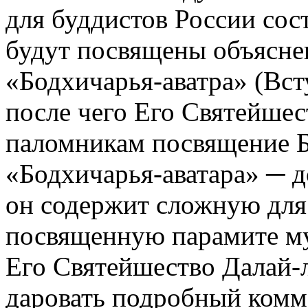
для буддистов России сост
будут посвящены объясн
«Бодхичарья-аватра» (Вст
после чего Его Святейшес
паломникам посвящение 
«Бодхичарья-аватара» ─ д
он содержит сложную для
посвященную парамите му
Его Святейшество Далай-л
даровать подробный комм