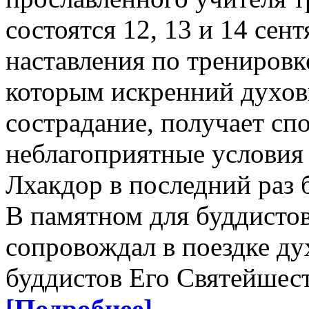
состоятся 12, 13 и 14 сен
наставления по тренировке
которым искренний духов
сострадание, получает сп
неблагоприятные условия 
Лхакдор в последний раз б
В памятном для буддистов
сопровождал в поездке ду
буддистов Его Святейшес
[Подробнее]