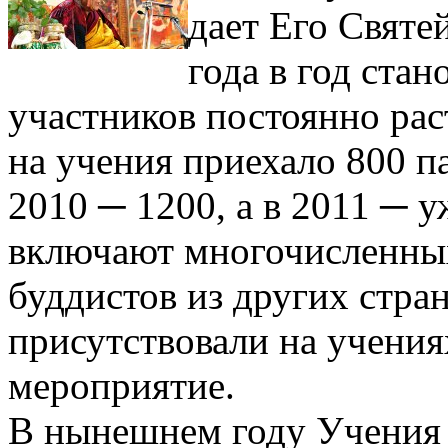
дает Его Святе
года в год стан
участников постоянно раст
на учения приехало 800 п
2010 ─ 1200, а в 2011 ─ 
включают многочисленны
буддистов из других стра
присутствовали на учения
мероприятие.
В нынешнем году Учения 