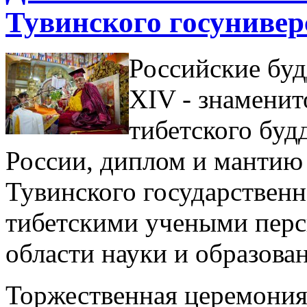
Тувинского госунивер
Российские бу
XIV - знамени
тибетского буд
России, диплом и мантию
Тувинского государственн
тибетскими учеными перс
области науки и образова
Торжественная церемония