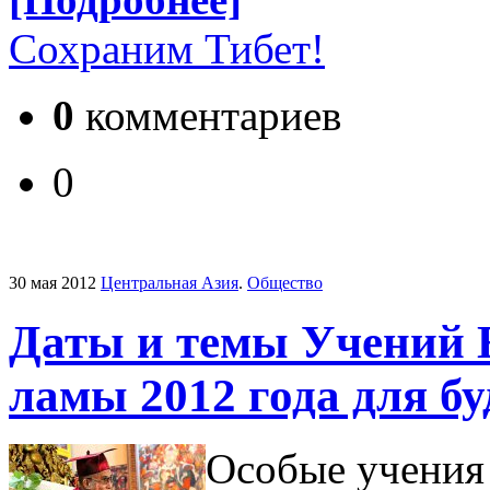
Сохраним Тибет!
0
комментариев
0
30 мая 2012
Центральная Азия
.
Общество
Даты и темы Учений 
ламы 2012 года для бу
Особые учения 