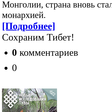
Монголии, страна вновь ста
монархией.
[Подробнее]
Сохраним Тибет!
0
комментариев
0