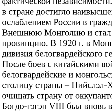
фактической независимости.
в стране достигло наивысшег
ослаблением России в гражд
Внешнюю Монголию и стал 
провинцию.
В 1920 г. в Мон
дивизия белогвардейского ге
После боев с китайскими вой
белогвардейские и монгольс
столицу страны – Нийслэл-Х
очищать страну от оккупан
Богдо-гэгэн VIII был вновь