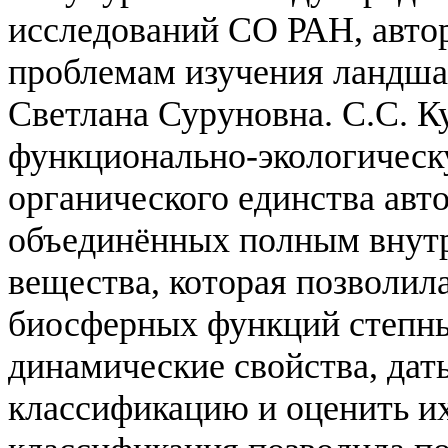
исследований СО РАН, автор
проблемам изучения ландша
Светлана Суруновна.
С.С. К
функционально-экологическ
органического единства авт
объединённых полным внут
вещества, которая позволил
биосферных функций степны
динамические свойства, да
классификацию и оценить их