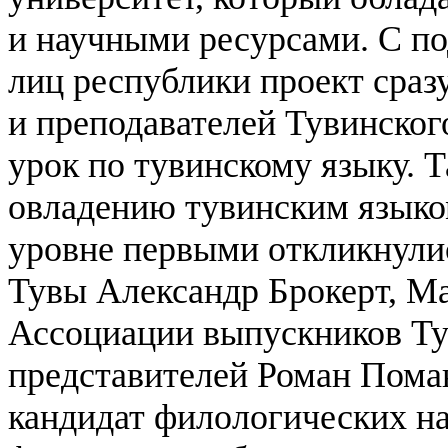
и научными ресурсами.
С по
лиц республики проект сразу
и преподавателей Тувинско
урок по тувинскому языку. 
овладению тувинским языко
уровне первыми откликнули
Тувы Александр Брокерт, Ма
Ассоциации выпускников Тув
представителей Роман Пома
кандидат филологических на