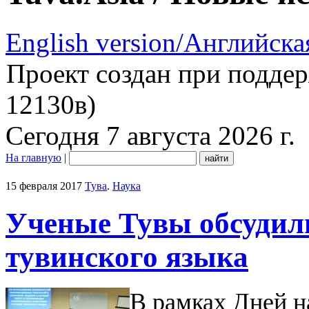
English version/Английска
Проект создан при подде
12130в)
Сегодня 7 августа 2026 г.
На главную
|
15 февраля 2017
Тува
.
Наука
Ученые Тувы обсудил
тувинского языка
В рамках Дней н