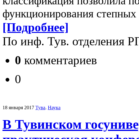
классификация позволила п
функционирования степных 
[Подробнее]
По инф. Тув. отделения Р
0
комментариев
0
18 января 2017
Тува
.
Наука
В Тувинском госуниве