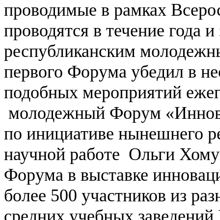
проводимые в рамках Всеро
проводятся в течение года 
республиканским молодежн
первого Форума убедил в н
подобных мероприятий ежег
молодежный Форум «Иннова
по инициативе нынешнего ре
научной работе Ольги Хом
Форума в выставке инновац
более 500 участников из ра
средних учебных заведений 