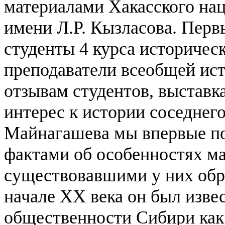
материалами Хакасского нац
имени Л.Р. Кызласова.
Перв
студенты 4 курса историческ
преподаватели всеобщей ист
отзывам студентов, выставк
интерес к истории соседнег
Майнагашева мы впервые по
фактами об особенностях ма
существовавшими у них об
начале XX века он был изве
общественности Сибири как