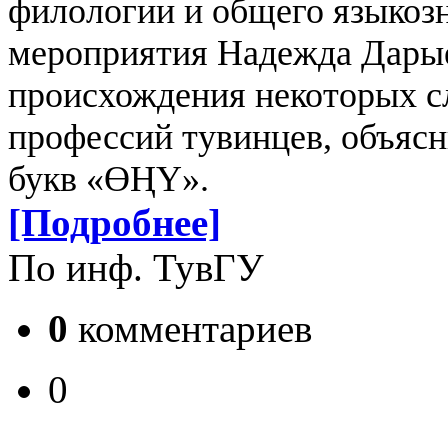
филологии и общего языкоз
мероприятия Надежда Дарые
происхождения некоторых с
профессий тувинцев, объяс
букв «ӨҢҮ».
[Подробнее]
По инф. ТувГУ
0
комментариев
0