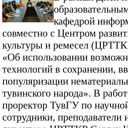
образовательны
кафедрой информ
совместно с Центром разви
культуры и ремесел (ЦРТТК
«Об использовании возмож
технологий в сохранении, в
популяризации нематериальн
тувинского народа». В работ
проректор ТувГУ по научной
сотрудники, преподаватели 