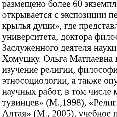
размещено более 60 экземпл
открывается с экспозиции п
крылья души», где представ
университета, доктора фило
Заслуженного деятеля наук
Хомушку.
Ольга Матпаевна 
изучение религии, философи
этносоциологии, а также опу
научных работ, в том числе 
тувинцев» (М.,1998), «Религ
Алтая» (М., 2005), учебное