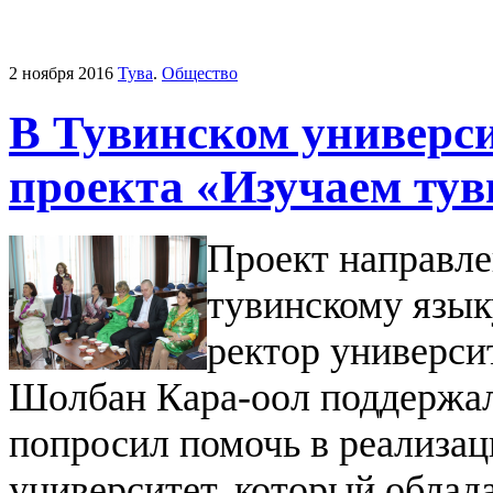
2 ноября 2016
Тува
.
Общество
В Тувинском универси
проекта «Изучаем ту
Проект направл
тувинскому язык
ректор универси
Шолбан Кара-оол поддержа
попросил помочь в реализац
университет, который обла