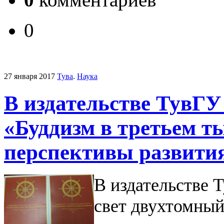
0
27 января 2017
Тува
.
Наука
В издательстве ТувГУ
«Буддизм в третьем т
перспективы развити
В издательстве 
свет двухтомный