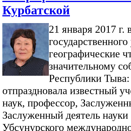
Курбатской
21 января 2017 г.
государственного 
географические ч
значительному со
Республики Тыва:
отпраздновала известный уч
наук, профессор, Заслуженн
Заслуженный деятель науки 
Убсунурского международно