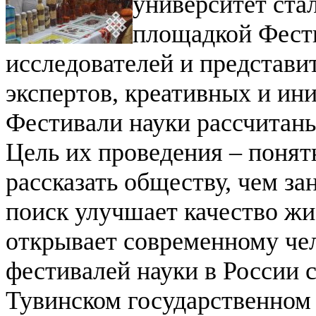
университет ста
площадкой Фести
исследователей и представи
экспертов, креативных и ин
Фестивали науки рассчитан
Цель их проведения – поня
рассказать обществу, чем з
поиск улучшает качество жи
открывает современному че
фестивалей науки в России
Тувинском государственном