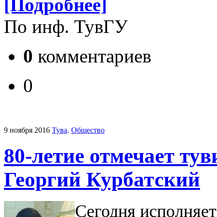
[Подробнее]
По инф. ТувГУ
0
комментариев
0
9 ноября 2016
Тува
.
Общество
80-летие отмечает ту
Георгий Курбатский
Сегодня исполняет