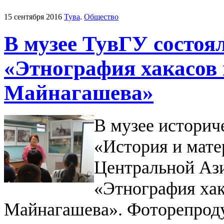
15 сентября 2016
Тува
.
Общество
В музее ТувГУ состоя
«Этнография хакасов 
Майнагашева»
В музее историч
«История и мате
Центральной Ази
«Этнография хак
Майнагашева». Фоторепрод