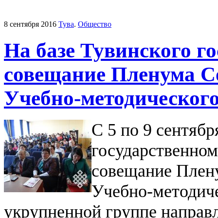
8 сентября 2016
Тува
.
Общество
На базе Тувинского г
совещание Пленума С
Учебно-методического
С 5 по 9 сентябр
государственном
совещание Плен
Учебно-методич
укрупненной группе направ