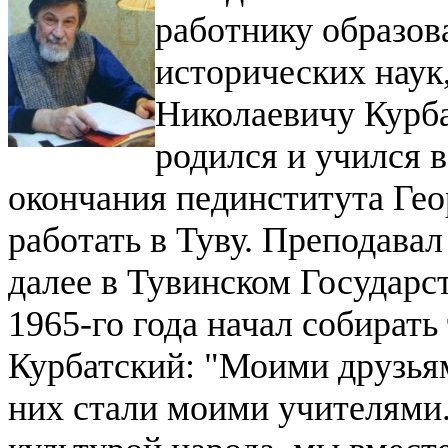
работнику образов
исторических наук
Николаевичу Курб
родился и учился в
окончания пединститута Ге
работать в Туву. Преподавал
далее в Тувинском Государст
1965-го года начал собират
Курбатский: "Моими друзья
них стали моими учителями.