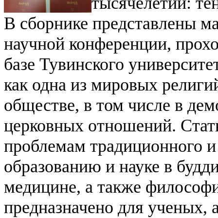
тысячелетии: те
В сборнике представлены 
научной конференции, прохо
базе Тувинского университе
как одна из мировых религий
обществе, в том числе в де
церковных отношений.
Стат
проблемам традиционного и 
образованию и науке в будд
медицине, а также философи
предназначено для ученых, а