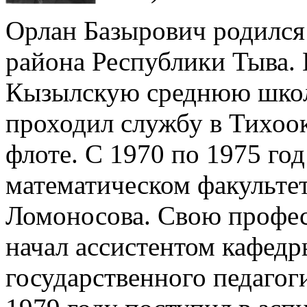
Орлан Базырович родился
района Республики Тыва. 
Кызылскую среднюю школу
проходил службу в Тихоо
флоте. С 1970 по 1975 год
математическом факульте
Ломоносова. Свою профес
начал ассистентом кафед
государственного педагог