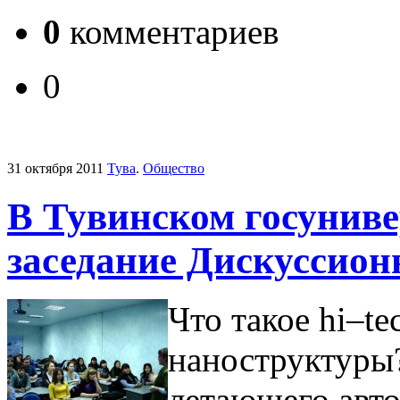
0
комментариев
0
31 октября 2011
Тува
.
Общество
В Тувинском госуниве
заседание Дискуссион
Что такое hi–t
наноструктуры?
летающего авто