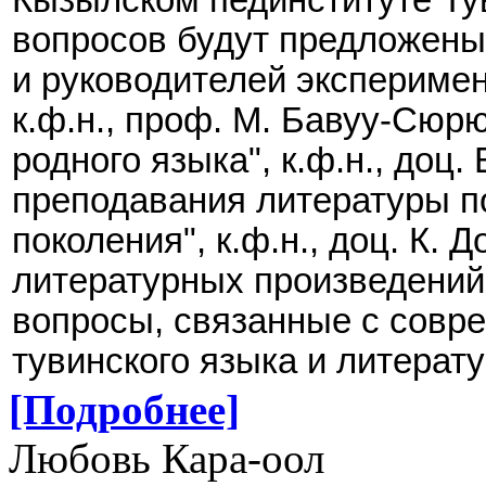
вопросов будут предложены
и руководителей экспериме
к.ф.н., проф. М. Бавуу-Сюр
родного языка", к.ф.н., доц
преподавания литературы п
поколения", к.ф.н., доц. К.
литературных произведений"
вопросы, связанные с совр
тувинского языка и литерат
[Подробнее]
Любовь Кара-оол