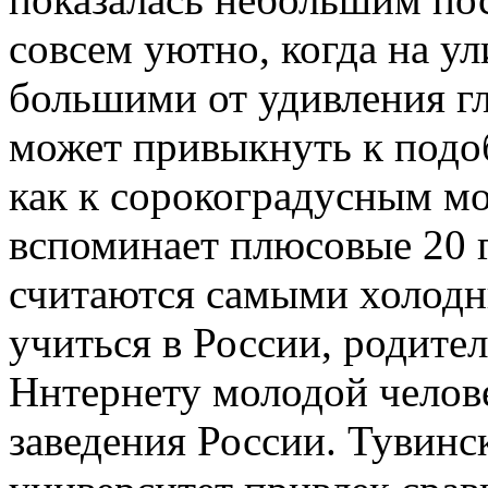
совсем уютно, когда на у
большими от удивления гл
может привыкнуть к подо
как к сорокоградусным мо
вспоминает плюсовые 20 г
считаются самыми холодн
учиться в России, родите
Ннтернету молодой челов
заведения России. Тувинс