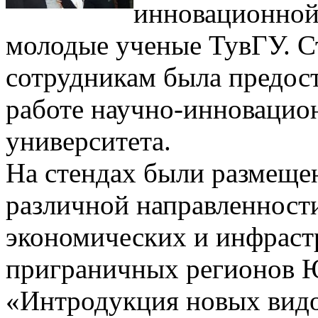
инновационной
молодые ученые ТувГУ. С
сотрудникам была предост
работе научно-инновацио
университета.
На стендах были размеще
различной направленност
экономических и инфраст
приграничных регионов
«Интродукция новых видо