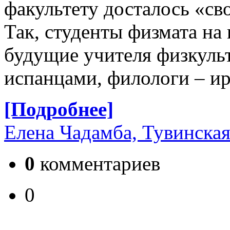
факультету досталось «св
Так, студенты физмата на
будущие учителя физкуль
испанцами, филологи – ир
[Подробнее]
Елена Чадамба, Тувинская
0
комментариев
0