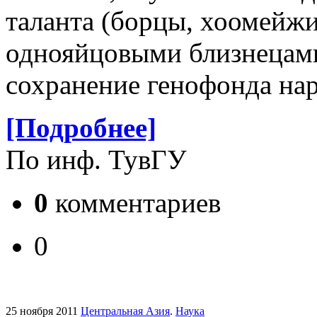
таланта (борцы, хоомейжис
однояйцовыми близнецами 
сохранение генофонда на
[Подробнее]
По инф. ТувГУ
0
комментариев
0
25 ноября 2011
Центральная Азия
.
Наука