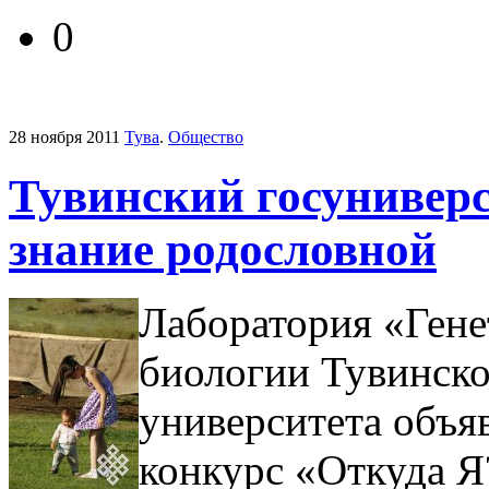
0
28 ноября 2011
Тува
.
Общество
Тувинский госуниверс
знание родословной
Лаборатория «Ген
биологии Тувинско
университета объя
конкурс «Откуда Я