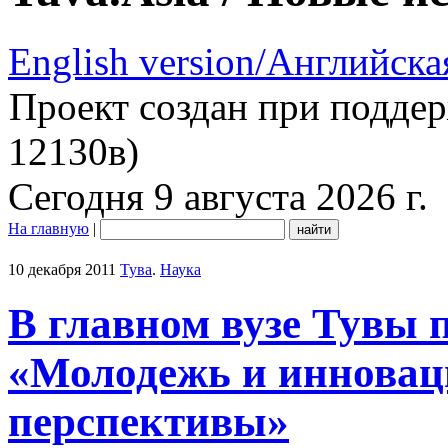
English version/Английска
Проект создан при подде
12130в)
Сегодня 9 августа 2026 г.
На главную
|
10 декабря 2011
Тува
.
Наука
В главном вузе Тувы 
«Молодежь и инновац
перспективы»