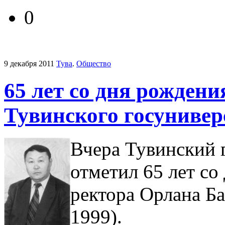
0
9 декабря 2011
Тува
.
Общество
65 лет со дня рождени
Тувинского госунивер
Вчера Тувинский 
отметил 65 лет со
ректора Орлана Ба
1999).