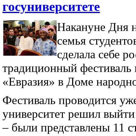
госуниверситете
Накануне Дня 
семья студенто
сделала себе р
традиционный фестиваль 
«Евразия» в Доме народно
Фестиваль проводится уже 
университет решил выйти
– были представлены 11 