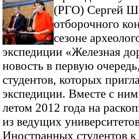
(РГО) Сергей Ш
отборочного кон
сезоне археолог
экспедиции «Железная до
новость в первую очередь
студентов, которых пригл
экспедиции. Вместе с ним
летом 2012 года на раско
из ведущих университето
Иностранных студентов к 