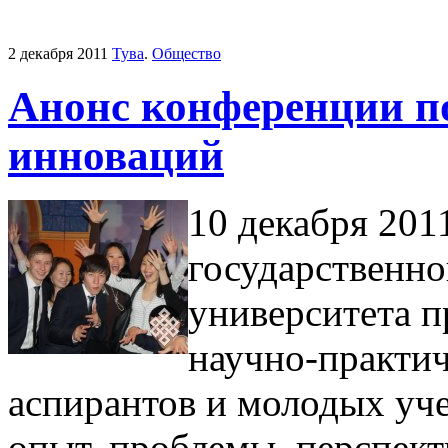
2 декабря 2011
Тува
.
Общество
Анонс конференции п
инноваций
10 декабря 2011
государственно
университета 
научно-практич
аспирантов и молодых уч
опыт, проблемы, перспек