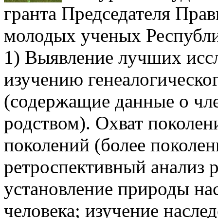
гранта Председателя Прав
молодых ученых Республи
1) Выявление лучших иссл
изучению генеалогическог
(содержащие данные о чле
родством). Охват поколен
поколений (более поколен
ретроспективный анализ 
установление природы на
человека; изучение насле