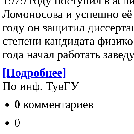
1979 году поступил в ас
Ломоносова и успешно её 
году он защитил диссерта
степени кандидата физико
года начал работать зав
[Подробнее]
По инф. ТувГУ
0
комментариев
0