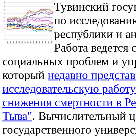
Тувинский госу
по исследовани
республики и ан
Работа ведется
социальных проблем и уп
который
недавно предста
исследовательскую работ
снижения смертности в Р
Тыва"
. Вычислительный ц
государственного универс