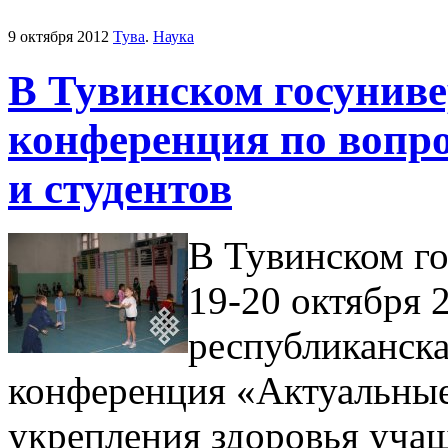
9 октября 2012
Тува
.
Наука
В Тувинском госуниве
конференция по вопр
и студентов
В Тувинском го
19-20 октября 2
республиканска
конференция «Актуальные
укрепления здоровья учащ