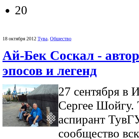
20
18 октября 2012
Тува
.
Общество
Ай-Бек Соскал - авто
эпосов и легенд
27 сентября в 
Сергее Шойгу. 
аспирант ТувГУ
сообщество вск