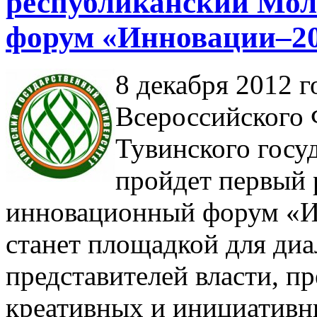
республиканский Мо
форум «Инновации–2
8 декабря 2012 г
Всероссийского 
Тувинского госу
пройдет первый
инновационный форум «И
станет площадкой для диа
представителей власти, п
креативных и инициативн