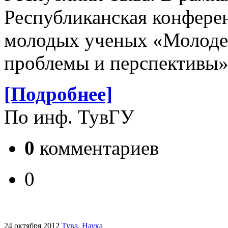
Республиканская конферен
молодых ученых «Молодеж
проблемы и перспективы»
[Подробнее]
По инф. ТувГУ
0
комментариев
0
24 октября 2012
Тува
.
Наука