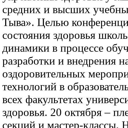
средних и высших учебны
Тыва». Целью конференци
состояния здоровья школь
динамики в процессе обу
разработки и внедрения н
оздоровительных меропри
технологий в образовател
всех факультетах универс
здоровья. 20 октября – п
секций и мастер-классы. 