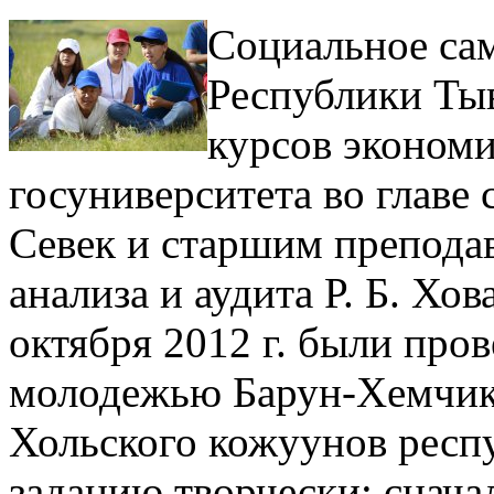
Социальное са
Республики Тыв
курсов экономи
госуниверситета во главе 
Севек и старшим преподав
анализа и аудита Р. Б. Хов
октября 2012 г. были про
молодежью Барун-Хемчикс
Хольского кожуунов респ
заданию творчески: сначал