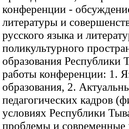
конференции - обсуждение
литературы и совершенст
русского языка и литерат
поликультурного простран
образования Республики 
работы конференции: 1. Я
образования, 2. Актуальн
педагогических кадров (ф
условиях Республики Тыва
проблемы и современные 