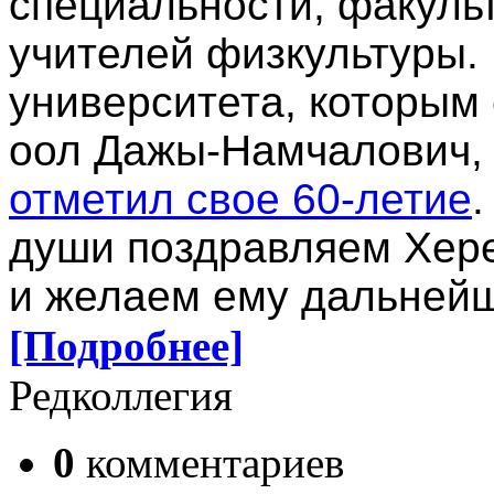
специальности, факульт
учителей физкультуры. 
университета, которым 
оол Дажы-Намчалович,
отметил свое 60-летие
.
души поздравляем Хер
и желаем ему дальнейш
[Подробнее]
Редколлегия
0
комментариев