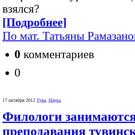
взялся?
[Подробнее]
По мат. Татьяны Рамазан
0
комментариев
0
17 октября 2012
Тува
.
Наука
Филологи занимаютс
преподавания тувинс