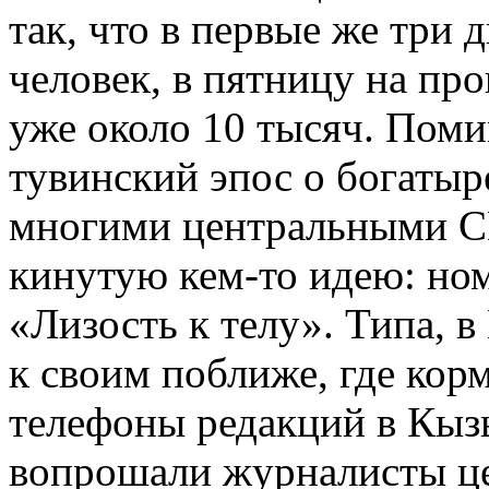
так, что в первые же три 
человек, в пятницу на пр
уже около 10 тысяч. Пом
тувинский эпос о богаты
многими центральными С
кинутую кем-то идею: но
«Лизость к телу». Типа, 
к своим поближе, где кор
телефоны редакций в Кызы
вопрошали журналисты ц