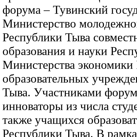
форума – Тувинский госу
Министерство молодежной
Республики Тыва совмест
образования и науки Респ
Министерства экономики 
образовательных учрежде
Тыва. Участниками форум
инноваторы из числа студе
также учащихся образова
Республики Тыва. В рамка