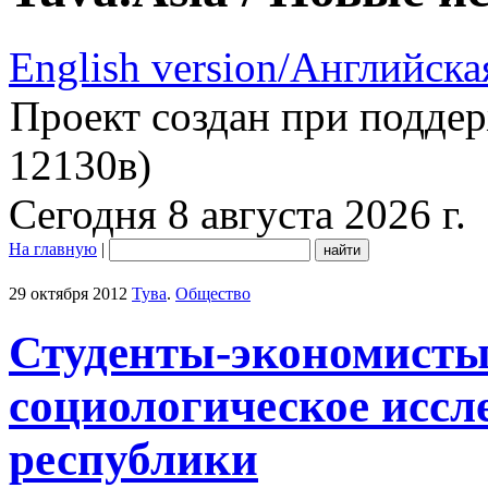
English version/Английска
Проект создан при подде
12130в)
Сегодня 8 августа 2026 г.
На главную
|
29 октября 2012
Тува
.
Общество
Студенты-экономисты
социологическое иссл
республики