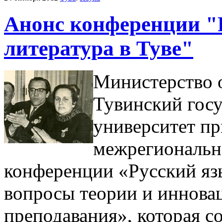
Анонс конференции "
литература в Туве"
Министерство о
Тувинский гос
университет пр
межрегиональн
конференции «Русский язы
вопросы теории и иннова
преподавания», которая со